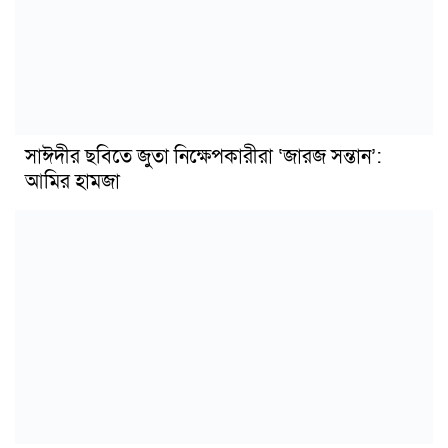
সাঈদীর ছবিতে জুতা নিক্ষেপকারীরা ‘জারজ সন্তান’:
আমির হামজা