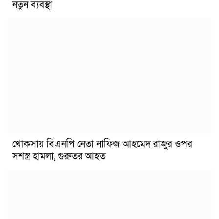
নতুন ব্যবস্থা
খোকসায় বিএনপি নেতা নাফিজ আহমেদ রাজুর ওপর
সশস্ত্র হামলা, গুরুতর আহত