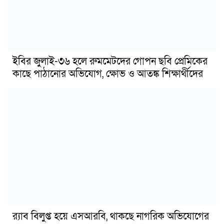
ইবির জুলাই-৩৬ হলে রুমমেটদের গোপন ছবি প্রেমিকের
কাছে পাঠানোর অভিযোগ, ক্ষোভ ও আতঙ্ক শিক্ষার্থীদের
র‍্যাব বিলুপ্ত হয়ে এসআরবি, থাকছে নাগরিক অভিযোগের