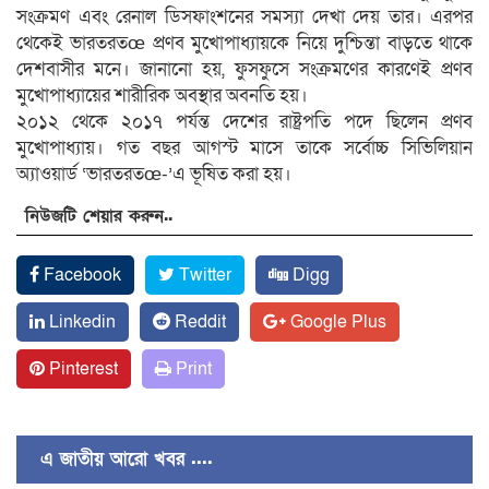
সংক্রমণ এবং রেনাল ডিসফাংশনের সমস্যা দেখা দেয় তার। এরপর
থেকেই ভারতরতœ প্রণব মুখোপাধ্যায়কে নিয়ে দুশ্চিন্তা বাড়তে থাকে
দেশবাসীর মনে। জানানো হয়, ফুসফুসে সংক্রমণের কারণেই প্রণব
মুখোপাধ্যায়ের শারীরিক অবস্থার অবনতি হয়।
২০১২ থেকে ২০১৭ পর্যন্ত দেশের রাষ্ট্রপতি পদে ছিলেন প্রণব
মুখোপাধ্যায়। গত বছর আগস্ট মাসে তাকে সর্বোচ্চ সিভিলিয়ান
অ্যাওয়ার্ড ‘ভারতরতœ-’এ ভূষিত করা হয়।
নিউজটি শেয়ার করুন..
Facebook
Twitter
Digg
Linkedin
Reddit
Google Plus
Pinterest
Print
এ জাতীয় আরো খবর ....