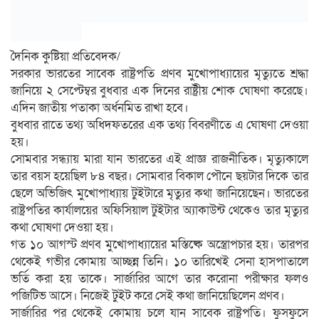
দৈনিক কুষ্টিয়া প্রতিবেদক/
সরকার ভারতের সাবেক রাষ্ট্রপতি প্রণব মুখোপাধ্যায়ের মৃত্যুতে শ্রদ্ধা
জানিয়ে ২ সেপ্টেম্বর বুধবার এক দিনের রাষ্ট্রীয় শোক ঘোষণা করেছে।
এদিন জাতীয় পতাকা অর্ধনমিত রাখা হবে।
বুধবার রাতে তথ্য অধিদফতরের এক তথ্য বিবরণীতে এ ঘোষণা দেওয়া
হয়।
সোমবার সন্ধ্যায় মারা যান ভারতের এই প্রাজ্ঞ রাজনীতিক। মৃত্যুকালে
তার বয়স হয়েছিল ৮৪ বছর। সোমবার বিকাল পৌনে ছয়টার দিকে তার
ছেলে অভিজিৎ মুখোপাধ্যায় টুইটারে মৃত্যুর কথা জানিয়েছেন। ভারতের
রাষ্ট্রপতির কার্যালয়ের অফিসিয়াল টুইটার অ্যাকাউন্ট থেকেও তার মৃত্যুর
কথা ঘোষণা দেওয়া হয়।
গত ১০ আগস্ট প্রণব মুখোপাধ্যায়ের মস্তিষ্কে অস্ত্রোপচার হয়। তারপর
থেকেই গভীর কোমায় আচ্ছন্ন তিনি। ১০ তারিখেই সেনা হাসপাতালে
ভর্তি করা হয় তাকে। সার্জারির আগে তার করোনা পরীক্ষার ফলও
পজিটিভ আসে। নিজেই টুইট করে সেই কথা জানিয়েছিলেন প্রণব।
সার্জারির পর থেকেই কোমায় চলে যান সাবেক রাষ্ট্রপতি। ফুসফুসে