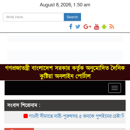
August 8, 2026, 1:50 am
Search
গণপ্রজাতন্ত্রী বাংলাদেশ সরকার কর্তৃক অনুমোদিত দৈনিক
কুষ্টিয়া অনলাইন পোর্টাল
Toggle
navigat
সংবাদ শিরোনাম :
গাংনী সীমান্তে নারী-পুরুষসহ ৫ জনকে পুশইনের চেষ্টা বিএসএফের