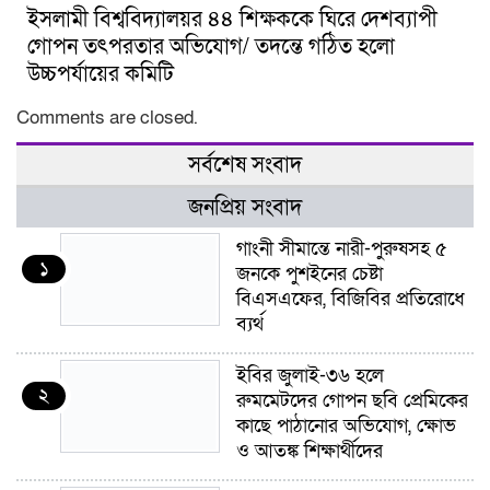
ইসলামী বিশ্ববিদ্যালয়র ৪৪ শিক্ষককে ঘিরে দেশব্যাপী
গোপন তৎপরতার অভিযোগ/ তদন্তে গঠিত হলো
উচ্চপর্যায়ের কমিটি
Comments are closed.
সর্বশেষ সংবাদ
জনপ্রিয় সংবাদ
গাংনী সীমান্তে নারী-পুরুষসহ ৫
১
জনকে পুশইনের চেষ্টা
বিএসএফের, বিজিবির প্রতিরোধে
ব্যর্থ
ইবির জুলাই-৩৬ হলে
২
রুমমেটদের গোপন ছবি প্রেমিকের
কাছে পাঠানোর অভিযোগ, ক্ষোভ
ও আতঙ্ক শিক্ষার্থীদের