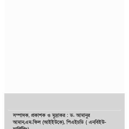
সম্পাদক,
প্রকাশক
ও
মুদ্রাকর
: ড. আমানুর
আমান,
এম.ফিল (আইইউকে), পিএইচডি ( এনবিইউ-