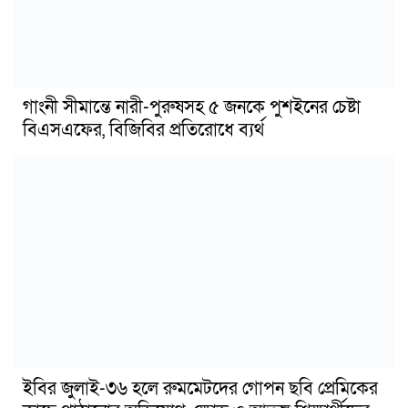
গাংনী সীমান্তে নারী-পুরুষসহ ৫ জনকে পুশইনের চেষ্টা
বিএসএফের, বিজিবির প্রতিরোধে ব্যর্থ
ইবির জুলাই-৩৬ হলে রুমমেটদের গোপন ছবি প্রেমিকের