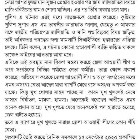
নেতা আশরাফুজ্জামান সুজন গ্রেপ্তার হওয়ার পর জমি জালিয়াতির বিষয়ে
হাজি রবিউলের নামও শোনা যাচ্ছিল। এর পর তিনি ঢাকায় চলে যান।
পুলিশ এ ঘটনায় এরই মধ্যে সাতজনকে গ্রেপ্তার করেছে। কুষ্টিয়ার
পুলিশ সুপার এস এম তানভীর আরাফাত জানান, যেহেতু এ মামলার
সঙ্গে জাতীয় পরিচয়পত্র জালিয়াতি ও মানি লন্ডারিংয়ের বিষয় জড়িত,
তাই অধিকতর তদন্তের জন্য মামলাটি সিআইডিতে হস্তান্তরের প্রক্রিয়া
চলছে। তিনি বলেন, এ ঘটনায় কোনো প্রভাবশালী ব্যক্তি জড়িত থাকলে
তাকেও আইনের আওতায় আনা হবে।
এদিকে এই অবস্থায় নানা বিরুপ মন্তব্য করছে জেলা আওয়ামী লীগ ও
অংগ সংগঠনের বিভিন্ন পর্যায়ের নেতা কর্মীরা। তারা ক্ষোভ প্রকাশ
করেছে। অভিযোগ করেছে জেলা আওয়ামী লীগ ও অংগ সংগঠনের মধ্যে
এমন অসংখ্য নেতা আছেন যারা ঘাপটি মেরে বসে অসংখ্য অপকর্ম করে
যাচ্ছে। কিন্তু মুখ খোলার সাহস পাচ্ছে না। কারন মুখ খুললেই নেমে
আসবে নির্যাতন, মামলা, হামলা। অনেকেই বরেছেন অতীতে এমন
অনেক প্রমান আছে। মুখ খুলতে যেয়ে অনেককেই পদ হারাতে হয়েছে,
জেল খাটতে হয়েছে।
তবে এ ব্যাপারে মুখ খুলতে নারাজ জেলা আওয়ামী লীগের কোন র্শীষ
নেতা।
(সংবাদটি তৈরি করতে দৈনিক সমকালে ১৫ সেপ্টেম্বর ২০২০ প্রকাশিত