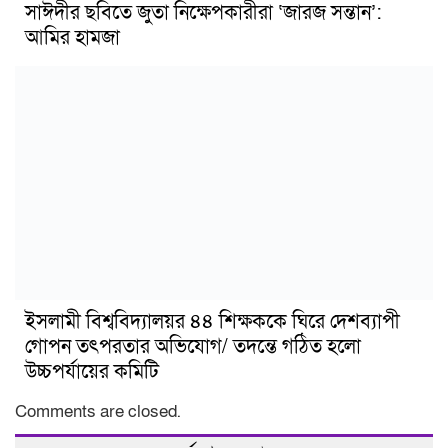
সাঈদীর ছবিতে জুতা নিক্ষেপকারীরা ‘জারজ সন্তান’:
আমির হামজা
ইসলামী বিশ্ববিদ্যালয়র ৪৪ শিক্ষককে ঘিরে দেশব্যাপী
গোপন তৎপরতার অভিযোগ/ তদন্তে গঠিত হলো
উচ্চপর্যায়ের কমিটি
Comments are closed.