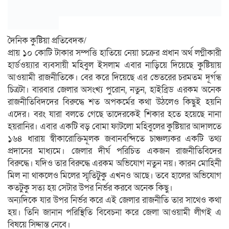
দৈনিক কুষ্টিয়া প্রতিবেদক/
প্রায় ১০ কোটি টাকার সম্পত্তি হাতিয়ে নেয়া চক্রের প্রধান অর্থ লগ্নীকারী
হার্ডওয়্যার ব্যবসায়ী মহিবুল ইসলাম এবার নাড়িয়ে দিয়েছে কুষ্টিয়ায়
আওয়ামী রাজনীতিকে। বের করে দিয়েছে এর ভেতরের চরমতম দূর্গন্ধ
চিত্রটা। বারবার জেলার অসংখ্য পুরোন, নতুন, হাইব্রিড এরকম অনেক
রাজনীতিবিদদের বিরুদ্ধে শত অপকর্মের কথা উঠলেও কিছুই হয়নি
এদের। বরং যারা বলতে গেছে তাদেরকেই শিকার হতে হয়েছে নানা
হয়রানির। এবার একটি বড় বোমা ফাটলো মহিবুলের কুষ্টিয়ার আদালতে
১৬৪ ধারায় স্বীকারোক্তিমূলক জবানবন্দিতে চাঞ্চল্যকর একটি তথ্য
প্রদানের মাধ্যমে। জেলার দীর্ঘ পরিচিত একজন রাজনীতিবিদের
বিরুদ্ধে। যদিও তার বিরুদ্ধে এরকম অভিযোগ নতুন নয়। কারন মোহিনী
মিল না থাকলেও মিলের স্মৃতিটুকু এখনও আছে। তবে হালের অভিযোগ
কতটুকু সত্য হয় সেটার উপর নির্ভর করবে অনেক কিছু।
অন্যদিকে যার উপর নির্ভর করে এই জেলার রাজনীতি তার সাথেও কথা
হয়। তিনি জানান পরিস্থিতি বিবেচনা করে জেলা আওয়ামী লীগই এ
বিষয়ে সিদ্দান্ত নেবে।