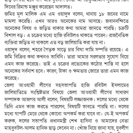
দিনের রিমান্ড মঞ্জুর করেছেন আদালত।
জমির মূল মালিক এম এম ওয়াদুদ বলেন, থানায় ১৮ জনের নামে
মামলা করেছি। এখন আরও অনেকের নাম আসছে। জবানবন্দিতে
অনেকের বিষয় ও জড়িত থাকার কথা আমরা জানতে পারছি। চক্রটি
বিশাল বড়। এ চক্রের মধ্যে হাজি রবিউলও থাকতে পারেন। রাজনৈতিক
ব্যক্তিরা জড়িত না থাকলে এত বড় জালিয়াতি করা যায় না।
ওয়াদুদ বলেন, শহরে পৈতৃক সাড়ে চার বিঘা দামি সম্পত্তি রয়েছে। এ
জমি বিক্রির কথা কখনও ভাবিনি। তারা আমার সরলতার সুযোগ নিয়ে
এমন কাজ করেছে। তাই এ চক্রের প্রত্যেকের কঠোর শাস্তি না হলে
অনেকের সর্বনাশ হবে। কারণ, টাকা ও ক্ষমতার জোরে তারা এমন কাজ
করেছে।
জেলা আওয়ামী লীগের সহসভাপতি হাজি রবিউল ইসলামের
জালিয়াতিতে সংশ্নিষ্টতার বিষয়ে জেলা আওয়ামী লীগের সাধারণ
সম্পাদক আজগর আলী বলেন, বিষয়টি লজ্জাজনক। দলের মধ্যে থেকে
তিনি এমন কাজ করতে পারলেন, বিষয়টি ভাবতে পারছি না। দলের
মধ্যে ঘাপটি মেরে থেকে কোনো অপকর্ম করা যাবে না। যে-ই অপকর্ম
করুক, দলের সভাপতি প্রধানমন্ত্রী শেখ হাসিনা ও আমাদের নেতা
মাহবুবউল-আলম হানিফ ছাড় দেবেন না। খোঁজ নিয়ে জানা যায়, যুবলীগ