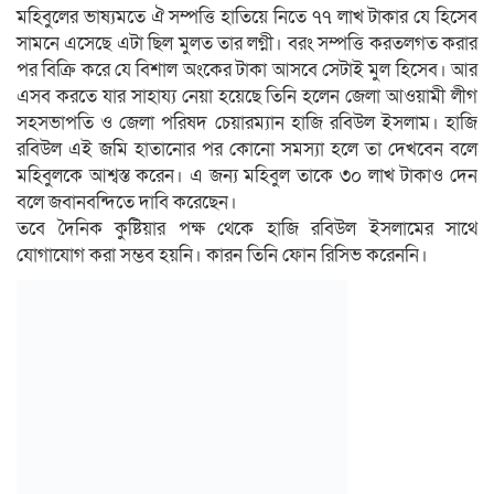
মহিবুলের ভাষ্যমতে ঐ সম্পত্তি হাতিয়ে নিতে ৭৭ লাখ টাকার যে হিসেব
সামনে এসেছে এটা ছিল মুলত তার লগ্নী। বরং সম্পত্তি করতলগত করার
পর বিক্রি করে যে বিশাল অংকের টাকা আসবে সেটাই মুল হিসেব। আর
এসব করতে যার সাহায্য নেয়া হয়েছে তিনি হলেন জেলা আওয়ামী লীগ
সহসভাপতি ও জেলা পরিষদ চেয়ারম্যান হাজি রবিউল ইসলাম। হাজি
রবিউল এই জমি হাতানোর পর কোনো সমস্যা হলে তা দেখবেন বলে
মহিবুলকে আশ্বস্ত করেন। এ জন্য মহিবুল তাকে ৩০ লাখ টাকাও দেন
বলে জবানবন্দিতে দাবি করেছেন।
তবে দৈনিক কুষ্টিয়ার পক্ষ থেকে হাজি রবিউল ইসলামের সাথে
যোগাযোগ করা সম্ভব হয়নি। কারন তিনি ফোন রিসিভ করেননি।