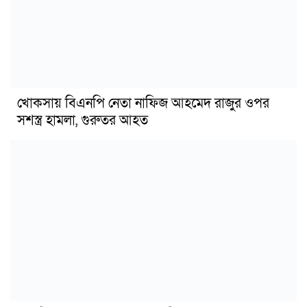
খোকসায় বিএনপি নেতা নাফিজ আহমেদ রাজুর ওপর
সশস্ত্র হামলা, গুরুতর আহত