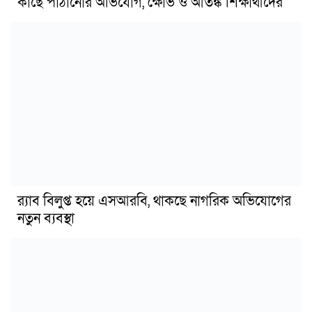
কাছে পাঠানোর অভিযোগ, ক্ষোভ ও আতঙ্ক শিক্ষার্থীদের
র‍্যাব বিলুপ্ত হয়ে এসআরবি, থাকছে নাগরিক অভিযোগের
নতুন ব্যবস্থা