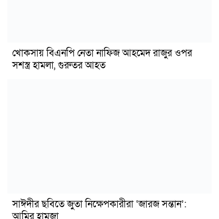
খোকসায় বিএনপি নেতা নাফিজ আহমেদ রাজুর ওপর
সশস্ত্র হামলা, গুরুতর আহত
সাঈদীর ছবিতে জুতা নিক্ষেপকারীরা ‘জারজ সন্তান’:
আমির হামজা