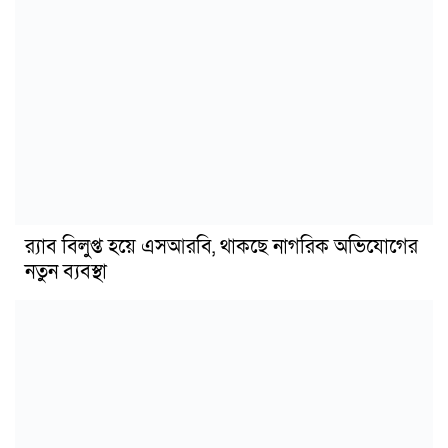
র‍্যাব বিলুপ্ত হয়ে এসআরবি, থাকছে নাগরিক অভিযোগের
নতুন ব্যবস্থা