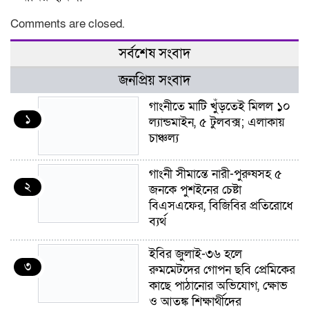
Comments are closed.
সর্বশেষ সংবাদ
জনপ্রিয় সংবাদ
গাংনীতে মাটি খুঁড়তেই মিলল ১০
১
ল্যান্ডমাইন, ৫ টুলবক্স; এলাকায়
চাঞ্চল্য
গাংনী সীমান্তে নারী-পুরুষসহ ৫
২
জনকে পুশইনের চেষ্টা
বিএসএফের, বিজিবির প্রতিরোধে
ব্যর্থ
ইবির জুলাই-৩৬ হলে
৩
রুমমেটদের গোপন ছবি প্রেমিকের
কাছে পাঠানোর অভিযোগ, ক্ষোভ
ও আতঙ্ক শিক্ষার্থীদের