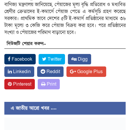
বাণিজ্য মন্ত্রণালয় জানিয়েছে, পেঁয়াজের মূল্য বৃদ্ধি প্রতিরোধ ও মধ্যবিত্ত
শ্রেণীর ক্রেতাদের ই-কমার্সে পেঁয়াজ পেতে এ কর্মসূচি গ্রহণ করেছে
সরকার। প্রাথমিক ভাবে দেশের ৫টি ই-কমার্স প্রতিষ্ঠানের মাধ্যমে ৩৬
টাকা মূল্যে ৩ কেজি করে পেঁয়াজ বিক্রয় করা হবে। পরে প্রতিষ্ঠানের
সংখ্যা ও পেঁয়াজের পরিমাণ বাড়ানো হবে।
নিউজটি শেয়ার করুন..
Facebook
Twitter
Digg
Linkedin
Reddit
Google Plus
Pinterest
Print
এ জাতীয় আরো খবর ....