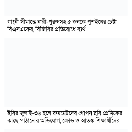
গাংনী সীমান্তে নারী-পুরুষসহ ৫ জনকে পুশইনের চেষ্টা
বিএসএফের, বিজিবির প্রতিরোধে ব্যর্থ
ইবির জুলাই-৩৬ হলে রুমমেটদের গোপন ছবি প্রেমিকের
কাছে পাঠানোর অভিযোগ, ক্ষোভ ও আতঙ্ক শিক্ষার্থীদের