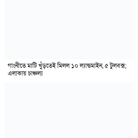
গাংনীতে মাটি খুঁড়তেই মিলল ১০ ল্যান্ডমাইন, ৫ টুলবক্স;
এলাকায় চাঞ্চল্য