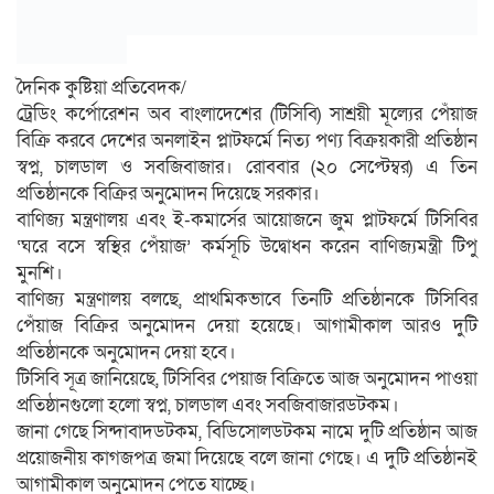
দৈনিক কুষ্টিয়া প্রতিবেদক/
ট্রেডিং কর্পোরেশন অব বাংলাদেশের (টিসিবি) সাশ্রয়ী মূল্যের পেঁয়াজ
বিক্রি করবে দেশের অনলাইন প্লাটফর্মে নিত্য পণ্য বিক্রয়কারী প্রতিষ্ঠান
স্বপ্ন, চালডাল ও সবজিবাজার। রোববার (২০ সেপ্টেম্বর) এ তিন
প্রতিষ্ঠানকে বিক্রির অনুমোদন দিয়েছে সরকার।
বাণিজ্য মন্ত্রণালয় এবং ই-কমার্সের আয়োজনে জুম প্লাটফর্মে টিসিবির
‘ঘরে বসে স্বস্থির পেঁয়াজ’ কর্মসূচি উদ্বোধন করেন বাণিজ্যমন্ত্রী টিপু
মুনশি।
বাণিজ্য মন্ত্রণালয় বলছে, প্রাথমিকভাবে তিনটি প্রতিষ্ঠানকে টিসিবির
পেঁয়াজ বিক্রির অনুমোদন দেয়া হয়েছে। আগামীকাল আরও দুটি
প্রতিষ্ঠানকে অনুমোদন দেয়া হবে।
টিসিবি সূত্র জানিয়েছে, টিসিবির পেয়াজ বিক্রিতে আজ অনুমোদন পাওয়া
প্রতিষ্ঠানগুলো হলো স্বপ্ন, চালডাল এবং সবজিবাজারডটকম।
জানা গেছে সিন্দাবাদডটকম, বিডিসোলডটকম নামে দুটি প্রতিষ্ঠান আজ
প্রয়োজনীয় কাগজপত্র জমা দিয়েছে বলে জানা গেছে। এ দুটি প্রতিষ্ঠানই
আগামীকাল অনুমোদন পেতে যাচ্ছে।