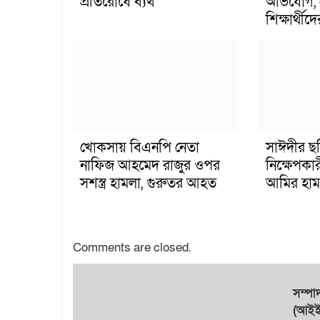
প্রতিরোধে ব্যর্থ
অভিযোগ, 
শিক্ষার্থীদে
খোকসায় বিএনপি নেতা
সাঈদীর ছ
নাফিজ আহমেদ রাজুর ওপর
নিক্ষেপকার
সশস্ত্র হামলা, গুরুতর আহত
আমির হাম
Comments are closed.
সম্প
(আইইউ