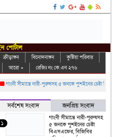
ইন পোর্টাল
ক্রীড়াঙ্গন
বিনোদনাঙ্গন
কুষ্টিয়া পরিবার
আরো
রেজিঃ নং কে.এন ২৭৬
নী সীমান্তে নারী-পুরুষসহ ৫ জনকে পুশইনের চেষ্টা বিএসএফের, বিজিবির প্রতি
সর্বশেষ সংবাদ
জনপ্রিয় সংবাদ
গাংনী সীমান্তে নারী-পুরুষসহ
১
৫ জনকে পুশইনের চেষ্টা
বিএসএফের, বিজিবির