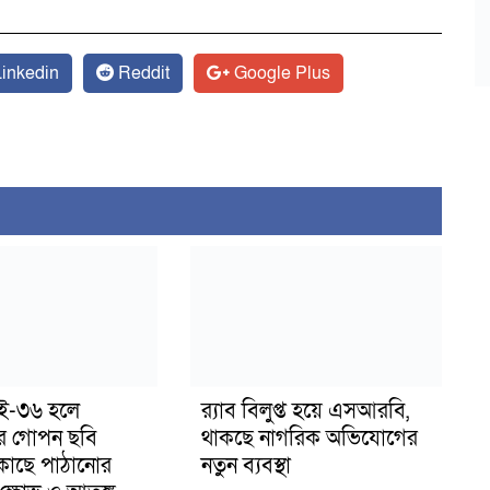
inkedin
Reddit
Google Plus
াই-৩৬ হলে
র‍্যাব বিলুপ্ত হয়ে এসআরবি,
র গোপন ছবি
থাকছে নাগরিক অভিযোগের
 কাছে পাঠানোর
নতুন ব্যবস্থা