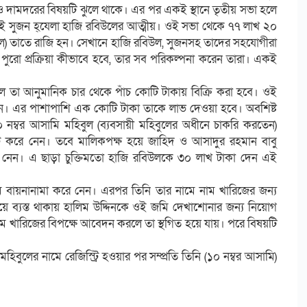
মদরের বিষয়টি ঝুলে থাকে। এর পর একই স্থানে তৃতীয় সভা হলে
 সুজন হ্েযলা হাজি রবিউলের আত্মীয়। ওই সভা থেকে ৭৭ লাখ ২০
িবুল) তাতে রাজি হন। সেখানে হাজি রবিউল, সুজনসহ তাদের সহযোগীরা
পুরো প্রক্রিয়া কীভাবে হবে, তার সব পরিকল্পনা করেন তারা। একই
হলে তা আনুমানিক চার থেকে পাঁচ কোটি টাকায় বিক্রি করা হবে। ওই
বেন। এর পাশাপাশি এক কোটি টাকা তাকে লাভ দেওয়া হবে। অবশিষ্ট
ম্বর আসামি মহিবুল (ব্যবসায়ী মহিবুলের অধীনে চাকরি করতেন)
ট্রি করে নেন। তবে মালিকপক্ষ হয়ে জাহিদ ও আসাদুর রহমান বাবু
া নেন। এ ছাড়া চুক্তিমতো হাজি রবিউলকে ৩০ লাখ টাকা দেন এই
মে বায়নানামা করে নেন। এরপর তিনি তার নামে নাম খারিজের জন্য
ে ব্যস্ত থাকায় হালিম উদ্দিনকে ওই জমি দেখাশোনার জন্য নিয়োগ
ম খারিজের বিপক্ষে আবেদন করলে তা স্থগিত হয়ে যায়। পরে বিষয়টি
বুলের নামে রেজিস্ট্রি হওয়ার পর সম্প্রতি তিনি (১০ নম্বর আসামি)