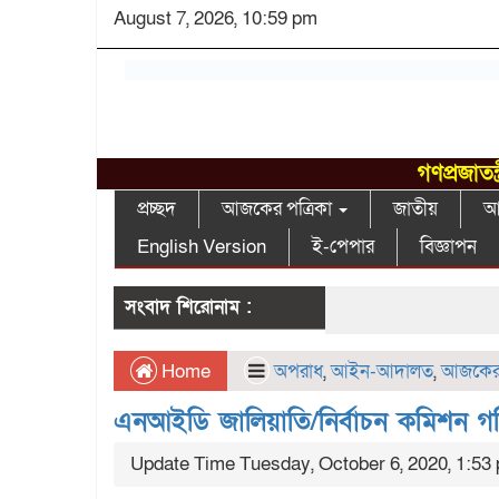
August 7, 2026, 10:59 pm
গণপ্রজাতন
প্রচ্ছদ
আজকের পত্রিকা
জাতীয়
আন
English Version
ই-পেপার
বিজ্ঞাপন
সংবাদ শিরোনাম :
Home
অপরাধ
,
আইন-আদালত
,
আজকের 
এনআইডি জালিয়াতি/নির্বাচন কমিশন গঠি
Update Time Tuesday, October 6, 2020, 1:53