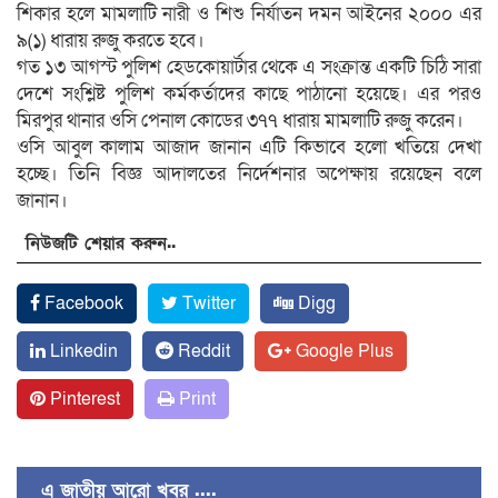
শিকার হলে মামলাটি নারী ও শিশু নির্যাতন দমন আইনের ২০০০ এর
৯(১) ধারায় রুজু করতে হবে।
গত ১৩ আগস্ট পুলিশ হেডকোয়ার্টার থেকে এ সংক্রান্ত একটি চিঠি সারা
দেশে সংশ্লিষ্ট পুলিশ কর্মকর্তাদের কাছে পাঠানো হয়েছে। এর পরও
মিরপুর থানার ওসি পেনাল কোডের ৩৭৭ ধারায় মামলাটি রুজু করেন।
ওসি আবুল কালাম আজাদ জানান এটি কিভাবে হলো খতিয়ে দেখা
হচ্ছে। তিনি বিজ্ঞ আদালতের নির্দেশনার অপেক্ষায় রয়েছেন বলে
জানান।
নিউজটি শেয়ার করুন..
Facebook
Twitter
Digg
Linkedin
Reddit
Google Plus
Pinterest
Print
এ জাতীয় আরো খবর ....