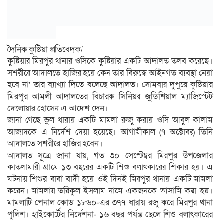
দৈনিক কুষ্টিয়া প্রতিবেদক/
কুষ্টিয়ার মিরপুর থানার ওসিকে কুষ্টিয়ার একটি আদালত তলব করেছে।
সশরীরে আদালতে হাজির হয়ে কেন তার বিরুদ্ধে আইনগত ব্যবস্থা নেয়া
হবে না’ তার ব্যাখ্যা দিতে বলেছে আদালত। সোমবার দুপুরে কুষ্টিয়ার
মিরপুর আমলী আদালতের বিচারক সিনিয়র জুডিশিয়াল ম্যাজিস্টেট
দেলোয়ার হোসেন এ আদেশ দেন।
জানা গেছে ভুল ধারায় একটি মামলা রুজু করায় ওসি আবুল কালাম
আজাদকে এ নির্দেশ দেয়া হয়েছে। আগামীকাল (৭ অক্টোবর) তিনি
আদালতে সশরীরে হাজির হবেন।
আদালত সূত্রে জানা যায়, গত ৩০ সেপ্টেম্বর মিরপুর উপজেলার
কাতলামারী গ্রামে ১৩ বছরের একটি শিশু বলাৎকারের শিকার হয়। এ
ঘটনায় শিশুর বাবা বাদী হয়ে ওই দিনই মিরপুর থানায় একটি মামলা
করেন। মামলায় তরিকুল ইসলাম নামে একজনকে আসামি করা হয়।
মামলাটি পেনাল কোড ১৮৬০-এর ৩৭৭ ধারায় রজু করে মিরপুর থানা
পুলিশ। হাইকোর্টের নির্দেশনা- ১৬ বছর পর্যন্ত ছেলে শিশু বলাৎকারের