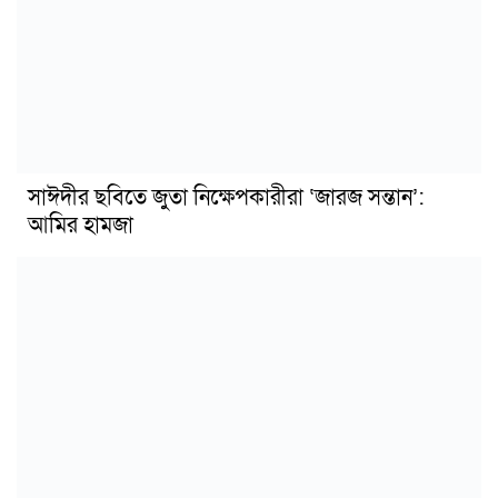
সাঈদীর ছবিতে জুতা নিক্ষেপকারীরা ‘জারজ সন্তান’:
আমির হামজা