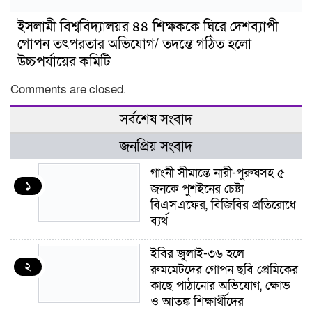
ইসলামী বিশ্ববিদ্যালয়র ৪৪ শিক্ষককে ঘিরে দেশব্যাপী
গোপন তৎপরতার অভিযোগ/ তদন্তে গঠিত হলো
উচ্চপর্যায়ের কমিটি
Comments are closed.
সর্বশেষ সংবাদ
জনপ্রিয় সংবাদ
গাংনী সীমান্তে নারী-পুরুষসহ ৫
১
জনকে পুশইনের চেষ্টা
বিএসএফের, বিজিবির প্রতিরোধে
ব্যর্থ
ইবির জুলাই-৩৬ হলে
২
রুমমেটদের গোপন ছবি প্রেমিকের
কাছে পাঠানোর অভিযোগ, ক্ষোভ
ও আতঙ্ক শিক্ষার্থীদের