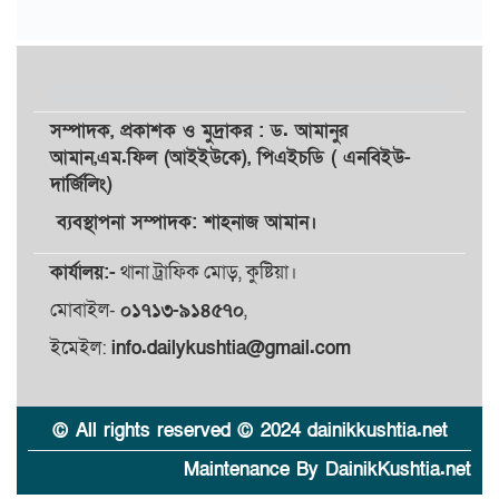
সম্পাদক,
প্রকাশক
ও
মুদ্রাকর
: ড. আমানুর
আমান,
এম.ফিল (আইইউকে), পিএইচডি ( এনবিইউ-
দার্জিলিং)
ব্যবস্থাপনা সম্পাদক: শাহনাজ আমান।
কার্যালয়:-
থানা ট্রাফিক মোড়, কুষ্টিয়া।
মোবাইল-
০১৭১৩-৯১৪৫৭০
,
ইমেইল:
info.dailykushtia@gmail.com
© All rights reserved © 2024 dainikkushtia.net
Maintenance By DainikKushtia.net