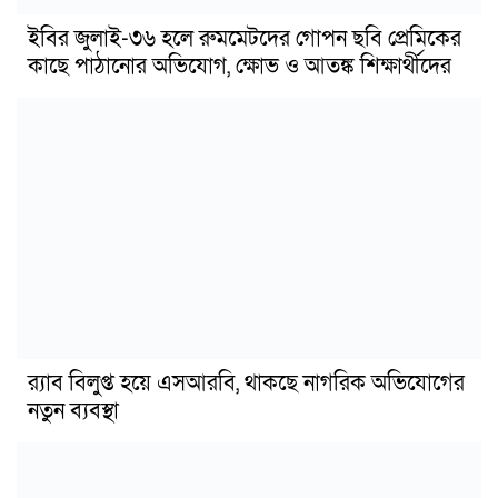
ইবির জুলাই-৩৬ হলে রুমমেটদের গোপন ছবি প্রেমিকের
কাছে পাঠানোর অভিযোগ, ক্ষোভ ও আতঙ্ক শিক্ষার্থীদের
র‍্যাব বিলুপ্ত হয়ে এসআরবি, থাকছে নাগরিক অভিযোগের
নতুন ব্যবস্থা