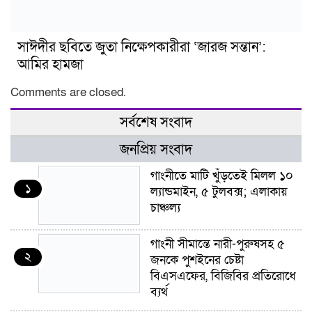
সাঈদীর ছবিতে জুতা নিক্ষেপকারীরা ‘জারজ সন্তান’:
আমির হামজা
Comments are closed.
সর্বশেষ সংবাদ
জনপ্রিয় সংবাদ
গাংনীতে মাটি খুঁড়তেই মিলল ১০
১
ল্যান্ডমাইন, ৫ টুলবক্স; এলাকায়
চাঞ্চল্য
গাংনী সীমান্তে নারী-পুরুষসহ ৫
২
জনকে পুশইনের চেষ্টা
বিএসএফের, বিজিবির প্রতিরোধে
ব্যর্থ