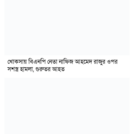
খোকসায় বিএনপি নেতা নাফিজ আহমেদ রাজুর ওপর
সশস্ত্র হামলা, গুরুতর আহত