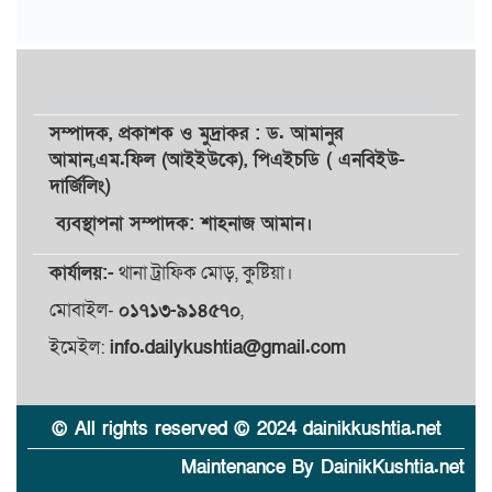
সম্পাদক,
প্রকাশক
ও
মুদ্রাকর
: ড. আমানুর
আমান,
এম.ফিল (আইইউকে), পিএইচডি ( এনবিইউ-
দার্জিলিং)
ব্যবস্থাপনা সম্পাদক: শাহনাজ আমান।
কার্যালয়:-
থানা ট্রাফিক মোড়, কুষ্টিয়া।
মোবাইল-
০১৭১৩-৯১৪৫৭০
,
ইমেইল:
info.dailykushtia@gmail.com
© All rights reserved © 2024 dainikkushtia.net
Maintenance By DainikKushtia.net