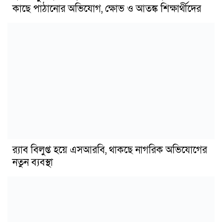
কাছে পাঠানোর অভিযোগ, ক্ষোভ ও আতঙ্ক শিক্ষার্থীদের
র‍্যাব বিলুপ্ত হয়ে এসআরবি, থাকছে নাগরিক অভিযোগের
নতুন ব্যবস্থা