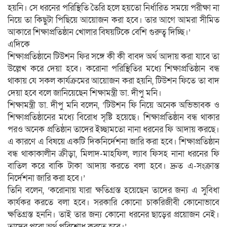
হয়নি। সে ধরনের পরিস্থিতি তৈরি হলে হয়তো নির্ধারিত সময়ে পরীক্ষা না
নিয়ে তা কিছুটা পিছিয়ে আয়োজন করা হবে। তার আগে আমরা সীমিত
আকারে শিক্ষাপ্রতিষ্ঠান খোলার বিষয়টিকে বেশি গুরুত্ব দিচ্ছি।’
এদিকে
শিক্ষাপ্রতিষ্ঠানে টিউশন ফির সঙ্গে কী কী বাবদ অর্থ আদায় করা যাবে তা
উল্লেখ করে দেয়া হবে। করোনা পরিস্থিতির মধ্যে শিক্ষাপ্রতিষ্ঠান বন্ধ
থাকায় যে সকল কার্যক্রমের আয়োজন করা হয়নি, টিউশন ফিতে তা বাদ
দেয়া হবে বলে জানিয়েছেন শিক্ষামন্ত্রী ডা. দীপু মনি।
শিক্ষামন্ত্রী ডা. দীপু মনি বলেন, ‘টিউশন ফি নিয়ে অনেক অভিভাবক ও
শিক্ষাপ্রতিষ্ঠানের মধ্যে বিরোধ সৃষ্টি হয়েছে। শিক্ষাপ্রতিষ্ঠান বন্ধ থাকার
পরও অনেক প্রতিষ্ঠান তাদের ইচ্ছামতো নানা ধরনের ফি আদায় করছে।
এ কারণে এ বিষয়ে একটি দিকনির্দেশনা জারি করা হবে। শিক্ষাপ্রতিষ্ঠান
বন্ধ থাকাকালীন ক্রীড়া, মিলাদ-মাহফিল, ল্যাব ফিসহ নানা ধরনের ফি
বাতিল করে বাকি টাকা আদায় করতে বলা হবে। দ্রুত এ-সংক্রান্ত
নির্দেশনা জারি করা হবে।’
তিনি বলেন, ‘করোনায় যারা ক্ষতিগ্রস্ত হয়েছেন তাদের জন্য এ সুবিধা
কার্যকর করতে বলা হবে। সরকারি কোনো চাকরিজীবী কোনোভাবে
ক্ষতিগ্রস্ত হননি। তাই তার জন্য কোনো ধরনের ছাড়ের প্রয়োজন নেই।
তাদের পুরো অর্থ পরিশোধ করতে হবে।’