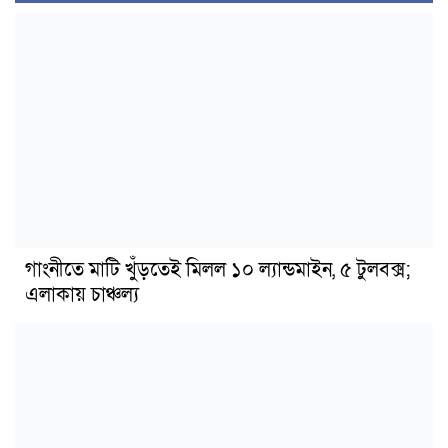
গাংনীতে মাটি খুঁড়তেই মিলল ১০ ল্যান্ডমাইন, ৫ টুলবক্স;
এলাকায় চাঞ্চল্য