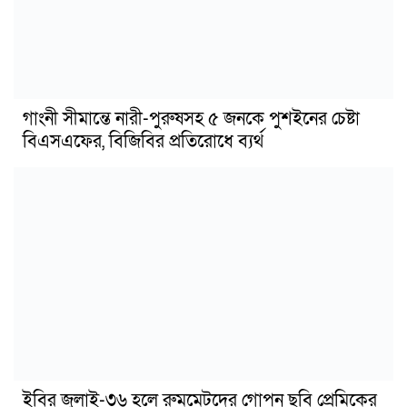
গাংনী সীমান্তে নারী-পুরুষসহ ৫ জনকে পুশইনের চেষ্টা
বিএসএফের, বিজিবির প্রতিরোধে ব্যর্থ
ইবির জুলাই-৩৬ হলে রুমমেটদের গোপন ছবি প্রেমিকের