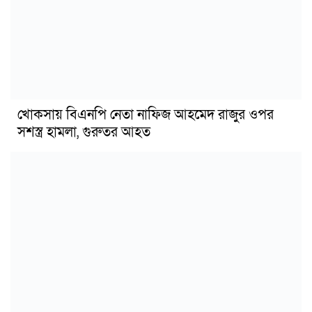
খোকসায় বিএনপি নেতা নাফিজ আহমেদ রাজুর ওপর
সশস্ত্র হামলা, গুরুতর আহত