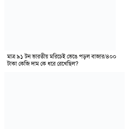
মাত্র ৯১ টন ভারতীয় মরিচেই ভেঙে পড়ল বাজার/৪০০
টাকা কেজি দাম কে ধরে রেখেছিল?