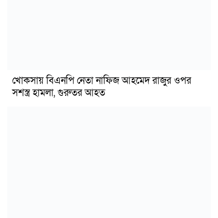
খোকসায় বিএনপি নেতা নাফিজ আহমেদ রাজুর ওপর
সশস্ত্র হামলা, গুরুতর আহত