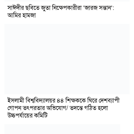
সাঈদীর ছবিতে জুতা নিক্ষেপকারীরা ‘জারজ সন্তান’:
আমির হামজা
ইসলামী বিশ্ববিদ্যালয়র ৪৪ শিক্ষককে ঘিরে দেশব্যাপী
গোপন তৎপরতার অভিযোগ/ তদন্তে গঠিত হলো
উচ্চপর্যায়ের কমিটি