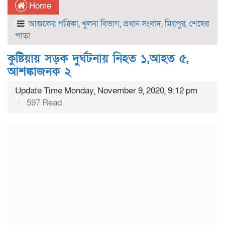
Home
আজকের পত্রিকা
,
খুলনা বিভাগ
,
প্রধান সংবাদ
,
মিরপুর
,
শেষের
পাতা
কুষ্টিয়ায় সড়ক দুর্ঘটনায় নিহত ১,আহত ৫,
আশঙ্কাজনক ২
Update Time Monday, November 9, 2020, 9:12 pm
597 Read