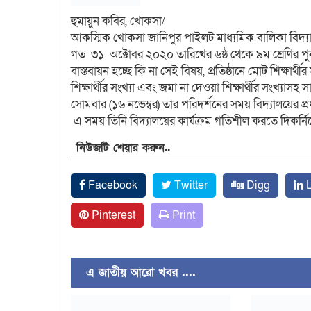
হুমায়ুন কবির, খোকসা/
আকস্মিক খোকসা জানিপুর পাইলট মাধ্যমিক বালিকা বিদ্যাল
গত ৩১ অক্টোবর ২০২০ তারিখের ৬ষ্ঠ থেকে ৯ম শ্রেণির পুন
বাস্তবায়ন হচ্ছে কি না সেই বিষয়, প্রতিষ্ঠানে মোট শিক্ষার্থী
শিক্ষার্থীর সংখ্যা এবং জমা না দেওয়া শিক্ষার্থীর সংখ্যাস
সোমবার (১৬ নভেম্বর) তার পরিদর্শনের সময় বিদ্যালয়ের প্
এ সময় তিনি বিদ্যালয়ের কার্যক্রম গতিশীল করতে দিকর্
নিউজটি শেয়ার করুন..
Facebook
Twitter
Digg
L
Pinterest
Print
এ জাতীয় আরো খবর ....