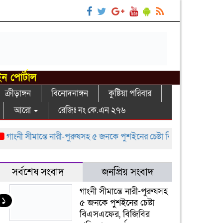
ইন পোর্টাল
ক্রীড়াঙ্গন
বিনোদনাঙ্গন
কুষ্টিয়া পরিবার
আরো
রেজিঃ নং কে.এন ২৭৬
ংনী সীমান্তে নারী-পুরুষসহ ৫ জনকে পুশইনের চেষ্টা বিএসএফের, বিজিবির প্রত
সর্বশেষ সংবাদ
জনপ্রিয় সংবাদ
গাংনী সীমান্তে নারী-পুরুষসহ
১
৫ জনকে পুশইনের চেষ্টা
বিএসএফের, বিজিবির