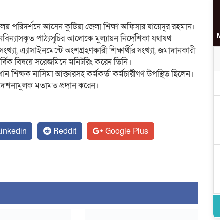
য় পরিদর্শনে আসেন কুষ্টিয়া জেলা শিক্ষা অফিসার যায়েদুর রহমান।
বিন্যাসকৃত পাঠ্যসুচির আলোকে মুল্যায়ন নির্দেশিকা যথাযথ
র সংখ্যা, এ্যাসাইনমেন্টে অংশগ্রহণকারী শিক্ষার্থীর সংখ্যা, জমাদানকারী
উ
হ সার্বিক বিষয়ে সরেজমিনে মনিটরিং করেন তিনি।
রধান শিক্ষক নাসিমা আক্তারসহ কর্মকর্তা কর্মচারীগণ উপস্থিত ছিলেন।
নিদেশনামুলক মতামত প্রদান করেন।
র
inkedin
Reddit
Google Plus