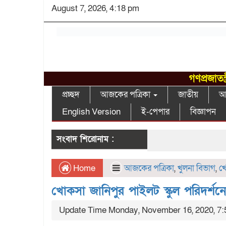
August 7, 2026, 4:18 pm
গণপ্রজাতন
প্রচ্ছদ
আজকের পত্রিকা
জাতীয়
আন
English Version
ই-পেপার
বিজ্ঞাপন
সংবাদ শিরোনাম :
Home
আজকের পত্রিকা
,
খুলনা বিভাগ
,
খ
খোকসা জানিপুর পাইলট স্কুল পরিদর্শনে 
Update Time Monday, November 16, 2020, 7