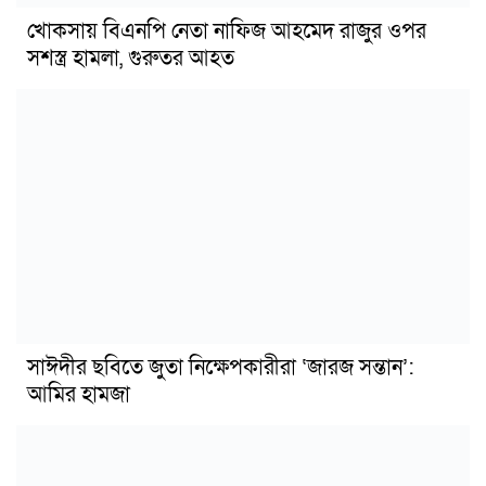
খোকসায় বিএনপি নেতা নাফিজ আহমেদ রাজুর ওপর
সশস্ত্র হামলা, গুরুতর আহত
সাঈদীর ছবিতে জুতা নিক্ষেপকারীরা ‘জারজ সন্তান’:
আমির হামজা