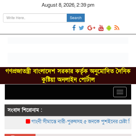
August 8, 2026, 2:39 pm
Search
গণপ্রজাতন্ত্রী বাংলাদেশ সরকার কর্তৃক অনুমোদিত দৈনিক
কুষ্টিয়া অনলাইন পোর্টাল
Toggle
navigat
সংবাদ শিরোনাম :
গাংনী সীমান্তে নারী-পুরুষসহ ৫ জনকে পুশইনের চেষ্টা বিএসএফে