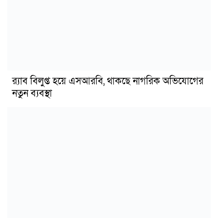
র‍্যাব বিলুপ্ত হয়ে এসআরবি, থাকছে নাগরিক অভিযোগের
নতুন ব্যবস্থা