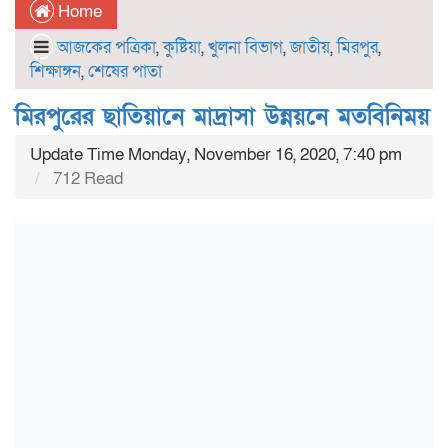
Home
আজকের পত্রিকা
,
কুষ্টিয়া
,
খুলনা বিভাগ
,
জাতীয়
,
মিরপুর
,
শিক্ষাঙ্গন
,
শেষের পাতা
মিরপুরের ছাতিয়ানে মাদ্রাসা উন্নয়নে মতবিনিময়
Update Time Monday, November 16, 2020, 7:40 pm
712 Read