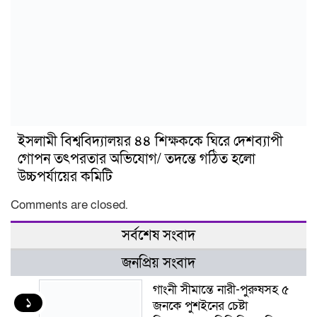
ইসলামী বিশ্ববিদ্যালয়র ৪৪ শিক্ষককে ঘিরে দেশব্যাপী
গোপন তৎপরতার অভিযোগ/ তদন্তে গঠিত হলো
উচ্চপর্যায়ের কমিটি
Comments are closed.
সর্বশেষ সংবাদ
জনপ্রিয় সংবাদ
গাংনী সীমান্তে নারী-পুরুষসহ ৫
১
জনকে পুশইনের চেষ্টা