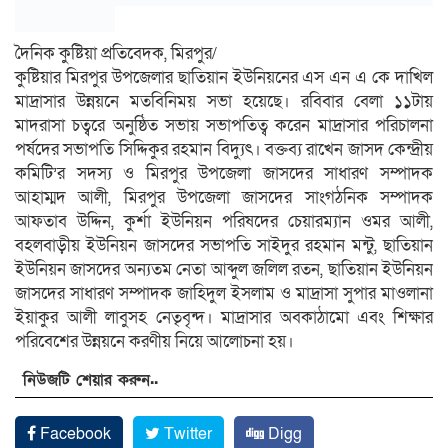
দৈনিক কুষ্টিয়া প্রতিবেদক, মিরপুর/
কুষ্টিয়ার মিরপুর উপজেলার ছাতিয়ান ইউনিয়নের এস এন এ কে দাখিল
মাদ্রাসার উন্নয়নে মতবিনিময় সভা হয়েছে। রবিবার বেলা ১১টায়
মাদরাসা চত্বরে অনুষ্ঠিত সভায় সভাপতিত্ব করেন মাদ্রাসার পরিচালনা
পর্ষদের সভাপতি সিদ্দিকুর রহমান বিদ্যুৎ। বক্তব্য রাখেন জাসদ কেন্দ্রীয়
কমিটি’র সদস্য ও মিরপুর উপজেলা জাসদের সাধারণ সম্পাদক
আহাম্মদ আলী, মিরপুর উপজেলা জাসদের সাংগঠনিক সম্পাদক
আফতাব উদ্দিন, কুর্শা ইউনিয়ন পরিষদের চেয়ারম্যান ওমর আলী,
বহলবাড়ীয় ইউনিয়ন জাসদের সভাপতি সাইদুর রহমান মন্টু, ছাতিয়ান
ইউনিয়ন জাসদের অন্যতম নেতা আব্দুল জলিল রতন, ছাতিয়ান ইউনিয়ন
জাসদের সাধারণ সম্পাদক জাহিদুল ইসলাম ও মাদ্রাসা সুপার মাওলানা
ইয়াকুর আলী লাবুসহ নেতৃবৃন্দ। মাদ্রাসার অবকাঠামো এবং শিক্ষার
পরিবেশের উন্নয়নে করণীয় নিয়ে আলোচনা হয়।
নিউজটি শেয়ার করুন..
Facebook
Twitter
Digg