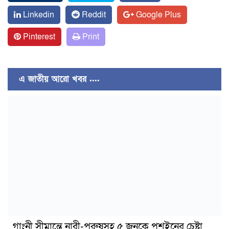
Linkedin
Reddit
Google Plus
Pinterest
Print
এ জাতীয় আরো খবর ....
গাংনী সীমান্তে নারী-পুরুষসহ ৫ জনকে পুশইনের চেষ্টা