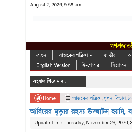
August 7, 2026, 9:59 am
গণপ্রজাতন
প্রচ্ছদ
আজকের পত্রিকা
জাতীয়
আন
English Version
ই-পেপার
বিজ্ঞাপন
সংবাদ শিরোনাম :
Home
আজকের পত্রিকা
,
খুলনা বিভাগ
,
ট
আবিরের মৃত্যুর রহস্য উদ্ঘাটন হয়নি, 
Update Time Thursday, November 26, 2020, 