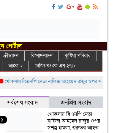
ইন পোর্টাল
ক্রীড়াঙ্গন
বিনোদনাঙ্গন
কুষ্টিয়া পরিবার
আরো
রেজিঃ নং কে.এন ২৭৬
কসায় বিএনপি নেতা নাফিজ আহমেদ রাজুর ওপর সশস্ত্র হামলা, গুরুতর আ
সর্বশেষ সংবাদ
জনপ্রিয় সংবাদ
খোকসায় বিএনপি নেতা
১
নাফিজ আহমেদ রাজুর ওপর
সশস্ত্র হামলা, গুরুতর আহত