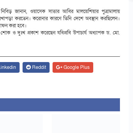
িবিড় জানান, ওয়াসেক সাত্তার আবির মালয়েশিয়ার পুত্রামালায়
ে লেখাপড়া করতেন। করোনার কারণে তিনি দেশে অবস্থান করছিলেন।
াফন করা হবে।
শোক ও দুঃখ প্রকাশ করেছেন যবিপ্রবি উপাচার্য অধ্যাপক ড. মো.
inkedin
Reddit
Google Plus