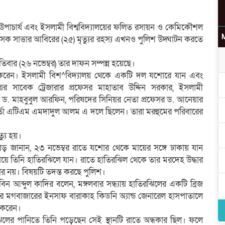
াবেক উপাচার্য এবং ইসলামী বিশ্ববিদ্যালয়ের ফলিত রসায়ন ও কেমিকৌশল
সেক সাত্তার আবিরের (২৫) মৃত্যুর রহস্য এখনও পুলিশ উদ্ঘাটন করতে
বার (২৬ নভেম্বর) তার দাফন সম্পন্ন হয়েছে।
ান করেন। ইসলামী বিশ^বিদ্যালয় থেকে একটি দল যশোরে যান এবং
র সাবেক ট্রেজারার প্রফেসর মাহাতাব উদ্দিন সরকার, ইসলামী
েসর ড. মাহবুবুল আরফিন, পরিষদের সিনিয়র নেতা প্রফেসর ড. আনেয়ার
কর্তা এটিএম এমদাদুল আলম এ দলে ছিলেন। তারা মরহুমের পরিবারের
্যু হয়।
িড় জানান, ২৩ নভেম্বর রাতে যশোর থেকে মায়ের সঙ্গে ঢাকায় যান
য়ে তিনি হাতিরঝিলে যান। রাতে হাতিরঝিল থেকে তার মরদেহ উদ্ধার
ার নয়। বিষয়টি তদন্ত করছে পুলিশ।
আব্দুল কাদির বলেন, মঙ্গলবার সন্ধ্যায় হাতিরঝিলের একটি ব্রিজ
রে মগবাজারের ইনসাফ বারাকাহ কিডনি অ্যান্ড জেনারেল হাসপাতালে
 করেন।
িলের পানিতে তিনি পড়েছেন সেই স্থানটি রাতে অন্ধকার ছিল। ফলে