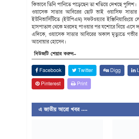
কিভাবে তিনি পানিতে পড়েছেন তা খতিয়ে দেখছে পুলিশ।
ওয়াসেক সাত্তার আবিরের ছোট ভাই ওয়াসিফ সাত্তার ন
ইউনিভার্সিটিতে (ইউপিএম) সফটওয়্যার ইঞ্জিনিয়ারিংয়
হাসপাতাল থেকে মরদেহ পাওয়ার পর যশোরে নিয়ে এসে দ
এদিকে, ওয়াসেক সাত্তার আবিরের অকাল মৃত্যুতে গভীর 
আনোয়ার হোসেন।
নিউজটি শেয়ার করুন..
Facebook
Twitter
Digg
L
Pinterest
Print
এ জাতীয় আরো খবর ....