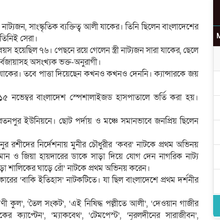
 নাট্যজন, সাংস্কৃতিক ব্যক্তিত্ব আলী যাকের। তিনি ছিলেন বাংলাদেশের
ে তিনিই সেরা।
র বয়স হয়েছিল ৭৬। পেছনে রয়ে গেলেন স্ত্রী নাট্যজন সারা যাকের, ছেলে
সর্বজায়াসহ অসংখ্যক ভক্ত-অনুরাগী।
লী যাকের। তবে পাত্তা দিয়েছেন কখনও কখনও দেননি। ক্যান্সারকে জয়
১৫ নভেম্বর বাংলাদেশ স্পেশালাইজড হাসপাতালে ভর্তি করা হয়।
 রতনপুর ইউনিয়নে। ছোট পর্দায় ও মঞ্চে সমানভাবে জনপ্রিয় ছিলেন
র রশীদের নির্দেশনায় মুনীর চৌধুরীর ‘কবর’ নাটকে প্রথম অভিনয়
 ও জিয়া হায়দারের ডাকে সাড়া দিয়ে যোগ দেন নাগরিক নাট্য
ুড়ো শালিকের ঘাড়ে রোঁ’ নাটকে প্রথম অভিনয় করেন।
ারের ‘বাকি ইতিহাস’ নাটকটিতে। যা ছিল বাংলাদেশে প্রথম দর্শনীর
ী কুল’, ‘তৈল সংকট’, ‘এই নিষিদ্ধ পল্লীতে আলী’, ‘দেওয়ান গাজীর
ের ক্যাপ্টেন’, ‘ম্যাকবেথ’, ‘টেমপেস্ট’, ‘নূরলদীনের সারাজীবন’,