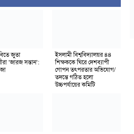
বিতে জুতা
ইসলামী বিশ্ববিদ্যালয়র ৪৪
ীরা ‘জারজ সন্তান’:
শিক্ষককে ঘিরে দেশব্যাপী
জা
গোপন তৎপরতার অভিযোগ/
তদন্তে গঠিত হলো
উচ্চপর্যায়ের কমিটি