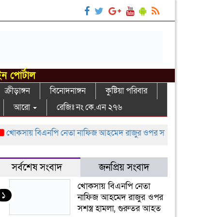
ইন পোর্টাল
ক্রীড়াঙ্গন
বিনোদনাঙ্গন
কুষ্টিয়া পরিবার
আরো
রেজিঃ নং কে.এন ২৭৬
সায় বিএনপি নেতা নাফিজ আহমেদ রাজুর ওপর সশস্ত্র হামলা, গুরুতর আহ
সর্বশেষ সংবাদ
জনপ্রিয় সংবাদ
খোকসায় বিএনপি নেতা
১
নাফিজ আহমেদ রাজুর ওপর
সশস্ত্র হামলা, গুরুতর আহত