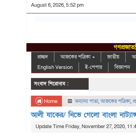
August 6, 2026, 5:52 pm
গণপ্রজাতন
প্রচ্ছদ
আজকের পত্রিকা
জাতীয়
আন
English Version
ই-পেপার
বিজ্ঞাপন
সংবাদ শিরোনাম :
Home
অন্যান্য পাতা
,
আজকের পত্রিকা
,
প
আলী যাকের/ নিভে গেলো বাংলা নাট্যাঙ্গ
Update Time Friday, November 27, 2020, 11: