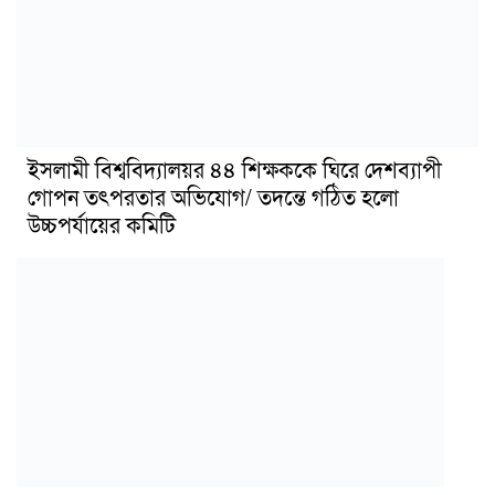
ইসলামী বিশ্ববিদ্যালয়র ৪৪ শিক্ষককে ঘিরে দেশব্যাপী
গোপন তৎপরতার অভিযোগ/ তদন্তে গঠিত হলো
উচ্চপর্যায়ের কমিটি