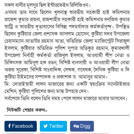
সকল বাণীর মূলসুর ছিল ইন্টারফেইথ রিলিজিওন।
এসময় তার সাথে ছিলেন খুলনাস্থ ভারতীয় সহকারী হাই কমিশনার
রাজেশ কুমার রায়না, রাজশাহীর সহকারী হাই কমিশনার সনজিভ কুমার
ভাট্রি ও ভারতীয় দূতাবাসের বিভিন্ন পদমর্যাদার কর্মকর্তাবৃন্দ। উপস্থিত
ছিলেন কুষ্টিয়ার জেলা প্রশাসক আসলাম হোসেন, কুষ্টিয়া সদর উপজেলা
চেয়ানম্যান আতাউর রহমান আতা, অতিরিক্ত জেলা ম্যাজিস্ট্রেট সিরাজুল
ইসলাম, কুষ্টিয়ার অতিরিক্ত পুলিশ সুপার অতিকুর রহমান, কুমারখালী
উপজেলা নির্বাহী কর্মকর্তা রাজিবুল ইসলাম, আওয়ামী লীগ নেতা ও
চিকিৎসক আমিনুল হক রতন, বিশিষ্ট ব্যবসায়ী ও আওয়ামী লীগ নেতা
অজয় সুরেকা, বিশিষ্ট সাংবাদিক, লেখক, গবেষক, দৈনিক কুষ্টিয়া ও দি
কুষ্টিয়া টাইমসের সম্পাদক ও প্রকাশক ড. আমানুর আমান।
মি: দোরাইস্বামী লালন মাজারের জন্য একটি স্বয়ংক্রিয় স্যানটাইজার
মেশিন, কুষ্টিয়া পুলিশের জন্য মাস্ক উপহার দেন।
সর্বশেষে তিনি বলেন তিনি সময় পেলে লালন মাজারে আবার আসবেন।
নিউজটি শেয়ার করুন..
Facebook
Twitter
Digg