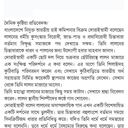
দৈনিক কুষ্টিয়া প্রতিবেদক/
বাংলাদেশে নিযুক্ত ভারতীয় হাই কমিশনার বিক্রম দোরাইস্বামী বলেছেন
লালনের ধর্মীয় কুসংস্কার বিরোধী, জাত-পাত ও প্রথাবিরোধী চিন্তাধারা
বর্তমান বিক্ষুব্ধ সমাজকে পথ দেখাতে সক্ষম। তিনি লালনের
চিন্তাধারাকে ধারন ও পালনের জন্য উদ্যোগী হবার আহবান জানান।
দোরাইস্বামী একটি ছোট দল নিয়ে শুক্রবার ছেঁউরিয়াস্থ লালন মাজারে
এক সংক্ষিপ্ত পরিদর্শনে এ কথা বলেন। এর আগে তিনি শিলাইদহ
কুঠিবাড়ি পরিবভ্রমণ করেন এবং সেখানে কুঠিবাড়িতে ভারতীয় অর্থ
সহায়তায় নির্মিত কয়েকটি স্থাপনার কাজের অগ্রগতি দেখেন। সেখান
থেকে তিনি লালন মাজারে আসেন।
তিনি মহাত্মা লালনের মাজারে কিছু সময় কাটান। সেখানে শ্রদ্ধা নিবেদন
করেন। লালন স্থানীয় শিল্পীদের কন্ঠে গান শোনেন।
দোরাইস্বামী বলেন লালনের অসাম্প্রদায়িক গান এখন একটি বিশেষায়িত
একটি দর্শনের সাথে তুলনীয়। তার চিন্তাধারা বহুলাংশে বর্তমান সময়ে
সিনক্রিটিজম ধারার প্রতিনিধিত্ব করে। যদিও তিনি ধর্মে ধর্মে সমন্বয়ের
কথা বলেননি। তবে ধর্মে ধর্মে বৈষম্যের বিরুদ্ধে কথা বলেছেন। তার