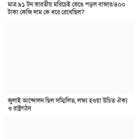
মাত্র ৯১ টন ভারতীয় মরিচেই ভেঙে পড়ল বাজার/৪০০
টাকা কেজি দাম কে ধরে রেখেছিল?
জুলাই আন্দোলন ছিল সম্মিলিত, লক্ষ্য হওয়া উচিত ঐক্য
ও রাষ্ট্রগঠন