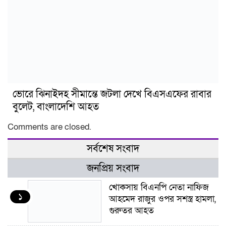
ভোরে ঝিনাইদহ সীমান্তে জটলা দেখে বিএসএফের রাবার
বুলেট, বাংলাদেশি আহত
Comments are closed.
সর্বশেষ সংবাদ
জনপ্রিয় সংবাদ
খোকসায় বিএনপি নেতা নাফিজ
১
আহমেদ রাজুর ওপর সশস্ত্র হামলা,
গুরুতর আহত