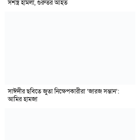
সশস্ত্র হামলা, গুরুতর আহত
সাঈদীর ছবিতে জুতা নিক্ষেপকারীরা ‘জারজ সন্তান’:
আমির হামজা