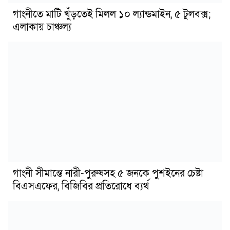
গাংনীতে মাটি খুঁড়তেই মিলল ১০ ল্যান্ডমাইন, ৫ টুলবক্স;
এলাকায় চাঞ্চল্য
গাংনী সীমান্তে নারী-পুরুষসহ ৫ জনকে পুশইনের চেষ্টা
বিএসএফের, বিজিবির প্রতিরোধে ব্যর্থ