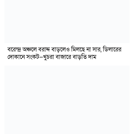
বরেন্দ্র অঞ্চলে বরাদ্দ বাড়লেও মিলছে না সার, ডিলারের
দোকানে সংকট—খুচরা বাজারে বাড়তি দাম