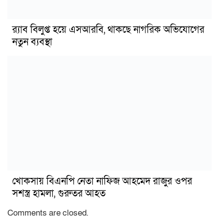
র‍্যাব বিলুপ্ত হয়ে এসআরবি, থাকছে নাগরিক অভিযোগের
নতুন ব্যবস্থা
খোকসায় বিএনপি নেতা নাফিজ আহমেদ রাজুর ওপর
সশস্ত্র হামলা, গুরুতর আহত
Comments are closed.