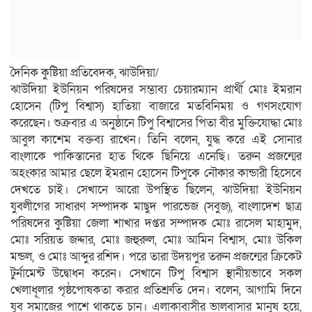
দৈনিক কুষ্টিয়া প্রতিবেদক, ঝাউদিয়া/
ঝাউদিয়া ইউনিয়ন পরিষদের সম্ভাব্য চেয়ারম্যান প্রার্থী মোঃ ইমরান
হোসেন (টিপু বিশ্বাস) হাতিয়া বাজারে মতবিনিময় ও গণসংযোগ
করেছেন। শুক্রবার এ অনুষ্ঠানে টিপু বিশ্বাসের পিতা বীর মুক্তিযোদ্ধা মোঃ
আবুল কাশেম বক্তব্য রাখেন। তিনি বলেন, যুদ্ধ করে এই সোনার
বাংলাকে পাকিস্তানের হাত থিকে ছিনিয়ে এনেছি। তরুন প্রজন্মের
অহংকার আমার ছেলে ইমরান হোসেন টিপুকে নৌকার কান্ডারী হিসেবে
দেখতে চাই। সেখানে আরো উপস্থিত ছিলেন, ঝাউদিয়া ইউনিয়ন
যুবলীগের সাধারণ সম্পাদক মাছুদ পারভেজ (সবুজ), বাংলাদেশ ছাত্র
পরিষদের কুষ্টিয়া জেলা শাখার দপ্তর সম্পাদক মোঃ রাসেল মাহামুদ,
মোঃ সরিয়ত জদ্দার, মোঃ জহুরুল, মোঃ আমিন বিশ্বাস, মোঃ উকিল
মন্ডল, ও মোঃ আব্দুর রশিদ। পরে তারা উদয়পুর তরুন প্রজন্মের ক্রিকেট
টুর্নামেন্ট উদ্বোধন করেন। সেখানে টিপু বিশ্বাস স্থানীয়ভাবে সকল
খেলাধূলার পৃষ্ঠপোষকতা করার প্রতিশ্রুতি দেন। বলেন, আগামি দিনে
যুব সমাজের পাশে থাকতে চান। এলাকাবাসীর ভালবাসার মানুষ হয়ে,