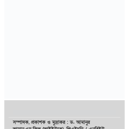
সম্পাদক,
প্রকাশক
ও
মুদ্রাকর
: ড. আমানুর