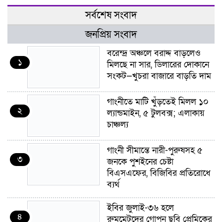
সর্বশেষ সংবাদ
জনপ্রিয় সংবাদ
বরেন্দ্র অঞ্চলে বরাদ্দ বাড়লেও
১
মিলছে না সার, ডিলারের দোকানে
সংকট—খুচরা বাজারে বাড়তি দাম
গাংনীতে মাটি খুঁড়তেই মিলল ১০
২
ল্যান্ডমাইন, ৫ টুলবক্স; এলাকায়
চাঞ্চল্য
গাংনী সীমান্তে নারী-পুরুষসহ ৫
৩
জনকে পুশইনের চেষ্টা
বিএসএফের, বিজিবির প্রতিরোধে
ব্যর্থ
ইবির জুলাই-৩৬ হলে
৪
রুমমেটদের গোপন ছবি প্রেমিকের