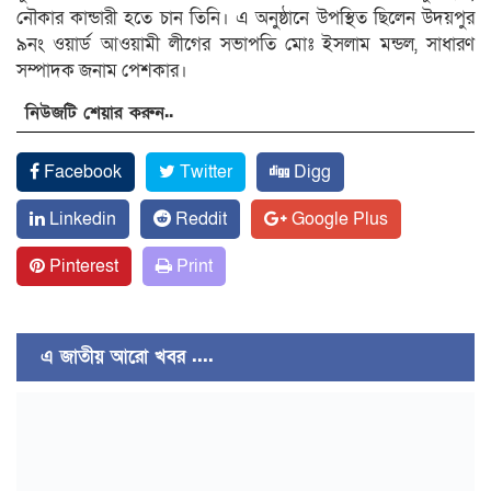
নৌকার কান্ডারী হতে চান তিনি। এ অনুষ্ঠানে উপস্থিত ছিলেন উদয়পুর
৯নং ওয়ার্ড আওয়ামী লীগের সভাপতি মোঃ ইসলাম মন্ডল, সাধারণ
সম্পাদক জনাম পেশকার।
নিউজটি শেয়ার করুন..
Facebook
Twitter
Digg
Linkedin
Reddit
Google Plus
Pinterest
Print
এ জাতীয় আরো খবর ....