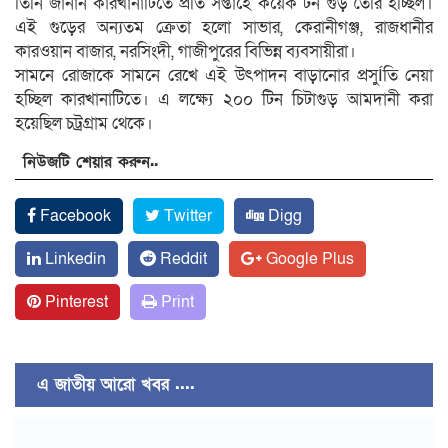
তিনি জানান কারখানাটিতে প্রতি সপ্তাহে কয়েক টন গুড় তৈরি হচ্ছিল।
এই গুড়ের অন্যতম ক্রেতা হলো সাভার, কেরানীগঞ্জ, রাজধানীর
কারওয়ান বাজার, নরসিংদী, গাজীপুরের বিভিন্ন ব্যবসায়ীরা।
সামনে রোজাকে সামনে রেখে এই উৎপাদন বাড়ানোর প্রসুÍতি নেয়া
হচ্ছিল কারখানাটিতে। এ লক্ষ্যে ২০০ টিন চিটাগুড় আমদানী করা
হয়েছিল চট্রগ্রাম থেকে।
নিউজটি শেয়ার করুন..
Facebook
Twitter
Digg
Linkedin
Reddit
Google Plus
Pinterest
Print
এ জাতীয় আরো খবর ....