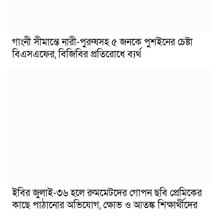
গাংনী সীমান্তে নারী-পুরুষসহ ৫ জনকে পুশইনের চেষ্টা
বিএসএফের, বিজিবির প্রতিরোধে ব্যর্থ
ইবির জুলাই-৩৬ হলে রুমমেটদের গোপন ছবি প্রেমিকের
কাছে পাঠানোর অভিযোগ, ক্ষোভ ও আতঙ্ক শিক্ষার্থীদের