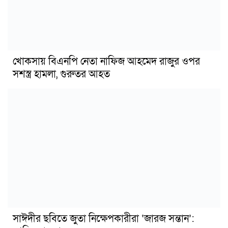
খোকসায় বিএনপি নেতা নাফিজ আহমেদ রাজুর ওপর
সশস্ত্র হামলা, গুরুতর আহত
সাঈদীর ছবিতে জুতা নিক্ষেপকারীরা ‘জারজ সন্তান’: