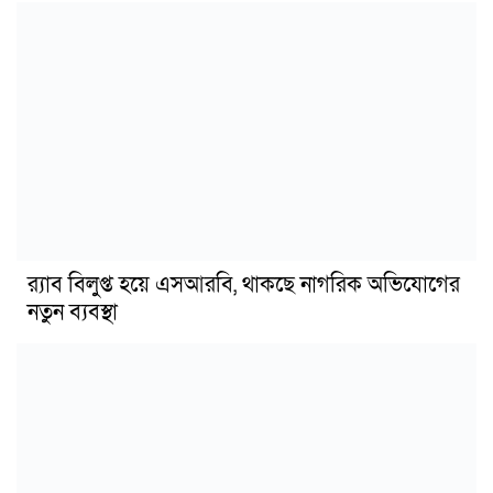
র‍্যাব বিলুপ্ত হয়ে এসআরবি, থাকছে নাগরিক অভিযোগের
নতুন ব্যবস্থা