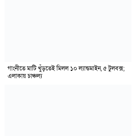
গাংনীতে মাটি খুঁড়তেই মিলল ১০ ল্যান্ডমাইন, ৫ টুলবক্স;
এলাকায় চাঞ্চল্য