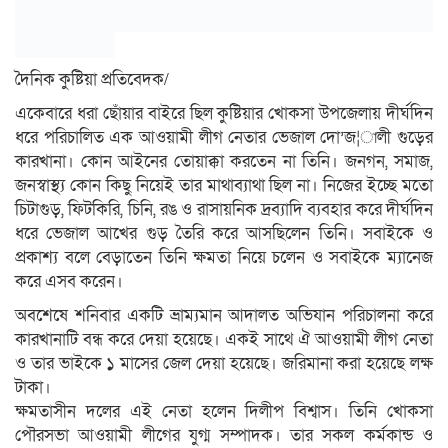
দৈনিক কুষ্টিয়া প্রতিবেদক/
একেবারে ধরা ছোঁয়ার বাইরে ছিল কুষ্টিয়ার খোকসা উপজেলায় দীর্ঘদিন
ধরে পরিচালিত এক আওয়ামী লীগ নেতার ভেজাল দো’জ¦ালী গুড়ের
কারখানা। কোন আইনের তোয়াক্কা করতেন না তিনি। জনগন, সমাজ,
জনস্বাস্থ্য কোন কিছু নিয়েই তার মাথাব্যাথা ছিল না। নিজের ইচ্ছে মতো
চিটাগুড়, ফিটকিরি, চিনি, রঙ ও রাসায়নিক দ্রব্যাদি ব্যবহার করে দীর্ঘদিন
ধরে ভেজাল আখের গুড় তৈরি করে আসছিলেন তিনি। সবাইকে ও
প্রকাশ্য বলে বেড়াতেন তিনি ক্ষমতা নিয়ে চলেন ও সবাইকে ম্যানেজ
করে এসব করেন।
অবশেষে শনিবার একটি ভ্রাম্যমান আদালত অভিযান পরিচালনা করে
কারখানাটি বন্ধ করে দেয়া হয়েছে। একই সাথে ঐ আওয়ামী লীগ নেতা
ও তার ভাইকে ১ মাসের জেল দেয়া হয়েছে। জরিমানা করা হয়েছে লক্ষ
টাকা।
ক্ষমতাসীন দলের এই নেতা হলেন দিলীপ বিশ্বাস। তিনি খোকসা
পৌরসভা আওয়ামী লীগের যুগ্ম সম্পাদক। তার সকল কর্মকান্ড ও