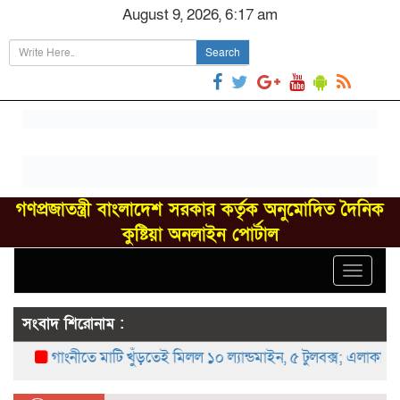
August 9, 2026, 6:17 am
Search
গণপ্রজাতন্ত্রী বাংলাদেশ সরকার কর্তৃক অনুমোদিত দৈনিক
কুষ্টিয়া অনলাইন পোর্টাল
Toggle
navigat
সংবাদ শিরোনাম :
গাংনীতে মাটি খুঁড়তেই মিলল ১০ ল্যান্ডমাইন, ৫ টুলবক্স; এলাকায় চাঞ্চল