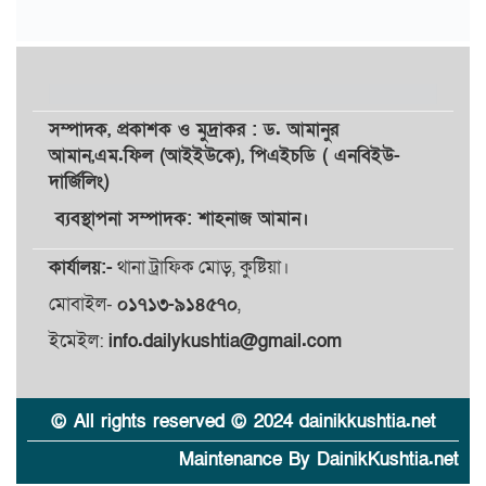
সম্পাদক,
প্রকাশক
ও
মুদ্রাকর
: ড. আমানুর
আমান,
এম.ফিল (আইইউকে), পিএইচডি ( এনবিইউ-
দার্জিলিং)
ব্যবস্থাপনা সম্পাদক: শাহনাজ আমান।
কার্যালয়:-
থানা ট্রাফিক মোড়, কুষ্টিয়া।
মোবাইল-
০১৭১৩-৯১৪৫৭০
,
ইমেইল:
info.dailykushtia@gmail.com
© All rights reserved © 2024 dainikkushtia.net
Maintenance By DainikKushtia.net