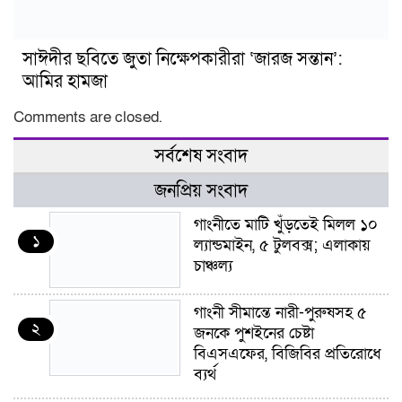
সাঈদীর ছবিতে জুতা নিক্ষেপকারীরা ‘জারজ সন্তান’:
আমির হামজা
Comments are closed.
সর্বশেষ সংবাদ
জনপ্রিয় সংবাদ
গাংনীতে মাটি খুঁড়তেই মিলল ১০
১
ল্যান্ডমাইন, ৫ টুলবক্স; এলাকায়
চাঞ্চল্য
গাংনী সীমান্তে নারী-পুরুষসহ ৫
২
জনকে পুশইনের চেষ্টা
বিএসএফের, বিজিবির প্রতিরোধে
ব্যর্থ