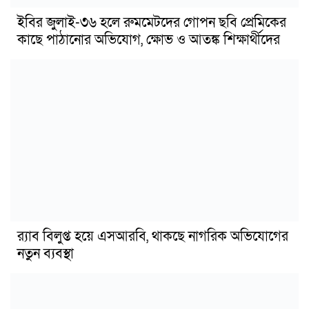
ইবির জুলাই-৩৬ হলে রুমমেটদের গোপন ছবি প্রেমিকের
কাছে পাঠানোর অভিযোগ, ক্ষোভ ও আতঙ্ক শিক্ষার্থীদের
র‍্যাব বিলুপ্ত হয়ে এসআরবি, থাকছে নাগরিক অভিযোগের
নতুন ব্যবস্থা