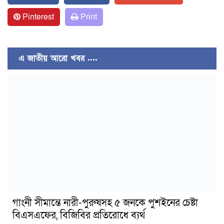
Pinterest
Print
এ জাতীয় আরো খবর ....
গাংনী সীমান্তে নারী-পুরুষসহ ৫ জনকে পুশইনের চেষ্টা
বিএসএফের, বিজিবির প্রতিরোধে ব্যর্থ