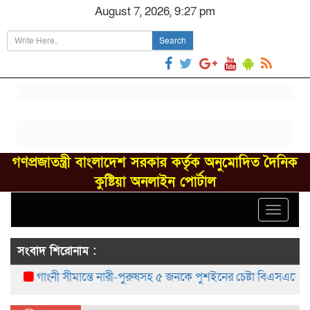
August 7, 2026, 9:27 pm
Search
গণপ্রজাতন্ত্রী বাংলাদেশ সরকার কর্তৃক অনুমোদিত দৈনিক
কুষ্টিয়া অনলাইন পোর্টাল
Toggle
navigat
সংবাদ শিরোনাম :
গাংনী সীমান্তে নারী-পুরুষসহ ৫ জনকে পুশইনের চেষ্টা বিএসএফের, বিজিব