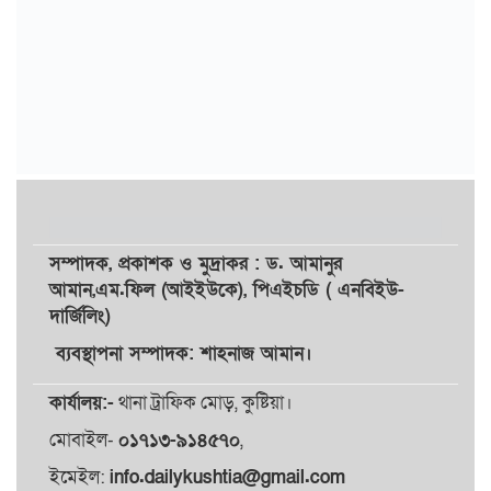
সম্পাদক,
প্রকাশক
ও
মুদ্রাকর
: ড. আমানুর
আমান,
এম.ফিল (আইইউকে), পিএইচডি ( এনবিইউ-
দার্জিলিং)
ব্যবস্থাপনা সম্পাদক: শাহনাজ আমান।
কার্যালয়:-
থানা ট্রাফিক মোড়, কুষ্টিয়া।
মোবাইল-
০১৭১৩-৯১৪৫৭০
,
ইমেইল:
info.dailykushtia@gmail.com