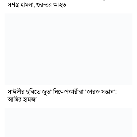
সশস্ত্র হামলা, গুরুতর আহত
সাঈদীর ছবিতে জুতা নিক্ষেপকারীরা ‘জারজ সন্তান’:
আমির হামজা