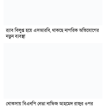
র‍্যাব বিলুপ্ত হয়ে এসআরবি, থাকছে নাগরিক অভিযোগের
নতুন ব্যবস্থা
খোকসায় বিএনপি নেতা নাফিজ আহমেদ রাজুর ওপর