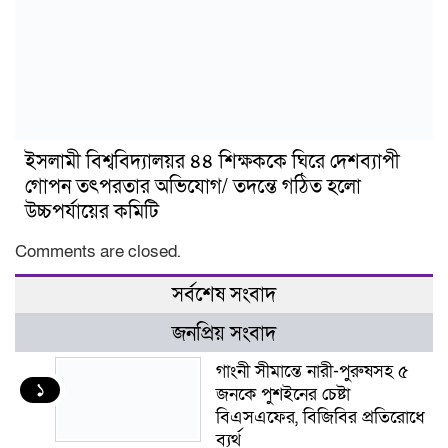
ইসলামী বিশ্ববিদ্যালয়র ৪৪ শিক্ষককে ঘিরে দেশব্যাপী
গোপন তৎপরতার অভিযোগ/ তদন্তে গঠিত হলো
উচ্চপর্যায়ের কমিটি
Comments are closed.
সর্বশেষ সংবাদ
জনপ্রিয় সংবাদ
গাংনী সীমান্তে নারী-পুরুষসহ ৫
১
জনকে পুশইনের চেষ্টা
বিএসএফের, বিজিবির প্রতিরোধে
ব্যর্থ