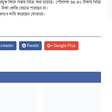
ুজ কিনে সস্তায় বিক্রি করা হয়েছে। পৌরসভা ৩৫-৪০ টাকায় বিক্রি
০ টাকা কেজি বেচতে পারছেন না।
 জন্যও দাবি করেছেন ভোক্তারা।
inkedin
Reddit
Google Plus