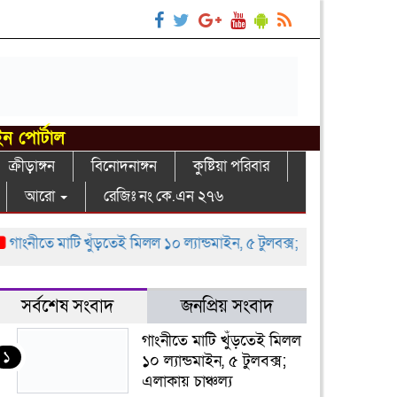
ইন পোর্টাল
ক্রীড়াঙ্গন
বিনোদনাঙ্গন
কুষ্টিয়া পরিবার
আরো
রেজিঃ নং কে.এন ২৭৬
ীতে মাটি খুঁড়তেই মিলল ১০ ল্যান্ডমাইন, ৫ টুলবক্স; এলাকায় চাঞ্চল্য
গাংন
সর্বশেষ সংবাদ
জনপ্রিয় সংবাদ
গাংনীতে মাটি খুঁড়তেই মিলল
১
১০ ল্যান্ডমাইন, ৫ টুলবক্স;
এলাকায় চাঞ্চল্য