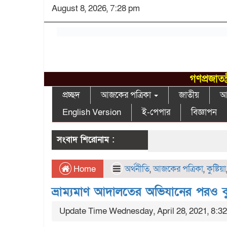
August 8, 2026, 7:28 pm
গণপ্রজাতন
প্রচ্ছদ
আজকের পত্রিকা
জাতীয়
আন
English Version
ই-পেপার
বিজ্ঞাপন
সংবাদ শিরোনাম :
Home
অর্থনীতি
,
আজকের পত্রিকা
,
কুষ্টিয়া
ভ্রাম্যমাণ আদালতের অভিযানের পরও কু
Update Time Wednesday, April 28, 2021, 8:3