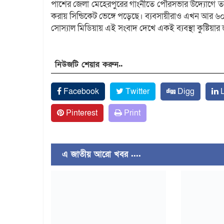
পাশের জেলা মেহেরপুরের গাংনীতে পৌরসভার উদ্যোগে তরম
করায় সিন্ডিকেট ভেঙ্গে পড়েছে। ব্যবসায়ীরাও এখন আর ৬
সোস্যাল মিডিয়ায় এই সংবাদ দেখে একই ব্যবস্থা কুষ্টিয়ার
নিউজটি শেয়ার করুন..
Facebook
Twitter
Digg
L
Pinterest
Print
এ জাতীয় আরো খবর ....