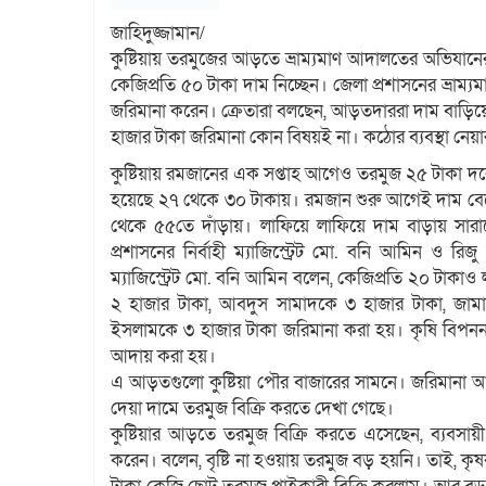
জাহিদুজ্জামান/
কুষ্টিয়ায় তরমুজের আড়তে ভ্রাম্যমাণ আদালতের অভিযানের 
কেজিপ্রতি ৫০ টাকা দাম নিচ্ছেন। জেলা প্রশাসনের ভ্রাম
জরিমানা করেন। ক্রেতারা বলছেন, আড়তদাররা দাম বাড়িয়ে 
হাজার টাকা জরিমানা কোন বিষয়ই না। কঠোর ব্যবস্থা নেয়া
কুষ্টিয়ায় রমজানের এক সপ্তাহ আগেও তরমুজ ২৫ টাকা দর
হয়েছে ২৭ থেকে ৩০ টাকায়। রমজান শুরু আগেই দাম ব
থেকে ৫৫তে দাঁড়ায়। লাফিয়ে লাফিয়ে দাম বাড়ায় সারাদ
প্রশাসনের নির্বাহী ম্যাজিস্ট্রেট মো. বনি আমিন ও রি
ম্যাজিস্ট্রেট মো. বনি আমিন বলেন, কেজিপ্রতি ২০ টা
২ হাজার টাকা, আবদুস সামাদকে ৩ হাজার টাকা, জামা
ইসলামকে ৩ হাজার টাকা জরিমানা করা হয়। কৃষি বিপ
আদায় করা হয়।
এ আড়তগুলো কুষ্টিয়া পৌর বাজারের সামনে। জরিমানা আ
দেয়া দামে তরমুজ বিক্রি করতে দেখা গেছে।
কুষ্টিয়ার আড়তে তরমুজ বিক্রি করতে এসেছেন, ব্যবস
করেন। বলেন, বৃষ্টি না হওয়ায় তরমুজ বড় হয়নি। তাই, 