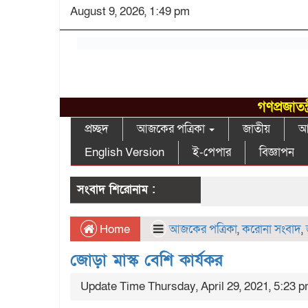
August 9, 2026, 1:49 pm
গণপ্রজাতন
প্রচ্ছদ
আজকের পত্রিকা
জাতীয়
আন
English Version
ই-পেপার
বিজ্ঞাপন
সংবাদ শিরোনাম :
Home
আজকের পত্রিকা
,
করোনা সংবাদ
,
জোড়া মাস্ক বেশি কার্যকর
Update Time Thursday, April 29, 2021, 5:23 