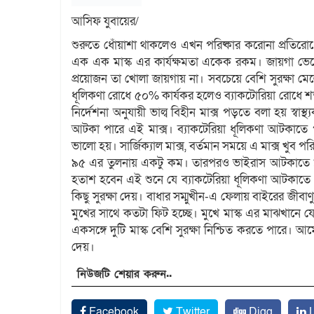
আসিফ যুবায়ের/
শুরুতে ধোঁয়াশা থাকলেও এখন পরিষ্কার করোনা প্রতিরোধের
এক এক মাস্ক এর কার্যক্ষমতা একেক রকম। জায়গা ভেদ
প্রয়োজন তা খোলা জায়গায় না। সবচেয়ে বেশি সুরক্ষা মে
ধূলিকণা রোধে ৫০% কার্যকর হলেও ব্যাকটোরিয়া রোধে শতভাগ
নির্দেশনা অনুযায়ী ভাল্ব বিহীন মাক্স পড়তে বলা হয় স্বা
আটকা পারে এই মাক্স। ব্যাকটেরিয়া ধূলিকণা আটকাতে
ভালো হয়। সার্জিক্যাল মাক্স, বর্তমান সময়ে এ মাক্স খুব 
৯৫ এর তুলনায় একটু কম। তারপরও ভাইরাস আটকাতে ৯৫
হতাশ হবেন এই শুনে যে ব্যাকটেরিয়া ধূলিকণা আটকাত
কিছু সুরক্ষা দেয়। বাধার সম্মুখীন-এ ফেলায় বাইরের জীব
মুখের সাথে কতটা ফিট হচ্ছে। মুখে মাস্ক এর মাঝখানে য
একসঙ্গে দুটি মাস্ক বেশি সুরক্ষা নিশ্চিত করতে পারে। আমে
দেয়।
নিউজটি শেয়ার করুন..
Facebook
Twitter
Digg
L