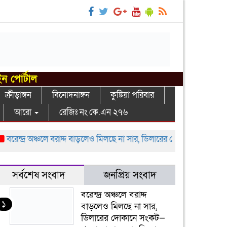
ইন পোর্টাল
ক্রীড়াঙ্গন
বিনোদনাঙ্গন
কুষ্টিয়া পরিবার
আরো
রেজিঃ নং কে.এন ২৭৬
েন্দ্র অঞ্চলে বরাদ্দ বাড়লেও মিলছে না সার, ডিলারের দোকানে সংকট—খুচরা 
সর্বশেষ সংবাদ
জনপ্রিয় সংবাদ
বরেন্দ্র অঞ্চলে বরাদ্দ
১
বাড়লেও মিলছে না সার,
ডিলারের দোকানে সংকট—