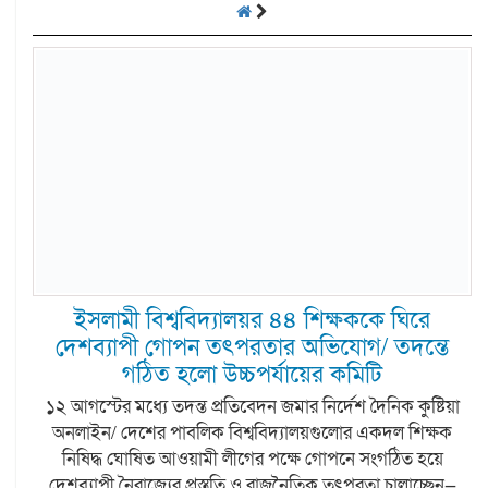
ইসলামী বিশ্ববিদ্যালয়র ৪৪ শিক্ষককে ঘিরে
দেশব্যাপী গোপন তৎপরতার অভিযোগ/ তদন্তে
গঠিত হলো উচ্চপর্যায়ের কমিটি
১২ আগস্টের মধ্যে তদন্ত প্রতিবেদন জমার নির্দেশ দৈনিক কুষ্টিয়া
অনলাইন/ দেশের পাবলিক বিশ্ববিদ্যালয়গুলোর একদল শিক্ষক
নিষিদ্ধ ঘোষিত আওয়ামী লীগের পক্ষে গোপনে সংগঠিত হয়ে
দেশব্যাপী নৈরাজ্যের প্রস্তুতি ও রাজনৈতিক তৎপরতা চালাচ্ছেন—