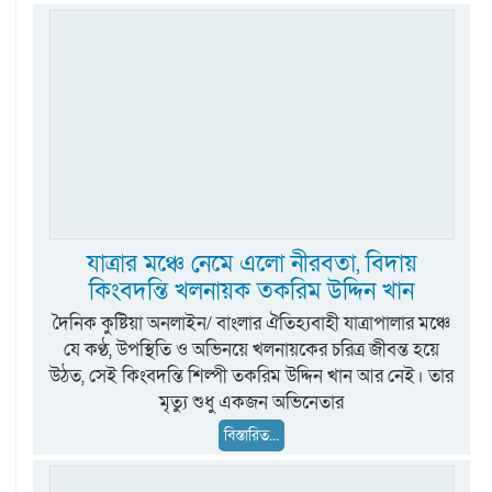
যাত্রার মঞ্চে নেমে এলো নীরবতা, বিদায়
কিংবদন্তি খলনায়ক তকরিম উদ্দিন খান
দৈনিক কুষ্টিয়া অনলাইন/ বাংলার ঐতিহ্যবাহী যাত্রাপালার মঞ্চে
যে কণ্ঠ, উপস্থিতি ও অভিনয়ে খলনায়কের চরিত্র জীবন্ত হয়ে
উঠত, সেই কিংবদন্তি শিল্পী তকরিম উদ্দিন খান আর নেই। তার
মৃত্যু শুধু একজন অভিনেতার
বিস্তারিত...