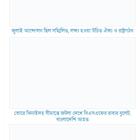
জুলাই আন্দোলন ছিল সম্মিলিত, লক্ষ্য হওয়া উচিত ঐক্য ও রাষ্ট্রগঠন
ভোরে ঝিনাইদহ সীমান্তে জটলা দেখে বিএসএফের রাবার বুলেট,
বাংলাদেশি আহত