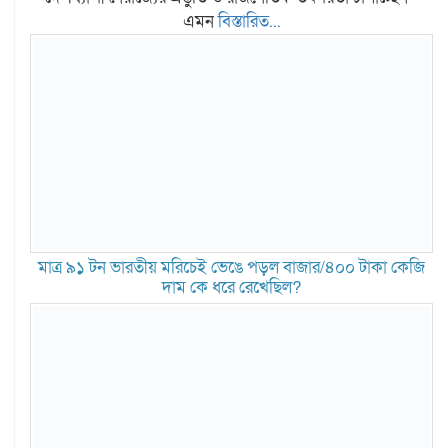
এমন
বিস্তারিত...
মাত্র ৯১ টন ভারতীয় মরিচেই ভেঙে পড়ল বাজার/৪০০ টাকা কেজি
দাম কে ধরে রেখেছিল?