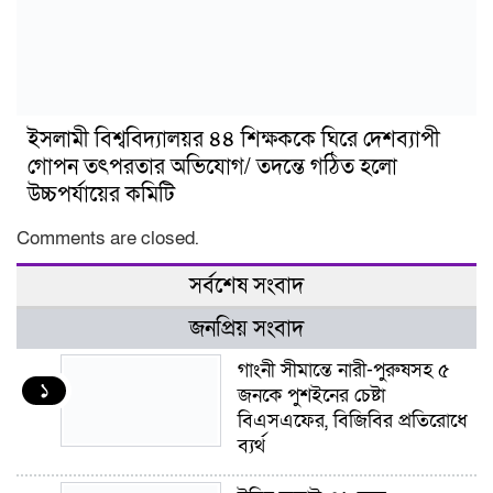
ইসলামী বিশ্ববিদ্যালয়র ৪৪ শিক্ষককে ঘিরে দেশব্যাপী
গোপন তৎপরতার অভিযোগ/ তদন্তে গঠিত হলো
উচ্চপর্যায়ের কমিটি
Comments are closed.
সর্বশেষ সংবাদ
জনপ্রিয় সংবাদ
গাংনী সীমান্তে নারী-পুরুষসহ ৫
১
জনকে পুশইনের চেষ্টা
বিএসএফের, বিজিবির প্রতিরোধে
ব্যর্থ