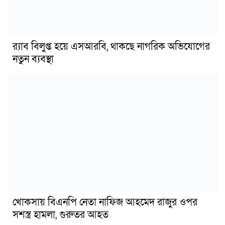
র‍্যাব বিলুপ্ত হয়ে এসআরবি, থাকছে নাগরিক অভিযোগের
নতুন ব্যবস্থা
খোকসায় বিএনপি নেতা নাফিজ আহমেদ রাজুর ওপর
সশস্ত্র হামলা, গুরুতর আহত