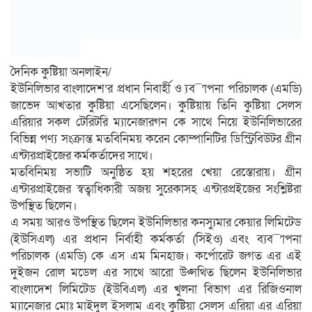
দৈনিক কুষ্টিয়া অনলাইন/
ইউনিলিভার বাংলাদেশ’র প্রধান নিবার্হী ও ্যব¯’াপনা পরিচালক (এমডি)
জাভেদ আখতার কুষ্টিয়া এসেছিলেন। কুষ্টিয়ায় তিনি কুষ্টিয়া সেলস
এরিয়ার সকল টেরিটরি ম্যানেজারগন কে সাথে নিয়ে ইউনিলিভারের
বিভিন্ন পণ্য সংক্রান্ত মতবিনিময় করেন কোম্পানিটির ডিস্ট্রিবিউটর গ্রীন
এন্টারপ্রাইজের কর্মকর্তাদের সাথে।
মতবিনিময় সভাটি অনুষ্ঠিত হয় শহরের খেয়া রেস্তোরায়। গ্রীন
এন্টারপ্রাইজের স্বত্বাধিকারী অজয় সুরেকাসহ এন্টারপ্রইজের সংশ্লিষ্টরা
উপস্থিত ছিলেন।
এ সময় আরও উপস্থিত ছিলেন ইউনিলিভার কনস্যুমার কেয়ার লিমিটেড
(ইউসিএল) এর প্রধান নির্বাহী কর্মকর্তা (সিইও) এবং ব্যব¯’াপনা
পরিচালক (এমডি) কে এস এম মিনহাজ। কর্পোরেট জগত এর এই
দুইজন রোল মডেল এর সাথে আরো উপ্সথিত ছিলেন ইউনিলিভার
বাংলাদেশ লিমিটেড (ইউবিএল) এর খুলনা বিভাগ এর রিজিওনাল
ম্যানেজার মোঃ মাইদুল ইসলাম এবং কুষ্টিয়া সেলস এরিয়া এর এরিয়া