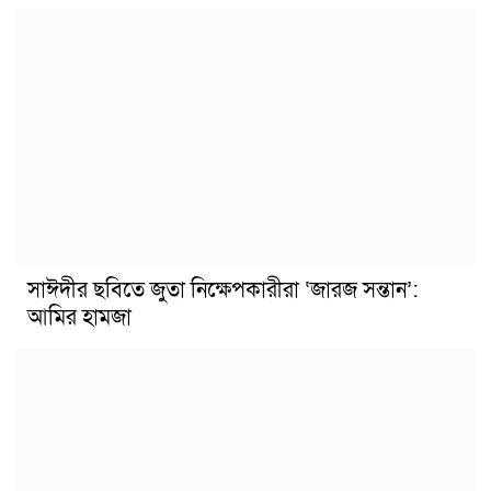
সাঈদীর ছবিতে জুতা নিক্ষেপকারীরা ‘জারজ সন্তান’:
আমির হামজা