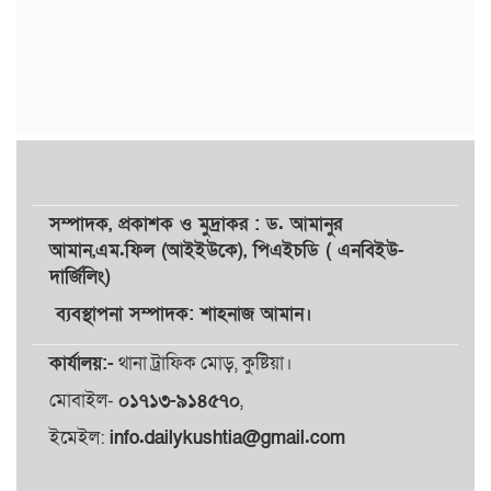
সম্পাদক,
প্রকাশক
ও
মুদ্রাকর
: ড. আমানুর
আমান,
এম.ফিল (আইইউকে), পিএইচডি ( এনবিইউ-
দার্জিলিং)
ব্যবস্থাপনা সম্পাদক: শাহনাজ আমান।
কার্যালয়:-
থানা ট্রাফিক মোড়, কুষ্টিয়া।
মোবাইল-
০১৭১৩-৯১৪৫৭০
,
ইমেইল:
info.dailykushtia@gmail.com