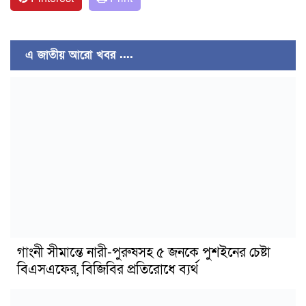
এ জাতীয় আরো খবর ....
গাংনী সীমান্তে নারী-পুরুষসহ ৫ জনকে পুশইনের চেষ্টা
বিএসএফের, বিজিবির প্রতিরোধে ব্যর্থ