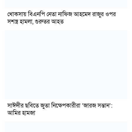
খোকসায় বিএনপি নেতা নাফিজ আহমেদ রাজুর ওপর
সশস্ত্র হামলা, গুরুতর আহত
সাঈদীর ছবিতে জুতা নিক্ষেপকারীরা ‘জারজ সন্তান’:
আমির হামজা