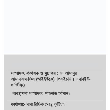
সম্পাদক,
প্রকাশক
ও
মুদ্রাকর
: ড. আমানুর
আমান,
এম.ফিল (আইইউকে), পিএইচডি ( এনবিইউ-
দার্জিলিং)
ব্যবস্থাপনা সম্পাদক: শাহনাজ আমান।
কার্যালয়:-
থানা ট্রাফিক মোড়, কুষ্টিয়া।