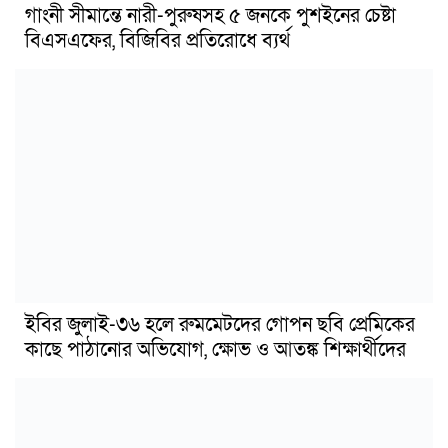
গাংনী সীমান্তে নারী-পুরুষসহ ৫ জনকে পুশইনের চেষ্টা
বিএসএফের, বিজিবির প্রতিরোধে ব্যর্থ
ইবির জুলাই-৩৬ হলে রুমমেটদের গোপন ছবি প্রেমিকের
কাছে পাঠানোর অভিযোগ, ক্ষোভ ও আতঙ্ক শিক্ষার্থীদের