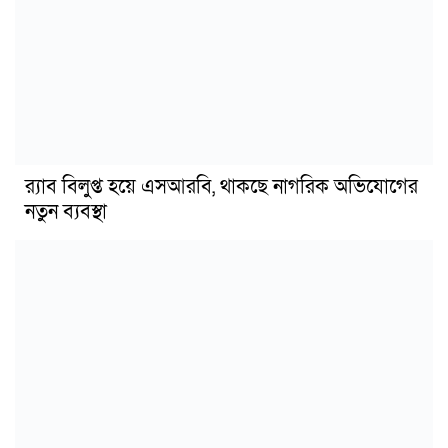
র‍্যাব বিলুপ্ত হয়ে এসআরবি, থাকছে নাগরিক অভিযোগের
নতুন ব্যবস্থা