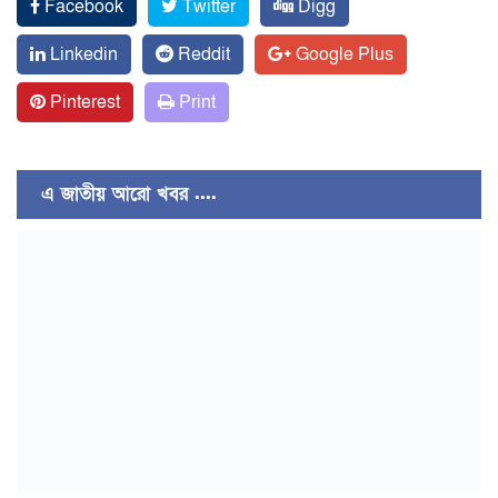
Facebook
Twitter
Digg
Linkedin
Reddit
Google Plus
Pinterest
Print
এ জাতীয় আরো খবর ....