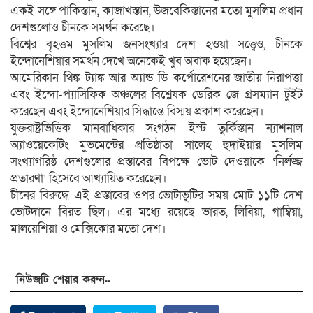
একই সঙ্গে পাকিস্তান, কাজাখস্তান, উজবেকিস্তানের মতো মুসলিম প্রধান
দেশগুলোও চীনকে সমর্থন করেছে।
বিশ্বের বৃহত্তম মুসলিম জনসংখ্যার দেশ হওয়া সত্ত্বেও, চীনকে
ইন্দোনেশিয়ার সমর্থন দেখে অনেকেই খুব অবাক হয়েছেন।
আমেরিকান থিঙ্ক ট্যাঙ্ক আর অ্যান্ড ডি কর্পোরেশনের জাতীয় নিরাপত্তা
এবং ইন্দো-প্যাসিফিক অঞ্চলের বিশ্লেষক ডেরিক জে গ্রসম্যান টুইট
করেছেন এবং ইন্দোনেশিয়ার সিদ্ধান্তে বিস্ময় প্রকাশ করেছেন।
যুক্তরাষ্ট্রভিত্তিক মানবাধিকার সংগঠন ইস্ট তুর্কিস্তান ন্যাশনাল
অ্যাওয়েকেটিং মুভমেন্টের প্রতিষ্ঠাতা সালেহ হুদাইয়ার মুসলিম
সংখ্যাগরিষ্ঠ দেশগুলোর প্রস্তাবের বিপক্ষে ভোট দেওয়াকে ‘নির্লজ্জ
প্রতারণা’ হিসেবে আখ্যায়িত করেছেন।
চীনের বিরুদ্ধে এই প্রস্তাবের ওপর ভোটাভুটির সময় মোট ১১টি দেশ
ভোটদানে বিরত ছিল। এর মধ্যে রয়েছে ভারত, লিবিয়া, গাম্বিয়া,
মালয়েশিয়া ও মেক্সিকোর মতো দেশ।
নিউজটি শেয়ার করুন..