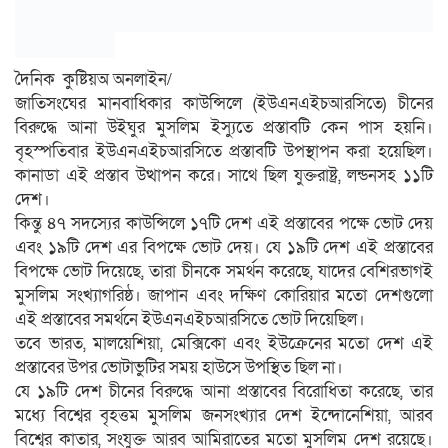
দৈনিক কুষ্টিয়অ অনলাইন/
জাতিসংঘের মানবাধিকার কাউন্সিলে (ইউএনএইচআরসিতে) চীনের
বিরুদ্ধে আনা উইঘুর মুসলিম ইস্যুতে প্রস্তাবটি কেন পাস হয়নি।
বৃহস্পতিবার ইউএনএইচআরসিতে প্রস্তাবটি উপস্থাপন করা হয়েছিল।
কানাডা এই প্রস্তাব উত্থাপন করে। সাথে ছিল যুক্তরাষ্ট্র, লন্ডনসহ ১১টি
দেশ।
কিন্তু ৪৭ সদস্যের কাউন্সিলে ১৭টি দেশ এই প্রস্তাবের পক্ষে ভোট দেয়
এবং ১৯টি দেশ এর বিপক্ষে ভোট দেয়। যে ১৯টি দেশ এই প্রস্তাবের
বিপক্ষে ভোট দিয়েছে, তারা চীনকে সমর্থন করেছে, যাদের বেশিরভাগই
মুসলিম সংখ্যাগরিষ্ঠ। জাপান এবং দক্ষিণ কোরিয়ার মতো দেশগুলো
এই প্রস্তাবের সমর্থনে ইউএনএইচআরসিতে ভোট দিয়েছিল।
তবে ভারত, মালয়েশিয়া, মেক্সিকো এবং ইউক্রেনের মতো দেশ এই
প্রস্তাবের উপর ভোটাভুটির সময় হাউসে উপস্থিত ছিল না।
যে ১৯টি দেশ চীনের বিরুদ্ধে আনা প্রস্তাবের বিরোধিতা করেছে, তার
মধ্যে বিশ্বের বৃহত্তম মুসলিম জনসংখ্যার দেশ ইন্দোনেশিয়া, আরব
বিশ্বের কাতার, সংযুক্ত আরব আমিরাতের মতো মুসলিম দেশ রয়েছে।