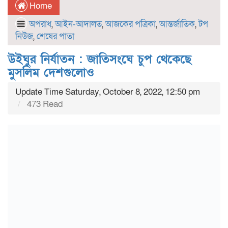
Home
অপরাধ
,
আইন-আদালত
,
আজকের পত্রিকা
,
আন্তর্জাতিক
,
টপ
নিউজ
,
শেষের পাতা
উইঘুর নির্যাতন : জাতিসংঘে চুপ থেকেছে
মুসলিম দেশগুলোও
Update Time Saturday, October 8, 2022, 12:50 pm
473 Read