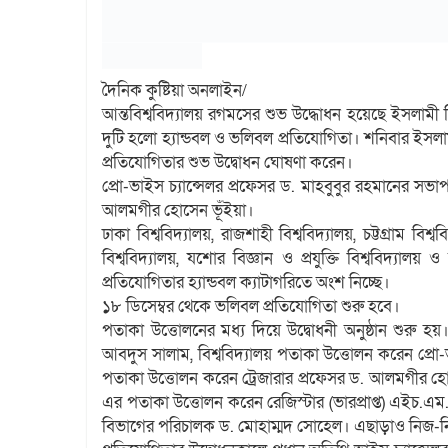
দৈনিক কুষ্টিয়া অনলাইন/
আন্তবিশ্ববিদ্যালয় রগমসের শুভ উদ্ধোধন হয়েছে ইসলামী ব
দুটি হলো হ্যান্ডবল ও ভলিবল প্রতিযোগিতা। শনিবার ইসলা
প্রতিযোগিতার শুভ উদ্বোধন ঘোষণা করেন।
প্রো-ভাইস চ্যান্সেলর প্রফেসর ড. মাহবুবুর রহমানের সভাপ
আলমগীর হোসেন ভূঁইয়া।
ঢাকা বিশ্ববিদ্যালয়, রাজশাহী বিশ্ববিদ্যালয়, চট্টগ্রাম বিশ্
বিশ্ববিদ্যালয়, যশোর বিজ্ঞান ও প্রযুক্তি বিশ্ববিদ্যাল
প্রতিযোগিতার হ্যান্ডবল ক্যাটাগরিতে অংশ নিচ্ছে।
১৮ ডিসেম্বর থেকে ভলিবল প্রতিযোগিতা শুরু হবে।
পতাকা উত্তোলনের মধ্য দিয়ে উদ্বোধনী অনুষ্ঠান শুরু হ
আবদুস সালাম, বিশ্ববিদ্যালয় পতাকা উত্তোলন করেন প্রো-ভ
পতাকা উত্তোলন করেন ট্রেজারার প্রফেসর ড. আলমগীর হোসেন 
এর পতাকা উত্তোলন করেন রেজিস্টার (ভারপ্রাপ্ত) এইচ.এ
বিভাগের পরিচালক ড. মোহাম্মদ সোহেল। এছাড়াও নিজ-নিজ