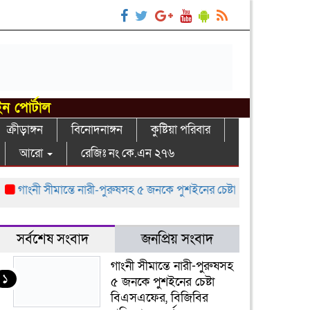
ইন পোর্টাল
ক্রীড়াঙ্গন
বিনোদনাঙ্গন
কুষ্টিয়া পরিবার
আরো
রেজিঃ নং কে.এন ২৭৬
ংনী সীমান্তে নারী-পুরুষসহ ৫ জনকে পুশইনের চেষ্টা বিএসএফের, বিজিবির প্রত
সর্বশেষ সংবাদ
জনপ্রিয় সংবাদ
গাংনী সীমান্তে নারী-পুরুষসহ
১
৫ জনকে পুশইনের চেষ্টা
বিএসএফের, বিজিবির