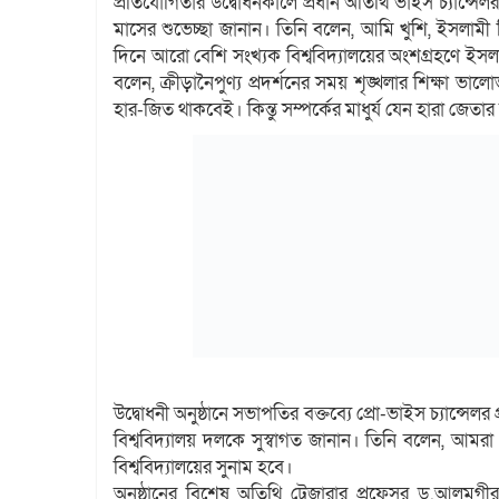
প্রতিযোগিতার উদ্বোধনকালে প্রধান অতিথি ভাইস চ্যান্সে
মাসের শুভেচ্ছা জানান। তিনি বলেন, আমি খুশি, ইসলামী ব
দিনে আরো বেশি সংখ্যক বিশ্ববিদ্যালয়ের অংশগ্রহণে ইসলামী 
বলেন, ক্রীড়ানৈপুণ্য প্রদর্শনের সময় শৃঙ্খলার শিক্ষা ভ
হার-জিত থাকবেই। কিন্তু সম্পর্কের মাধুর্য যেন হারা জেতা
উদ্বোধনী অনুষ্ঠানে সভাপতির বক্তব্যে প্রো-ভাইস চ্যান্স
বিশ্ববিদ্যালয় দলকে সুস্বাগত জানান। তিনি বলেন, আমর
বিশ্ববিদ্যালয়ের সুনাম হবে।
অনুষ্ঠানের বিশেষ অতিথি ট্রেজারার প্রফেসর ড.আলমগী