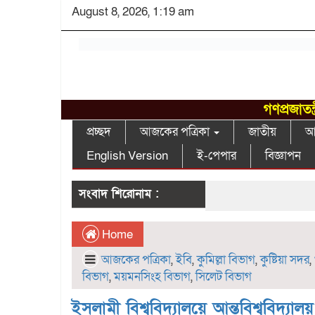
August 8, 2026, 1:19 am
গণপ্রজাতন
প্রচ্ছদ
আজকের পত্রিকা
জাতীয়
আন
English Version
ই-পেপার
বিজ্ঞাপন
সংবাদ শিরোনাম :
Home
আজকের পত্রিকা
,
ইবি
,
কুমিল্লা বিভাগ
,
কুষ্টিয়া সদর
,
বিভাগ
,
ময়মনসিংহ বিভাগ
,
সিলেট বিভাগ
ইসলামী বিশ্ববিদ্যালয়ে আন্তবিশ্ববিদ্যাল