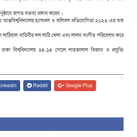
ঠানে স্বাগত বক্তব্য প্রদান করেন ।
িয়ে আন্তবিশ্ববিদ্যালয় হ্যান্ডবল ও ভলিবল প্রতিযোগিতা ২০২২-এর শুভ
েশ লাঠিয়াল বাহিনীর দল লাঠি খেলা এবং লালন সংগীত পরিবেশন করে
-এ ঢাকা বিশ্ববিদ্যালয় ২৪-১৪ গোলে শাহজালাল বিজ্ঞান ও প্রযুক্তি
inkedin
Reddit
Google Plus