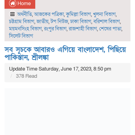
Home
অর্থনীতি
,
আজকের পত্রিকা
,
কুমিল্লা বিভাগ
,
খুলনা বিভাগ
,
চট্টগ্রাম বিভাগ
,
জাতীয়
,
টপ নিউজ
,
ঢাকা বিভাগ
,
বরিশাল বিভাগ
,
ময়মনসিংহ বিভাগ
,
রংপুর বিভাগ
,
রাজশাহী বিভাগ
,
শেষের পাতা
,
সিলেট বিভাগ
সব সূচকে আবারও এগিয়ে বাংলাদেশ, পিছিয়ে
পাকিস্তান, শ্রীলঙ্কা
Update Time Saturday, June 17, 2023, 8:50 pm
378 Read