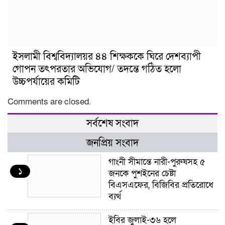
ইসলামী বিশ্ববিদ্যালয়র ৪৪ শিক্ষককে ঘিরে দেশব্যাপী
গোপন তৎপরতার অভিযোগ/ তদন্তে গঠিত হলো
উচ্চপর্যায়ের কমিটি
Comments are closed.
সর্বশেষ সংবাদ
জনপ্রিয় সংবাদ
গাংনী সীমান্তে নারী-পুরুষসহ ৫
১
জনকে পুশইনের চেষ্টা
বিএসএফের, বিজিবির প্রতিরোধে
ব্যর্থ
ইবির জুলাই-৩৬ হলে