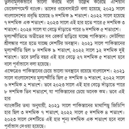
তুলনামূলকভাবে ভালো করছে বলে উল্লেখ করেছে এশিয়ান
ডেভেলপমেন্ট ব্যাংক। তাদের ওয়েবসাইটে বলা হয়েছে, ২০২১ সালে
বাংলাদেশের প্রবৃদ্ধি হয়েছে ৬ দশমিক ৯ শতাংশ। ২০২২ সালে হয়েছে
৭ দশমিক এক শতাংশ। ২০২৩ সালে এই হার হতে পারে ৫ দশমিক ৩
শতাংশ। ২০২৪ সালে যা বেড়ে দাঁড়াতে পারে ৬ দশমিক ৫ শতাংশে।
মূল্যস্ফীতিতে অতীতের সব রেকর্ড ছাড়িয়ে যাচ্ছে পাকিস্তান। দেউলিয়া
শ্রীলঙ্কার পরে হতে যাচ্ছে দেশটির অবস্থান। ২০২১ সালে পাকিস্তানের
মূল্যস্ফীতি ছিল ৮ দশমিক ৯ শতাংশ, ২০২২ সালে ১২ দশমিক দুই
শতাংশ। তবে চলতি বছর এই হার বেড়ে ২৭ দশমিক ৫ শতাংশ হবে
বলে পূর্বাভাসে বলা হয়েছে।
এক্ষেত্রেও পাকিস্তানের চেয়ে ভালো অবস্থানে রয়েছে বাংলাদেশ। ২০২১
সালে বাংলাদেশের মূল্যস্ফীতি ছিল ৫ দশমিক ৬ শতাংশ, ২০২২ সালে
৬ দশমিক ২ শতাংশ। তবে ২০২৩ সালে এই হার বেড়ে দাঁড়াতে পারে
৮ দশমিক তিন শতাংশে, যা পাকিস্তানের চেয়ে অনেক কম। তবে এই
হার
ব্যাংকটির তথ্য অনুযায়ী, ২০২১ সালে পাকিস্তানের মাথাপিছু জিডিপি
হার ছিল ৩ দশমিক ৭ শতাংশ, ২০২২ সালে ৫ দশমিক ৪ শতাংশ।
২০২৩ সালে দেশটিতে এই হার শূন্য দশমিক এক শতাংশ হবে বলে
পূর্বাভাস দেওয়া হয়েছে।