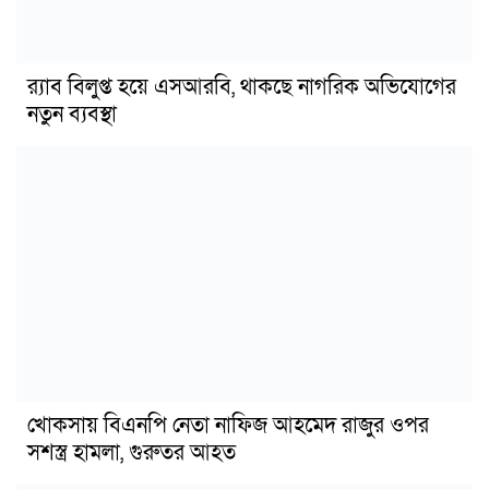
র‍্যাব বিলুপ্ত হয়ে এসআরবি, থাকছে নাগরিক অভিযোগের
নতুন ব্যবস্থা
খোকসায় বিএনপি নেতা নাফিজ আহমেদ রাজুর ওপর
সশস্ত্র হামলা, গুরুতর আহত