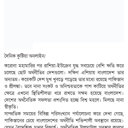
দৈনিক কুষ্টিয়া অনলাইন/
করোনা মহামারির পর রাশিয়া-ইউক্রেন যুদ্ধ সবচেয়ে বেশি ক্ষতি করে
চলেছে ছোট অর্থনীতির দেশগুলো। দক্ষিণ এশিয়ায় বাংলাদেশ তার
অন্যতম। কয়েকটি দেশ মুখ খুবড়ে পড়েছে তার মধ্যে রয়েছে পাকিস্তান
ও শ্রীলঙ্কা। তবে নানা সংকট ও অনিশ্চয়তাকে পাশ কাটিয়ে অর্থনীতির
ক্ষেত্রে এখনো স্থিতিশীলতা ধরে রাখতে সক্ষম হয়েছে বাংলাদেশ।
দেশের অর্থনৈতিক সফলতা প্রশংসিত হচ্ছে বিশ্ব মহলে। মিলছে নানা
স্বীকৃতি।
সাম্প্রতিক সময়ের বিভিন্ন পরিসংখ্যান পর্যালোচনা করে দেখা গেছে,
পাকিস্তানের চেয়ে বাংলাদেশের অর্থনীতি শক্তিশালী অবস্থানে রয়েছে।
যেমন বৈদেশিক মুদ্রার রিজার্ভ। অর্থনৈতিক টালমাটাল অবস্থার কারণে