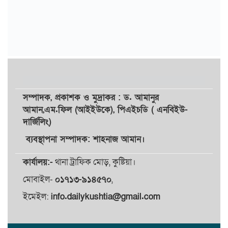
সম্পাদক,
প্রকাশক
ও
মুদ্রাকর
: ড. আমানুর
আমান,
এম.ফিল (আইইউকে), পিএইচডি ( এনবিইউ-
দার্জিলিং)
ব্যবস্থাপনা সম্পাদক: শাহনাজ আমান।
কার্যালয়:-
থানা ট্রাফিক মোড়, কুষ্টিয়া।
মোবাইল-
০১৭১৩-৯১৪৫৭০
,
ইমেইল:
info.dailykushtia@gmail.com