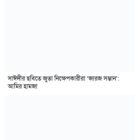
সাঈদীর ছবিতে জুতা নিক্ষেপকারীরা ‘জারজ সন্তান’:
আমির হামজা