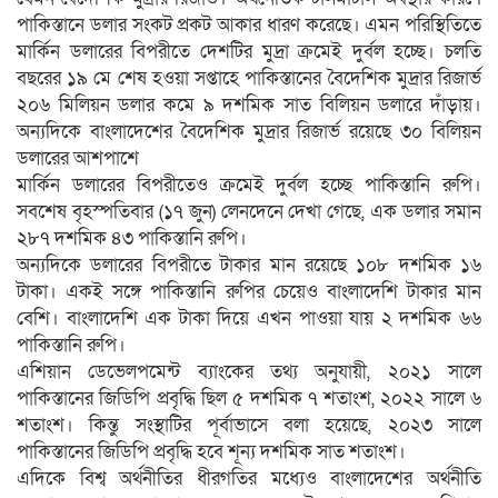
পাকিস্তানে ডলার সংকট প্রকট আকার ধারণ করেছে। এমন পরিস্থিতিতে
মার্কিন ডলারের বিপরীতে দেশটির মুদ্রা ক্রমেই দুর্বল হচ্ছে। চলতি
বছরের ১৯ মে শেষ হওয়া সপ্তাহে পাকিস্তানের বৈদেশিক মুদ্রার রিজার্ভ
২০৬ মিলিয়ন ডলার কমে ৯ দশমিক সাত বিলিয়ন ডলারে দাঁড়ায়।
অন্যদিকে বাংলাদেশের বৈদেশিক মুদ্রার রিজার্ভ রয়েছে ৩০ বিলিয়ন
ডলারের আশপাশে
মার্কিন ডলারের বিপরীতেও ক্রমেই দুর্বল হচ্ছে পাকিস্তানি রুপি।
সবশেষ বৃহস্পতিবার (১৭ জুন) লেনদেনে দেখা গেছে, এক ডলার সমান
২৮৭ দশমিক ৪৩ পাকিস্তানি রুপি।
অন্যদিকে ডলারের বিপরীতে টাকার মান রয়েছে ১০৮ দশমিক ১৬
টাকা। একই সঙ্গে পাকিস্তানি রুপির চেয়েও বাংলাদেশি টাকার মান
বেশি। বাংলাদেশি এক টাকা দিয়ে এখন পাওয়া যায় ২ দশমিক ৬৬
পাকিস্তানি রুপি।
এশিয়ান ডেভেলপমেন্ট ব্যাংকের তথ্য অনুযায়ী, ২০২১ সালে
পাকিস্তানের জিডিপি প্রবৃদ্ধি ছিল ৫ দশমিক ৭ শতাংশ, ২০২২ সালে ৬
শতাংশ। কিন্তু সংস্থাটির পূর্বাভাসে বলা হয়েছে, ২০২৩ সালে
পাকিস্তানের জিডিপি প্রবৃদ্ধি হবে শূন্য দশমিক সাত শতাংশ।
এদিকে বিশ্ব অর্থনীতির ধীরগতির মধ্যেও বাংলাদেশের অর্থনীতি