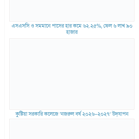
এসএসসি ও সমমানে পাসের হার কমে ৬২.২৫%, ফেল ৬ লাখ ৯০
হাজার
কুষ্টিয়া সরকারি কলেজে ‘নজরুল বর্ষ ২০২৬–২০২৭’ উদ্‌যাপন