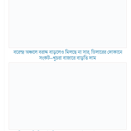
বরেন্দ্র অঞ্চলে বরাদ্দ বাড়লেও মিলছে না সার, ডিলারের দোকানে
সংকট—খুচরা বাজারে বাড়তি দাম