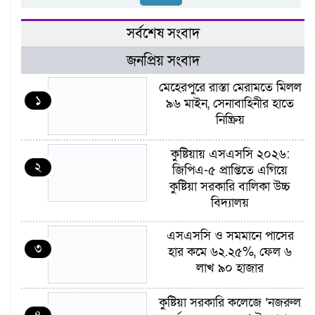
সর্বশেষ সংবাদ
জনপ্রিয় সংবাদ
মেহেরপুরে রাস্তা মেরামতে মিলল
১
৯৬ মাইন, সেনাবাহিনীর হাতে
নিষ্ক্রিয়
কুষ্টিয়ায় এসএসসি ২০২৬:
২
জিপিএ-৫ প্রাপ্তিতে এগিয়ে
কুষ্টিয়া সরকারি বালিকা উচ্চ
বিদ্যালয়
এসএসসি ও সমমানে পাসের
৩
হার কমে ৬২.২৫%, ফেল ৬
লাখ ৯০ হাজার
কুষ্টিয়া সরকারি কলেজে ‘নজরুল