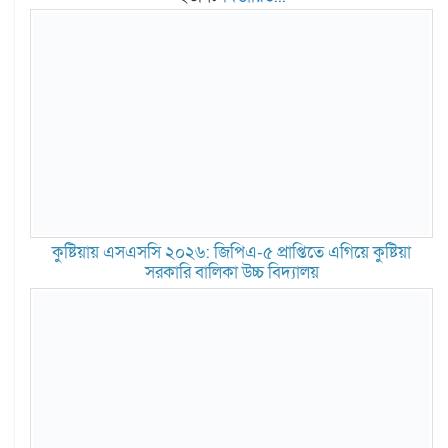
কুষ্টিয়ায় এসএসসি ২০২৬: জিপিএ-৫ প্রাপ্তিতে এগিয়ে কুষ্টিয়া
সরকারি বালিকা উচ্চ বিদ্যালয়