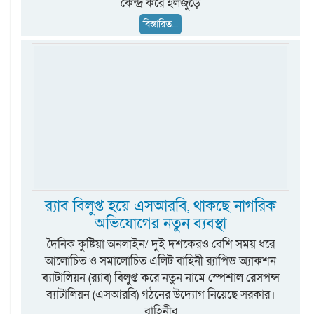
কেন্দ্র করে হলজুড়ে
বিস্তারিত...
র‍্যাব বিলুপ্ত হয়ে এসআরবি, থাকছে নাগরিক
অভিযোগের নতুন ব্যবস্থা
দৈনিক কুষ্টিয়া অনলাইন/ দুই দশকেরও বেশি সময় ধরে
আলোচিত ও সমালোচিত এলিট বাহিনী র‍্যাপিড অ্যাকশন
ব্যাটালিয়ন (র‍্যাব) বিলুপ্ত করে নতুন নামে স্পেশাল রেসপন্স
ব্যাটালিয়ন (এসআরবি) গঠনের উদ্যোগ নিয়েছে সরকার।
বাহিনীর