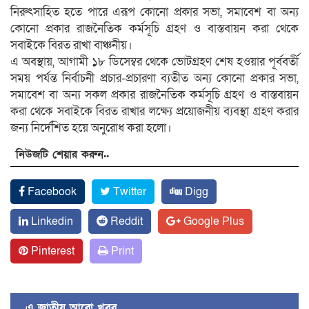
নিরুৎসাহিত হতে পারে এরূপ কোনো প্রকার সভা, সমাবেশ বা অন্য
কোনো প্রকার রাজনৈতিক কর্মসূচি গ্রহণ ও বাস্তবায়ন করা থেকে
সবাইকে বিরত রাখা বাঞ্চনীয়।
এ অবস্থায়, আগামী ১৮ ডিসেম্বর থেকে ভোটগ্রহণ শেষ হওয়ার পূর্ববর্তী
সময় পর্যন্ত নির্বাচনী প্রচার-প্রচারণা ব্যতীত অন্য কোনো প্রকার সভা,
সমাবেশ বা অন্য সকল প্রকার রাজনৈতিক কর্মসূচি গ্রহণ ও বাস্তবায়ন
করা থেকে সবাইকে বিরত রাখার লক্ষ্যে প্রয়োজনীয় ব্যবস্থা গ্রহণ করার
জন্য নির্দেশিত হয়ে অনুরোধ করা হলো।
নিউজটি শেয়ার করুন..
Facebook
Twitter
Digg
Linkedin
Reddit
Google Plus
Pinterest
Print
এ জাতীয় আরো খবর ....