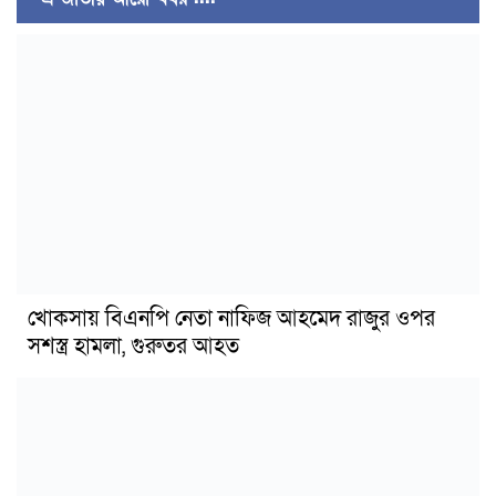
খোকসায় বিএনপি নেতা নাফিজ আহমেদ রাজুর ওপর
সশস্ত্র হামলা, গুরুতর আহত