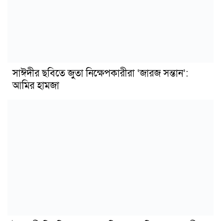
সাঈদীর ছবিতে জুতা নিক্ষেপকারীরা ‘জারজ সন্তান’:
আমির হামজা