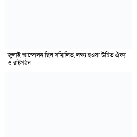
জুলাই আন্দোলন ছিল সম্মিলিত, লক্ষ্য হওয়া উচিত ঐক্য
ও রাষ্ট্রগঠন