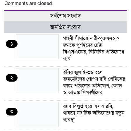
Comments are closed.
সর্বশেষ সংবাদ
জনপ্রিয় সংবাদ
গাংনী সীমান্তে নারী-পুরুষসহ ৫
১
জনকে পুশইনের চেষ্টা
বিএসএফের, বিজিবির প্রতিরোধে
ব্যর্থ
ইবির জুলাই-৩৬ হলে
২
রুমমেটদের গোপন ছবি প্রেমিকের
কাছে পাঠানোর অভিযোগ, ক্ষোভ
ও আতঙ্ক শিক্ষার্থীদের
র‍্যাব বিলুপ্ত হয়ে এসআরবি,
৩
থাকছে নাগরিক অভিযোগের নতুন
ব্যবস্থা