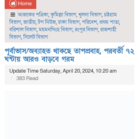
Home
আজকের পত্রিকা
,
কুমিল্লা বিভাগ
,
খুলনা বিভাগ
,
চট্টগ্রাম
বিভাগ
,
জাতীয়
,
টপ নিউজ
,
ঢাকা বিভাগ
,
পরিবেশ
,
প্রথম পাতা
,
বরিশাল বিভাগ
,
ময়মনসিংহ বিভাগ
,
রংপুর বিভাগ
,
রাজশাহী
বিভাগ
,
সিলেট বিভাগ
পূর্বাভাস/অব্যাহত থাকছে তাপপ্রবাহ, পরবর্তী ৭২
ঘন্টায় আরও বাড়বে গরম
Update Time Saturday, April 20, 2024, 10:20 am
383 Read