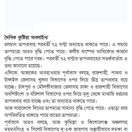
দৈনিক কুষ্টিয়া অনলাইন/
চলমান তাপপ্রবাহ পরবর্তী ৭২ ঘণ্টা অব্যাহত থাকতে পারে। এ সময়ে
তাপমাত্রা আরও বৃদ্ধি পেতে পারে। জলীয় বাষ্পের আধিক্যের কারণে
বৃদ্ধি পেতে পারে গরম। পরবর্তী ৭২ ঘণ্টার তাপপ্রবাহের সতর্কবার্তায় এ
তথ্য জানানো হয়েছে।
এদিকে, আজকের আবহাওয়ার পূর্বাভাস বলছে, রাজশাহী, পাবনা ও
টাঙ্গাইল জেলাসহ খুলনা বিভাগের ওপর দিয়ে তীব্র তাপপ্রবাহ বয়ে
যাচ্ছে। চাঁদপুর ও মৌলভীবাজার জেলাসহ ঢাকা ও রাজশাহী বিভাগের
অবশিষ্টাংশ ও বরিশাল বিভাগের ওপর দিয়ে মৃদু থেকে মাঝারি ধরনের
তাপপ্রবাহ বয়ে যাচ্ছে এবং তা অব্যাহত থাকতে পারে।
আজ সারাদেশে দিনের তাপমাত্রা সামান্য বৃদ্ধি পেতে পারে। এছাড়া প্রায়
অপরিবর্তিত থাকতে পারে রাতের তাপমাত্রা।
পূর্বাভাস আরও বলছে, আজ কুমিল্লা ও কিশোরগঞ্জ অঞ্চলসহ
ময়মনসিংহ ও সিলেট বিভাগের দু’এক জায়গায় অস্থায়ীভাবে দমকা বা