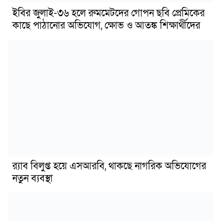
ইবির জুলাই-৩৬ হলে রুমমেটদের গোপন ছবি প্রেমিকের
কাছে পাঠানোর অভিযোগ, ক্ষোভ ও আতঙ্ক শিক্ষার্থীদের
র‍্যাব বিলুপ্ত হয়ে এসআরবি, থাকছে নাগরিক অভিযোগের
নতুন ব্যবস্থা