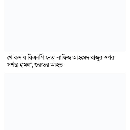
খোকসায় বিএনপি নেতা নাফিজ আহমেদ রাজুর ওপর
সশস্ত্র হামলা, গুরুতর আহত