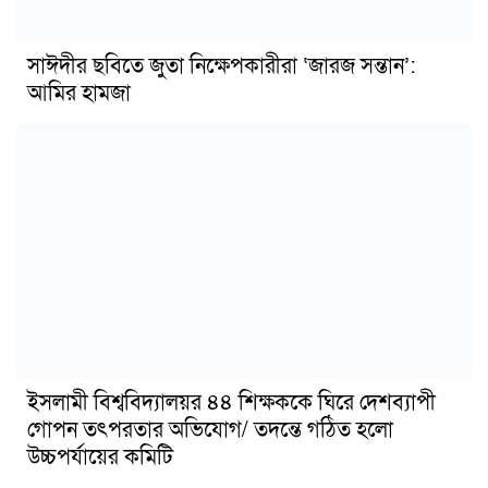
সাঈদীর ছবিতে জুতা নিক্ষেপকারীরা ‘জারজ সন্তান’:
আমির হামজা
ইসলামী বিশ্ববিদ্যালয়র ৪৪ শিক্ষককে ঘিরে দেশব্যাপী
গোপন তৎপরতার অভিযোগ/ তদন্তে গঠিত হলো
উচ্চপর্যায়ের কমিটি