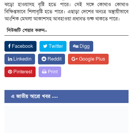
ঝড়ো হাওয়াসহ বৃষ্টি হতে পারে। সেই সঙ্গে কোথাও কোথাও
বিক্ষিপ্তভাবে শিলাবৃষ্টি হতে পারে। এছাড়া দেশের অন্যত্র অস্থায়ীভাবে
আংশিক মেঘলা আকাশসহ আবহাওয়া প্রধানত শুষ্ক থাকতে পারে।
নিউজটি শেয়ার করুন..
Facebook
Twitter
Digg
Linkedin
Reddit
Google Plus
Pinterest
Print
এ জাতীয় আরো খবর ....