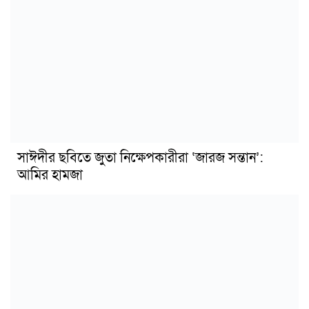
সাঈদীর ছবিতে জুতা নিক্ষেপকারীরা ‘জারজ সন্তান’:
আমির হামজা