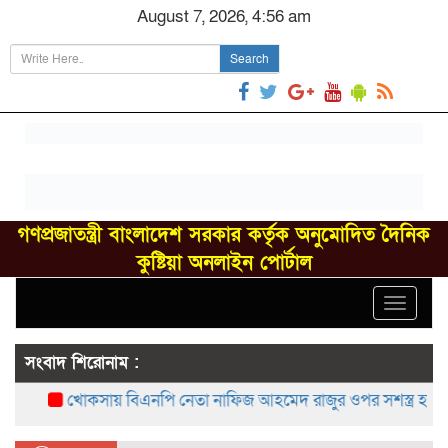
August 7, 2026, 4:56 am
Search
গণপ্রজাতন্ত্রী বাংলাদেশ সরকার কর্তৃক অনুমোদিত দৈনিক
কুষ্টিয়া অনলাইন পোর্টাল
Toggle
navigat
সংবাদ শিরোনাম :
খোকসায় বিএনপি নেতা নাফিজ আহমেদ রাজুর ওপর সশস্ত্র হামলা, 