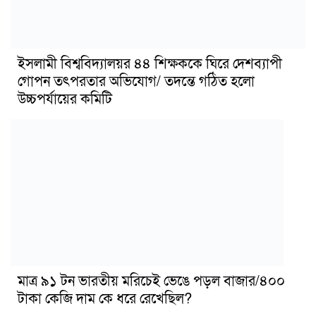
ইসলামী বিশ্ববিদ্যালয়র ৪৪ শিক্ষককে ঘিরে দেশব্যাপী
গোপন তৎপরতার অভিযোগ/ তদন্তে গঠিত হলো
উচ্চপর্যায়ের কমিটি
মাত্র ৯১ টন ভারতীয় মরিচেই ভেঙে পড়ল বাজার/৪০০
টাকা কেজি দাম কে ধরে রেখেছিল?