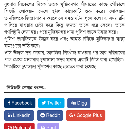
বুধবার বিকেলের দিকে তাকে মুজিবনগর সীমান্তের কাছে পৌঁছালে
শিশুটি লোকজন দেখে হঠাৎ কান্নাকাটি শুরু করে। লোকজন
তানজিলকে জিজ্ঞাসাবাদ করলে সে সমস্ত ঘটনা খুলে বলে। এ সময় রনি
পালিয়ে যাওয়ার চেষ্টা করে কিন্তু জনতা তাকে ধরে ফেলে। তাকে
গণপিটুনি দেয়া হয়। পরে মুজিবনগর থানা পুলিশ তাকে উদ্ধার করে।
পুলিশ তানজিলকে উদ্ধার করে এবং আহত রনিকে মুজিবনগর স্বাস্থ্য
কমপ্লেক্সে ভর্তি করে।
ওসি উজ্জ্বল দত্ত জানান, তানজিল নিখোঁজ যাওয়ার পর তার পরিবারের
পক্ষ থেকে মঙ্গলবার চুয়াডাঙ্গা সদর থানায় একটি জিডি করা হয়েছিল।
শিশুটিকে চুয়াডাঙ্গা পুলিশের কাছে হস্তান্তর করা হয়েছে।
নিউজটি শেয়ার করুন..
Facebook
Twitter
Digg
Linkedin
Reddit
Google Plus
Pinterest
Print