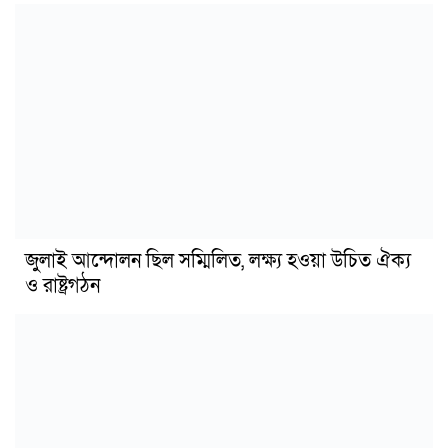
জুলাই আন্দোলন ছিল সম্মিলিত, লক্ষ্য হওয়া উচিত ঐক্য
ও রাষ্ট্রগঠন