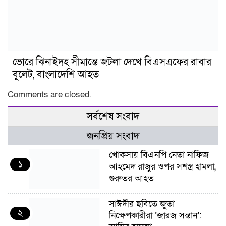
ভোরে ঝিনাইদহ সীমান্তে জটলা দেখে বিএসএফের রাবার
বুলেট, বাংলাদেশি আহত
Comments are closed.
সর্বশেষ সংবাদ
জনপ্রিয় সংবাদ
খোকসায় বিএনপি নেতা নাফিজ
১
আহমেদ রাজুর ওপর সশস্ত্র হামলা,
গুরুতর আহত
সাঈদীর ছবিতে জুতা
২
নিক্ষেপকারীরা ‘জারজ সন্তান’: