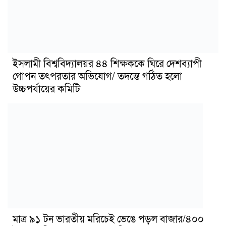
ইসলামী বিশ্ববিদ্যালয়র ৪৪ শিক্ষককে ঘিরে দেশব্যাপী
গোপন তৎপরতার অভিযোগ/ তদন্তে গঠিত হলো
উচ্চপর্যায়ের কমিটি
মাত্র ৯১ টন ভারতীয় মরিচেই ভেঙে পড়ল বাজার/৪০০