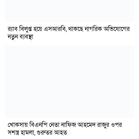
র‍্যাব বিলুপ্ত হয়ে এসআরবি, থাকছে নাগরিক অভিযোগের
নতুন ব্যবস্থা
খোকসায় বিএনপি নেতা নাফিজ আহমেদ রাজুর ওপর
সশস্ত্র হামলা, গুরুতর আহত