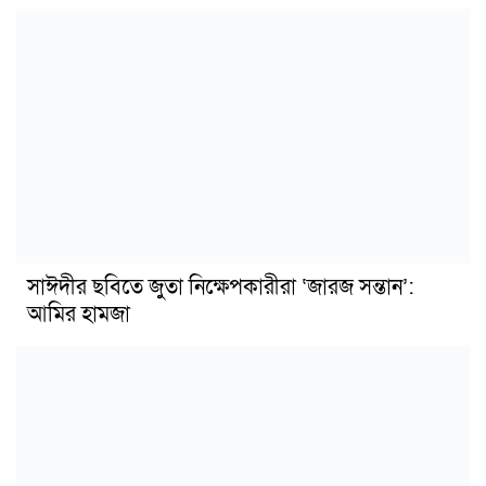
সাঈদীর ছবিতে জুতা নিক্ষেপকারীরা ‘জারজ সন্তান’:
আমির হামজা