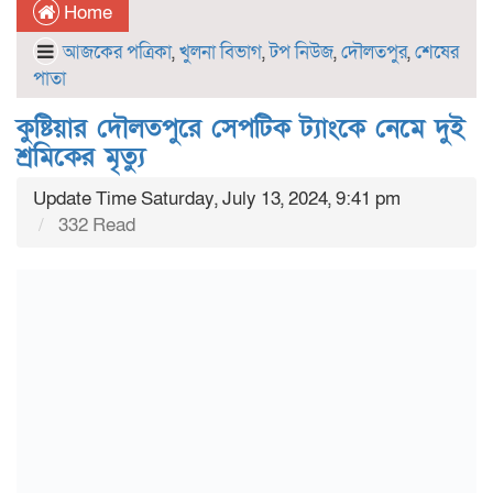
Home
আজকের পত্রিকা
,
খুলনা বিভাগ
,
টপ নিউজ
,
দৌলতপুর
,
শেষের
পাতা
কুষ্টিয়ার দৌলতপুরে সেপটিক ট্যাংকে নেমে দুই
শ্রমিকের মৃত্যু
Update Time Saturday, July 13, 2024, 9:41 pm
332 Read