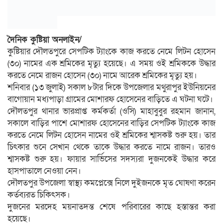
দৈনিক কুষ্টিয়া অনলাইন/
কুষ্টিয়ার দৌলতপুরে সেপটিক ট্যাংকে কাজ করতে নেমে লিটন হোসেন
(৩০) নামের এক শ্রমিকের মৃত্যু হয়েছে। এ সময় ওই শ্রমিককে উদ্ধার
করতে নেমে রাজন হোসেন (৩০) নামে আরেক শ্রমিকের মৃত্যু হয়।
শনিবার (১৩ জুলাই) সকাল ৮টার দিকে উপজেলার মথুরাপুর ইউনিয়নের
বাগোয়ান মধ্যপাড়া গ্রামের মোশারফ হোসেনের বাড়িতে এ ঘটনা ঘটে।
দৌলতপুর থানার ভারপ্রাপ্ত কর্মকর্তা (ওসি) মাহাবুবুর রহমান জানান,
সকালে বাড়ির পাশে মোশারফ হোসেনের বাড়ির সেপটিক ট্যাংকে কাজ
করতে নেমে লিটন হোসেন নামের ওই শ্রমিকের শ্বাসকষ্ট শুরু হয়। তার
চিৎকার শুনে সেখান থেকে তাকে উদ্ধার করতে নামে রাজন। তারও
শ্বাসকষ্ট শুরু হয়। ফায়ার সার্ভিসের সদস্যরা দুজনকেই উদ্ধার করে
হাসপাতালে নেওয়া নেন।
দৌলতপুর উপজেলা স্বাস্থ্য কমপ্লেক্সে নিলে দুইজনকে মৃত ঘোষণা করেন
কর্তব্যরত চিকিৎসক।
দুজনের মরদেহ ময়নাতদন্ত শেষে পরিবারের কাছে হস্তান্তর করা
হয়েছে।