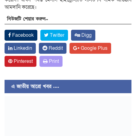
আমদানি করেছে।
নিউজটি শেয়ার করুন..
Facebook
Twitter
Digg
Linkedin
Reddit
Google Plus
Pinterest
Print
এ জাতীয় আরো খবর ....