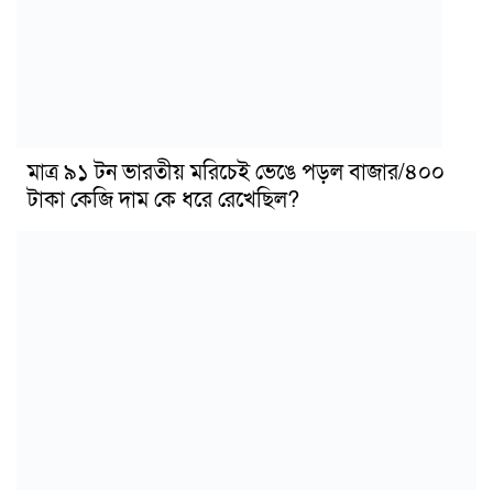
মাত্র ৯১ টন ভারতীয় মরিচেই ভেঙে পড়ল বাজার/৪০০
টাকা কেজি দাম কে ধরে রেখেছিল?