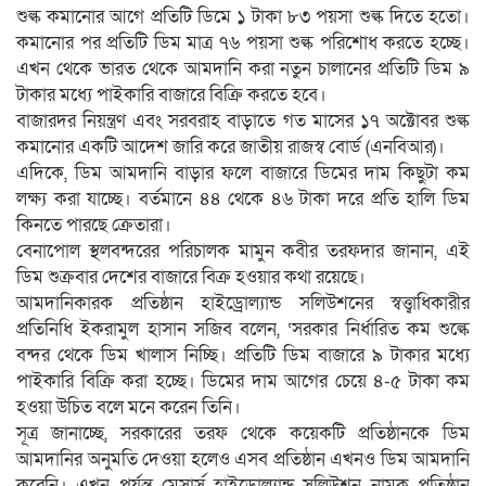
শুল্ক কমানোর আগে প্রতিটি ডিমে ১ টাকা ৮৩ পয়সা শুল্ক দিতে হতো।
কমানোর পর প্রতিটি ডিম মাত্র ৭৬ পয়সা শুল্ক পরিশোধ করতে হচ্ছে।
এখন থেকে ভারত থেকে আমদানি করা নতুন চালানের প্রতিটি ডিম ৯
টাকার মধ্যে পাইকারি বাজারে বিক্রি করতে হবে।
বাজারদর নিয়ন্ত্রণ এবং সরবরাহ বাড়াতে গত মাসের ১৭ অক্টোবর শুল্ক
কমানোর একটি আদেশ জারি করে জাতীয় রাজস্ব বোর্ড (এনবিআর)।
এদিকে, ডিম আমদানি বাড়ার ফলে বাজারে ডিমের দাম কিছুটা কম
লক্ষ্য করা যাচ্ছে। বর্তমানে ৪৪ থেকে ৪৬ টাকা দরে প্রতি হালি ডিম
কিনতে পারছে ক্রেতারা।
বেনাপোল স্থলবন্দরের পরিচালক মামুন কবীর তরফদার জানান, এই
ডিম শুক্রবার দেশের বাজারে বিক্র হওয়ার কথা রয়েছে।
আমদানিকারক প্রতিষ্ঠান হাইড্রোল্যান্ড সলিউশনের স্বত্ত্বাধিকারীর
প্রতিনিধি ইকরামুল হাসান সজিব বলেন, ‘সরকার নির্ধারিত কম শুল্কে
বন্দর থেকে ডিম খালাস নিচ্ছি। প্রতিটি ডিম বাজারে ৯ টাকার মধ্যে
পাইকারি বিক্রি করা হচ্ছে। ডিমের দাম আগের চেয়ে ৪-৫ টাকা কম
হওয়া উচিত বলে মনে করেন তিনি।
সূত্র জানাচ্ছে, সরকারের তরফ থেকে কয়েকটি প্রতিষ্ঠানকে ডিম
আমদানির অনুমতি দেওয়া হলেও এসব প্রতিষ্ঠান এখনও ডিম আমদানি
করেনি। এখন পর্যন্ত মেসার্স হাইড্রোল্যান্ড সলিউশন নামক প্রতিষ্ঠান