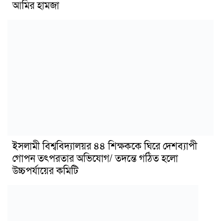
আমির হামজা
ইসলামী বিশ্ববিদ্যালয়র ৪৪ শিক্ষককে ঘিরে দেশব্যাপী
গোপন তৎপরতার অভিযোগ/ তদন্তে গঠিত হলো
উচ্চপর্যায়ের কমিটি