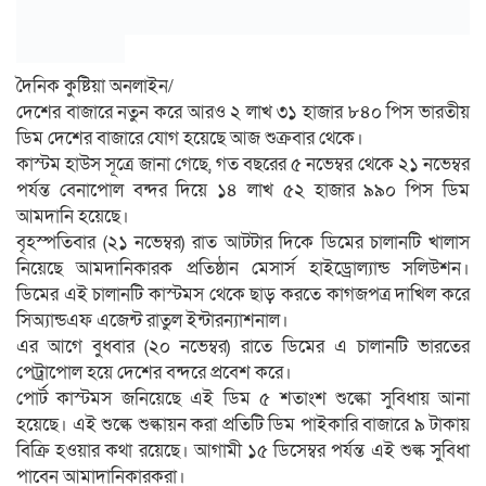
দৈনিক কুষ্টিয়া অনলাইন/
দেশের বাজারে নতুন করে আরও ২ লাখ ৩১ হাজার ৮৪০ পিস ভারতীয়
ডিম দেশের বাজারে যোগ হয়েছে আজ শুক্রবার থেকে।
কাস্টম হাউস সূত্রে জানা গেছে, গত বছরের ৫ নভেম্বর থেকে ২১ নভেম্বর
পর্যন্ত বেনাপোল বন্দর দিয়ে ১৪ লাখ ৫২ হাজার ৯৯০ পিস ডিম
আমদানি হয়েছে।
বৃহস্পতিবার (২১ নভেম্বর) রাত আটটার দিকে ডিমের চালানটি খালাস
নিয়েছে আমদানিকারক প্রতিষ্ঠান মেসার্স হাইড্রোল্যান্ড সলিউশন।
ডিমের এই চালানটি কাস্টমস থেকে ছাড় করতে কাগজপত্র দাখিল করে
সিঅ্যান্ডএফ এজেন্ট রাতুল ইন্টারন্যাশনাল।
এর আগে বুধবার (২০ নভেম্বর) রাতে ডিমের এ চালানটি ভারতের
পেট্রাপোল হয়ে দেশের বন্দরে প্রবেশ করে।
পোর্ট কাস্টমস জনিয়েছে এই ডিম ৫ শতাংশ শুল্কো সুবিধায় আনা
হয়েছে। এই শুল্কে শুল্কায়ন করা প্রতিটি ডিম পাইকারি বাজারে ৯ টাকায়
বিক্রি হওয়ার কথা রয়েছে। আগামী ১৫ ডিসেম্বর পর্যন্ত এই শুল্ক সুবিধা
পাবেন আমাদানিকারকরা।