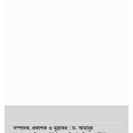
সম্পাদক,
প্রকাশক
ও
মুদ্রাকর
: ড. আমানুর