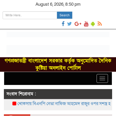
August 6, 2026, 8:50 pm
Search
গণপ্রজাতন্ত্রী বাংলাদেশ সরকার কর্তৃক অনুমোদিত দৈনিক
কুষ্টিয়া অনলাইন পোর্টাল
Toggle
navigat
সংবাদ শিরোনাম :
খোকসায় বিএনপি নেতা নাফিজ আহমেদ রাজুর ওপর সশস্ত্র হামলা, 