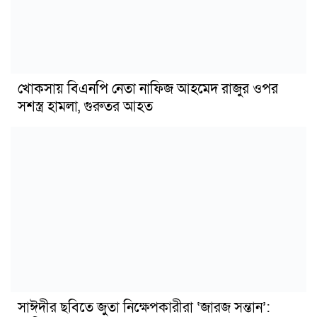
খোকসায় বিএনপি নেতা নাফিজ আহমেদ রাজুর ওপর
সশস্ত্র হামলা, গুরুতর আহত
সাঈদীর ছবিতে জুতা নিক্ষেপকারীরা ‘জারজ সন্তান’: