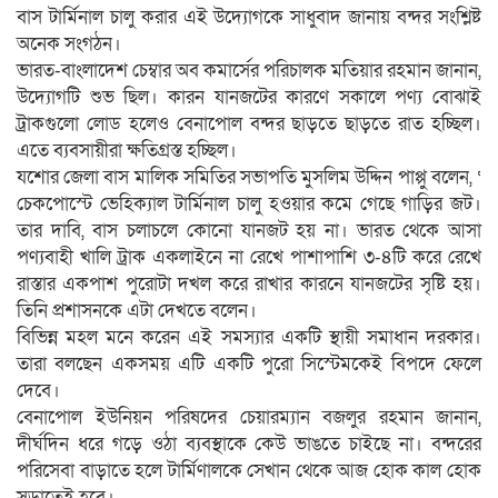
বাস টার্মিনাল চালু করার এই উদ্যোগকে সাধুবাদ জানায় বন্দর সংশ্লিষ্ট
অনেক সংগঠন।
ভারত-বাংলাদেশ চেম্বার অব কমার্সের পরিচালক মতিয়ার রহমান জানান,
উদ্যোগটি শুভ ছিল। কারন যানজটের কারণে সকালে পণ্য বোঝাই
ট্রাকগুলো লোড হলেও বেনাপোল বন্দর ছাড়তে ছাড়তে রাত হচ্ছিল।
এতে ব্যবসায়ীরা ক্ষতিগ্রস্ত হচ্ছিল।
যশোর জেলা বাস মালিক সমিতির সভাপতি মুসলিম উদ্দিন পাপ্পু বলেন, ‘
চেকপোস্টে ভেহিক্যাল টার্মিনাল চালু হওয়ার কমে গেছে গাড়ির জট।
তার দাবি, বাস চলাচলে কোনো যানজট হয় না। ভারত থেকে আসা
পণ্যবাহী খালি ট্রাক একলাইনে না রেখে পাশাপাশি ৩-৪টি করে রেখে
রাস্তার একপাশ পুরোটা দখল করে রাখার কারনে যানজটের সৃষ্টি হয়।
তিনি প্রশাসনকে এটা দেখতে বলেন।
বিভিন্ন মহল মনে করেন এই সমস্যার একটি স্থায়ী সমাধান দরকার।
তারা বলছেন একসময় এটি একটি পুরো সিস্টেমকেই বিপদে ফেলে
দেবে।
বেনাপোল ইউনিয়ন পরিষদের চেয়ারম্যান বজলুর রহমান জানান,
দীর্ঘদিন ধরে গড়ে ওঠা ব্যবস্থাকে কেউ ভাঙতে চাইছে না। বন্দরের
পরিসেবা বাড়াতে হলে টার্মিণালকে সেখান থেকে আজ হোক কাল হোক
সড়াতেই হবে।