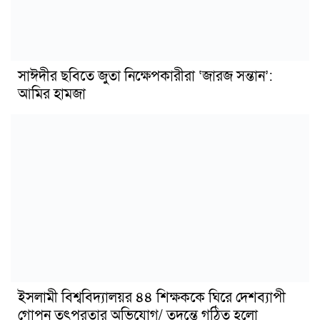
সাঈদীর ছবিতে জুতা নিক্ষেপকারীরা ‘জারজ সন্তান’:
আমির হামজা
ইসলামী বিশ্ববিদ্যালয়র ৪৪ শিক্ষককে ঘিরে দেশব্যাপী
গোপন তৎপরতার অভিযোগ/ তদন্তে গঠিত হলো