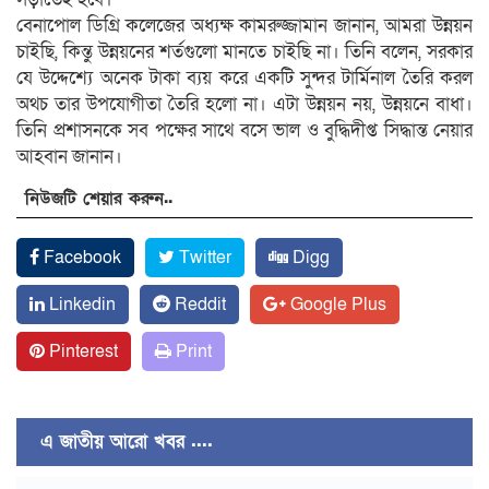
বেনাপোল ডিগ্রি কলেজের অধ্যক্ষ কামরুজ্জামান জানান, আমরা উন্নয়ন
চাইছি, কিন্তু উন্নয়নের শর্তগুলো মানতে চাইছি না। তিনি বলেন, সরকার
যে উদ্দেশ্যে অনেক টাকা ব্যয় করে একটি সুন্দর টার্মিনাল তৈরি করল
অথচ তার উপযোগীতা তৈরি হলো না। এটা উন্নয়ন নয়, উন্নয়নে বাধা।
তিনি প্রশাসনকে সব পক্ষের সাথে বসে ভাল ও বুদ্ধিদীপ্ত সিদ্ধান্ত নেয়ার
আহবান জানান।
নিউজটি শেয়ার করুন..
Facebook
Twitter
Digg
Linkedin
Reddit
Google Plus
Pinterest
Print
এ জাতীয় আরো খবর ....