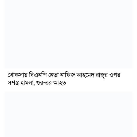
খোকসায় বিএনপি নেতা নাফিজ আহমেদ রাজুর ওপর
সশস্ত্র হামলা, গুরুতর আহত