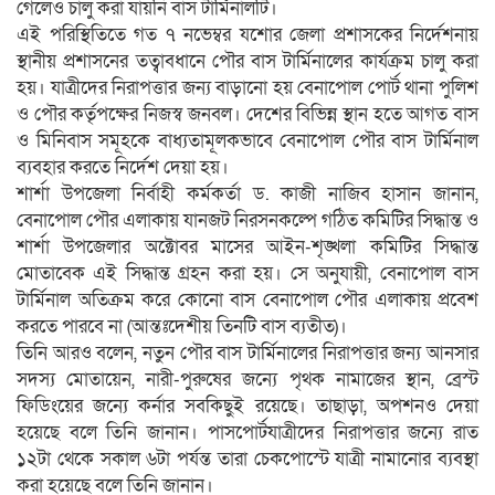
গেলেও চালু করা যায়নি বাস টার্মিনালটি।
এই পরিস্থিতিতে গত ৭ নভেম্বর যশোর জেলা প্রশাসকের নির্দেশনায়
স্থানীয় প্রশাসনের তত্বাবধানে পৌর বাস টার্মিনালের কার্যক্রম চালু করা
হয়। যাত্রীদের নিরাপত্তার জন্য বাড়ানো হয় বেনাপোল পোর্ট থানা পুলিশ
ও পৌর কর্তৃপক্ষের নিজস্ব জনবল। দেশের বিভিন্ন স্থান হতে আগত বাস
ও মিনিবাস সমূহকে বাধ্যতামূলকভাবে বেনাপোল পৌর বাস টার্মিনাল
ব্যবহার করতে নির্দেশ দেয়া হয়।
শার্শা উপজেলা নির্বাহী কর্মকর্তা ড. কাজী নাজিব হাসান জানান,
বেনাপোল পৌর এলাকায় যানজট নিরসনকল্পে গঠিত কমিটির সিদ্ধান্ত ও
শার্শা উপজেলার অক্টোবর মাসের আইন-শৃঙ্খলা কমিটির সিদ্ধান্ত
মোতাবেক এই সিদ্ধান্ত গ্রহন করা হয়। সে অনুযায়ী, বেনাপোল বাস
টার্মিনাল অতিক্রম করে কোনো বাস বেনাপোল পৌর এলাকায় প্রবেশ
করতে পারবে না (আন্তঃদেশীয় তিনটি বাস ব্যতীত)।
তিনি আরও বলেন, নতুন পৌর বাস টার্মিনালের নিরাপত্তার জন্য আনসার
সদস্য মোতায়েন, নারী-পুরুষের জন্যে পৃথক নামাজের স্থান, ব্রেস্ট
ফিডিংয়ের জন্যে কর্নার সবকিছুই রয়েছে। তাছাড়া, অপশনও দেয়া
হয়েছে বলে তিনি জানান। পাসপোর্টযাত্রীদের নিরাপত্তার জন্যে রাত
১২টা থেকে সকাল ৬টা পর্যন্ত তারা চেকপোস্টে যাত্রী নামানোর ব্যবস্থা
করা হয়েছে বলে তিনি জানান।