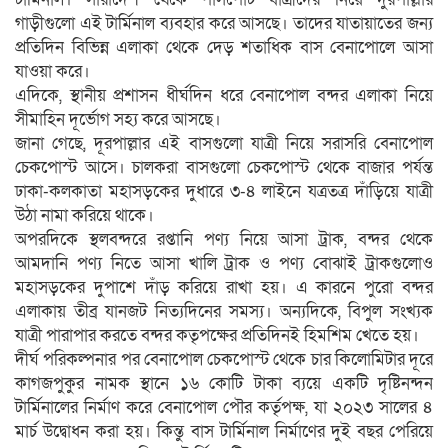
গাড়ীগুলো এই টার্মিনাল ব্যবহার করে আসছে। তাদের যাতায়াতের জন্য
প্রতিদিন বিভিন্ন এলাকা থেকে দেড় শতাধিক বাস বেনাপোলে আসা
যাওয়া করে।
এদিকে, স্থানীয় প্রশাসন ধীর্ঘদিন ধরে বেনাপোল বন্দর এলাকা নিয়ে
সীমাহিন দূর্ভোগ সহ্য করে আসছে।
জানা গেছে, দূরপাল্লার এই বাসগুলো যাত্রী নিয়ে সরাসরি বেনাপোল
চেকপোস্ট আসে। চালকরা বাসগুলো চেকপোস্ট থেকে বাজার পর্যন্ত
ঢাকা-কলকাতা মহাসড়কের দুধারে ৩-৪ লাইনে যত্রতত্র দাঁড়িয়ে যাত্রী
উঠা নামা করিয়ে থাকে।
অপরদিকে স্থলবন্দরে রপ্তানি পণ্য নিয়ে আসা ট্রাক, বন্দর থেকে
আমদানি পণ্য নিতে আসা খালি ট্রাক ও পণ্য বোঝাই ট্রাকগুলোও
মহাসড়কের দুপাশে দাঁড় করিয়ে রাখা হয়। এ কারনে পুরো বন্দর
এলাকায় তীব্র যানজট নিত্যদিনের সমস্য। অন্যদিকে, বিপুল সংখ্যক
যাত্রী পারাপার করতে বন্দর কতৃপক্ষের প্রতিদিনই হিমশিম খেতে হয়।
দীর্ঘ পরিকল্পনার পর বেনাপোল চেকপোস্ট থেকে চার কিলোমিটার দূরে
কাগজপুকুর নামক স্থানে ১৬ কোটি টাকা ব্যয়ে একটি দৃষ্টিনন্দন
টার্মিনালের নির্মাণ করে বেনাপোল পৌর কর্তৃপক্ষ, যা ২০২৩ সালের ৪
মার্চ উদ্বোধন করা হয়। কিন্তু বাস টার্মিনাল নির্মাণের দুই বছর পেরিয়ে