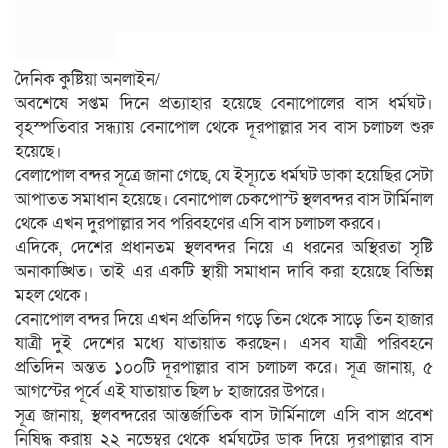
দৈনিক কুষ্টিয়া অনলাইন/
অবশেষে সপ্তম দিনে প্রত্যাহার হয়েছে বেনাপোলের বাস ধর্মঘট।
বৃহস্পতিবার সন্ধ্যায় বেনাপোল থেকে দূরপাল্লার সব বাস চলাচল শুরু
হয়েছে।
বেলাপোল বন্দর সূত্রে জানা গেছে, যে ইস্যূতে ধর্মঘট ডাকা হয়েছির সেটা
আপাতত সমাধান হয়েছে। বেনাপোল চেকপোস্ট স্থলবন্দর বাস টার্মিনাল
থেকে এখন দুরপাল্লার সব পরিবহণের এসি বাস চলাচল করবে।
এদিকে, দেশের প্রধানতম স্থলবন্দর নিয়ে এ ধরনের অস্থিরতা সৃষ্টি
অনাকাঙ্খিত। তাই এর একটি স্থায়ী সমাধান দাবি করা হয়েছে বিভিন্ন
মহল থেকে।
বেনাপোল বন্দর দিয়ে এখন প্রতিদিন গড়ে তিন থেকে সাড়ে তিন হাজার
যাত্রী দুই দেশের মধ্যে যাতায়াত করছেন। এসব যাত্রী পরিবহনে
প্রতিদিন অন্তত ১০০টি দূরপাল্লার বাস চলাচল করে। সূত্র জানায়, ৫
আগস্টের পূর্বে এই যাতায়াত ছিল ৮ হাজারের উপরে।
সূত্র জানায়, স্থলবন্দরের আন্তর্জাতিক বাস টার্মিনালে এসি বাস প্রবেশ
নিষিদ্ধ করায় ২২ নভেম্বর থেকে ধর্মঘটের ডাক দিয়ে দূরপাল্লার বাস