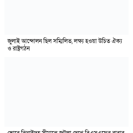
জুলাই আন্দোলন ছিল সম্মিলিত, লক্ষ্য হওয়া উচিত ঐক্য
ও রাষ্ট্রগঠন