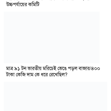
উচ্চপর্যায়ের কমিটি
মাত্র ৯১ টন ভারতীয় মরিচেই ভেঙে পড়ল বাজার/৪০০
টাকা কেজি দাম কে ধরে রেখেছিল?