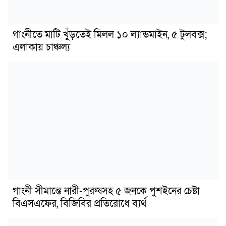
গাংনীতে মাটি খুঁড়তেই মিলল ১০ ল্যান্ডমাইন, ৫ টুলবক্স;
এলাকায় চাঞ্চল্য
গাংনী সীমান্তে নারী-পুরুষসহ ৫ জনকে পুশইনের চেষ্টা
বিএসএফের, বিজিবির প্রতিরোধে ব্যর্থ