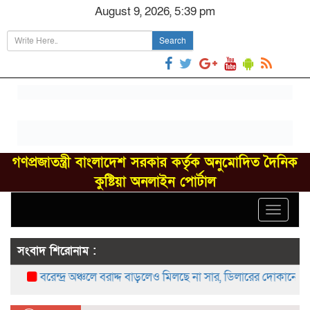
August 9, 2026, 5:39 pm
Search
গণপ্রজাতন্ত্রী বাংলাদেশ সরকার কর্তৃক অনুমোদিত দৈনিক
কুষ্টিয়া অনলাইন পোর্টাল
Toggle
navigat
সংবাদ শিরোনাম :
বরেন্দ্র অঞ্চলে বরাদ্দ বাড়লেও মিলছে না সার, ডিলারের দোকানে সংকট