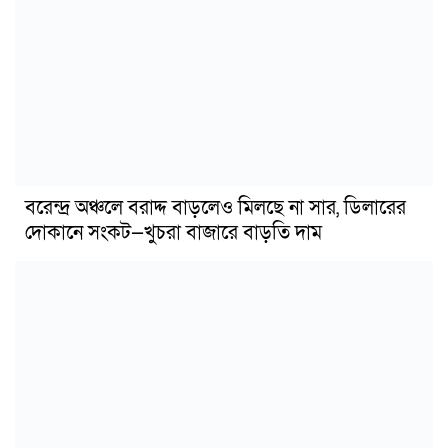
বরেন্দ্র অঞ্চলে বরাদ্দ বাড়লেও মিলছে না সার, ডিলারের
দোকানে সংকট—খুচরা বাজারে বাড়তি দাম