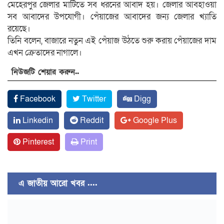
মেহেরপুর জেলার মাটিতে সব ধরনের আবাদ হয়। জেলার আবহাওয়া
সব আবাদের উপযোগী। পেঁয়াজের আবাদের জন্য জেলার খ্যাতি
রয়েছে।
তিনি বলেন, বাজারে নতুন এই পেঁয়াজ উঠতে শুরু করায় পেঁয়াজের দাম
এখন ক্রেতাদের নাগালে।
নিউজটি শেয়ার করুন..
Facebook
Twitter
Digg
Linkedin
Reddit
Google Plus
Pinterest
Print
এ জাতীয় আরো খবর ....