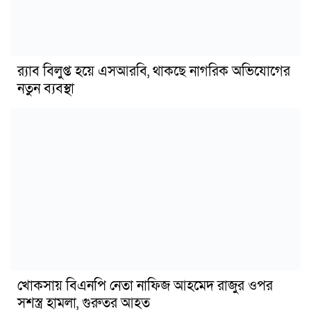
র‍্যাব বিলুপ্ত হয়ে এসআরবি, থাকছে নাগরিক অভিযোগের
নতুন ব্যবস্থা
খোকসায় বিএনপি নেতা নাফিজ আহমেদ রাজুর ওপর
সশস্ত্র হামলা, গুরুতর আহত