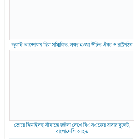
জুলাই আন্দোলন ছিল সম্মিলিত, লক্ষ্য হওয়া উচিত ঐক্য ও রাষ্ট্রগঠন
ভোরে ঝিনাইদহ সীমান্তে জটলা দেখে বিএসএফের রাবার বুলেট,
বাংলাদেশি আহত