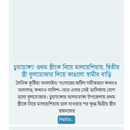
চুয়াডাঙ্গা/ প্রথম স্ত্রীকে নিয়ে মালয়েশিয়ায়, দ্বিতীয়
স্ত্রী বুলডোজার দিয়ে ভাঙলো স্বামীর বাড়ি
দৈনিক কুষ্টিয়া অনলাইন/ সংসারের জটিল সমীকরণে কখনও
আদালত, কখনও সালিশ—আর এবার সেই তালিকায় যোগ
হলো বুলডোজার। চুয়াডাঙ্গার আলমডাঙ্গা উপজেলায় প্রথম
স্ত্রীকে নিয়ে মালয়েশিয়ায় চলে যাওয়ার পর ক্ষুব্ধ দ্বিতীয় স্ত্রীর
স্বজনদের
বিস্তারিত...