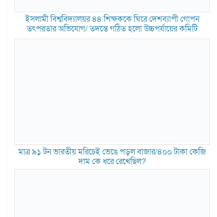
ইসলামী বিশ্ববিদ্যালয়র ৪৪ শিক্ষককে ঘিরে দেশব্যাপী গোপন
তৎপরতার অভিযোগ/ তদন্তে গঠিত হলো উচ্চপর্যায়ের কমিটি
মাত্র ৯১ টন ভারতীয় মরিচেই ভেঙে পড়ল বাজার/৪০০ টাকা কেজি
দাম কে ধরে রেখেছিল?