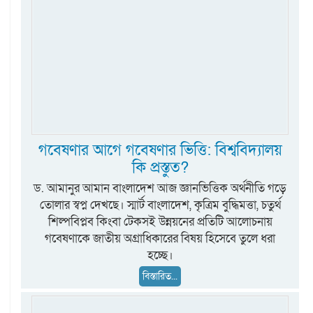
গবেষণার আগে গবেষণার ভিত্তি: বিশ্ববিদ্যালয়
কি প্রস্তুত?
ড. আমানুর আমান বাংলাদেশ আজ জ্ঞানভিত্তিক অর্থনীতি গড়ে
তোলার স্বপ্ন দেখছে। স্মার্ট বাংলাদেশ, কৃত্রিম বুদ্ধিমত্তা, চতুর্থ
শিল্পবিপ্লব কিংবা টেকসই উন্নয়নের প্রতিটি আলোচনায়
গবেষণাকে জাতীয় অগ্রাধিকারের বিষয় হিসেবে তুলে ধরা
হচ্ছে।
বিস্তারিত...