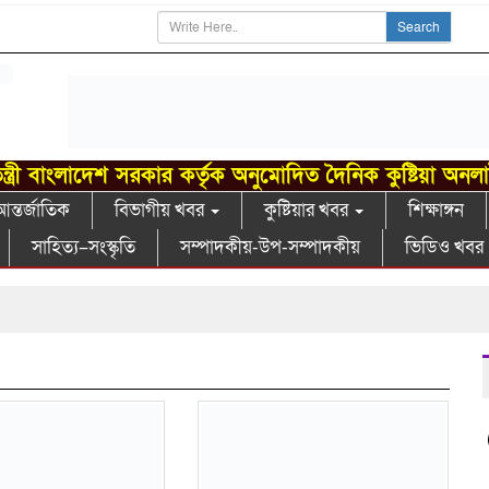
Search
ন্ত্রী বাংলাদেশ সরকার কর্তৃক অনুমোদিত দৈনিক কুষ্টিয়া অনল
ন্তর্জাতিক
বিভাগীয় খবর
কুষ্টিয়ার খবর
শিক্ষাঙ্গন
সাহিত্য–সংস্কৃতি
সম্পাদকীয়-উপ-সম্পাদকীয়
ভিডিও খবর