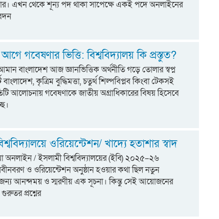
র। এখন থেকে শূন্য পদ থাকা সাপেক্ষে একই পদে অনলাইনের
বেদন
গে গবেষণার ভিত্তি: বিশ্ববিদ্যালয় কি প্রস্তুত?
মান বাংলাদেশ আজ জ্ঞানভিত্তিক অর্থনীতি গড়ে তোলার স্বপ্ন
ট বাংলাদেশ, কৃত্রিম বুদ্ধিমত্তা, চতুর্থ শিল্পবিপ্লব কিংবা টেকসই
্রতিটি আলোচনায় গবেষণাকে জাতীয় অগ্রাধিকারের বিষয় হিসেবে
ছে।
শ্ববিদ্যালয়ে ওরিয়েন্টেশন/ খাদ্যে হতাশার স্বাদ
িয়া অনলাইন / ইসলামী বিশ্ববিদ্যালয়ের (ইবি) ২০২৫–২৬
র নবীনবরণ ও ওরিয়েন্টেশন অনুষ্ঠান হওয়ার কথা ছিল নতুন
ের জন্য আনন্দময় ও স্মরণীয় এক সূচনা। কিন্তু সেই আয়োজনের
গুরুতর প্রশ্নের