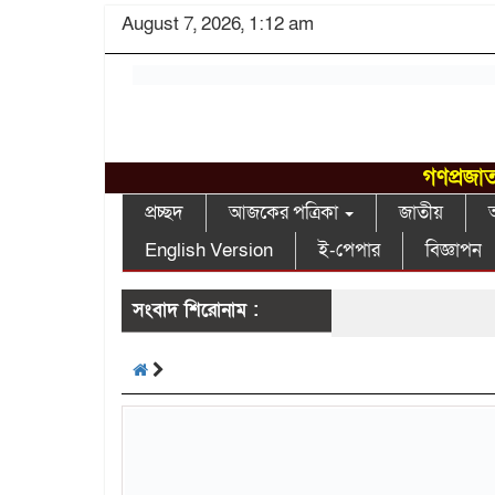
August 7, 2026, 1:12 am
গণপ্রজাত
প্রচ্ছদ
আজকের পত্রিকা
জাতীয়
আ
English Version
ই-পেপার
বিজ্ঞাপন
সংবাদ শিরোনাম :