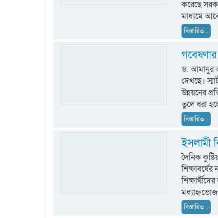
করেছে সরকা
মাধ্যমে আ
বিস্তারিত...
গবেষণার আ
ড. আমানুর আ
দেখছে। স্মার্
উন্নয়নের প
তুলে ধরা হচ্
বিস্তারিত...
ইসলামী বি
দৈনিক কুষ্ট
শিক্ষাবর্ষে
শিক্ষার্থীদ
মধ্যাহ্নভোজ 
বিস্তারিত...