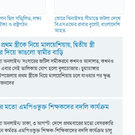
ন ছিল সম্মিলিত, লক্ষ্য
ভোরে ঝিনাইদহ সীমান্তে জটলা দেখে
ক্য ও রাষ্ট্রগঠন
বিএসএফের রাবার বুলেট, বাংলাদেশি
আহত
 প্রথম স্ত্রীকে নিয়ে মালয়েশিয়ায়, দ্বিতীয় স্ত্রী
 দিয়ে ভাঙলো স্বামীর বাড়ি
্টিয়া অনলাইন/ সংসারের জটিল সমীকরণে কখনও আদালত, কখনও
বার সেই তালিকায় যোগ হলো বুলডোজার। চুয়াডাঙ্গার
পজেলায় প্রথম স্ত্রীকে নিয়ে মালয়েশিয়ায় চলে যাওয়ার পর ক্ষুব্ধ
র স্বজনদের
ের মতো এমপিওভুক্ত শিক্ষকদের বদলি কার্যক্রম
িয়া অনলাইন/ ঢাকা, ৩ আগস্ট: দেশে প্রথমবারের মতো বেসরকারি
্ঠানে কর্মরত এমপিওভুক্ত শিক্ষক-শিক্ষিকাদের বদলি কার্যক্রম চালু