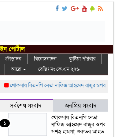
াইন পোর্টাল
ক্রীড়াঙ্গন
বিনোদনাঙ্গন
কুষ্টিয়া পরিবার
আরো
রেজিঃ নং কে.এন ২৭৬
খোকসায় বিএনপি নেতা নাফিজ আহমেদ রাজুর ওপর সশস্ত্র হামলা, গুরুত
সর্বশেষ সংবাদ
জনপ্রিয় সংবাদ
খোকসায় বিএনপি নেতা
১
নাফিজ আহমেদ রাজুর ওপর
সশস্ত্র হামলা, গুরুতর আহত