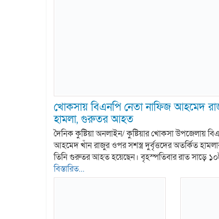
খোকসায় বিএনপি নেতা নাফিজ আহমেদ রাজুর
হামলা, গুরুতর আহত
দৈনিক কুষ্টিয়া অনলাইন/ কুষ্টিয়ার খোকসা উপজেলায় ব
আহমেদ খাঁন রাজুর ওপর সশস্ত্র দুর্বৃত্তদের অতর্কিত হা
তিনি গুরুতর আহত হয়েছেন। বৃহস্পতিবার রাত সাড়ে ১
বিস্তারিত...