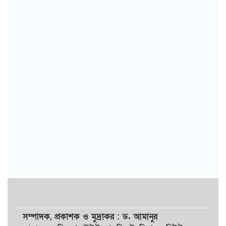
সম্পাদক,
প্রকাশক
ও
মুদ্রাকর
: ড. আমানুর