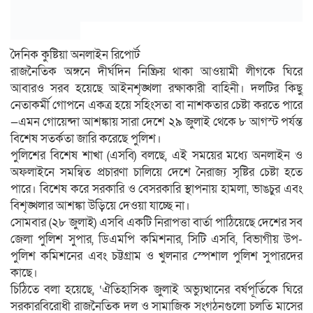
দৈনিক কুষ্টিয়া অনলাইন রিপোর্ট
রাজনৈতিক অঙ্গনে দীর্ঘদিন নিষ্ক্রিয় থাকা আওয়ামী লীগকে ঘিরে
আবারও সরব হয়েছে আইনশৃঙ্খলা রক্ষাকারী বাহিনী। দলটির কিছু
নেতাকর্মী গোপনে একত্র হয়ে সহিংসতা বা নাশকতার চেষ্টা করতে পারে
—এমন গোয়েন্দা আশঙ্কায় সারা দেশে ২৯ জুলাই থেকে ৮ আগস্ট পর্যন্ত
বিশেষ সতর্কতা জারি করেছে পুলিশ।
পুলিশের বিশেষ শাখা (এসবি) বলছে, এই সময়ের মধ্যে অনলাইন ও
অফলাইনে সমন্বিত প্রচারণা চালিয়ে দেশে নৈরাজ্য সৃষ্টির চেষ্টা হতে
পারে। বিশেষ করে সরকারি ও বেসরকারি স্থাপনায় হামলা, ভাঙচুর এবং
বিশৃঙ্খলার আশঙ্কা উড়িয়ে দেওয়া যাচ্ছে না।
সোমবার (২৮ জুলাই) এসবি একটি নিরাপত্তা বার্তা পাঠিয়েছে দেশের সব
জেলা পুলিশ সুপার, ডিএমপি কমিশনার, সিটি এসবি, বিভাগীয় উপ-
পুলিশ কমিশনের এবং চট্টগ্রাম ও খুলনার স্পেশাল পুলিশ সুপারদের
কাছে।
চিঠিতে বলা হয়েছে, ‘ঐতিহাসিক জুলাই অভ্যুত্থানের বর্ষপূর্তিকে ঘিরে
সরকারবিরোধী রাজনৈতিক দল ও সামাজিক সংগঠনগুলো চলতি মাসের