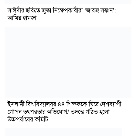
সাঈদীর ছবিতে জুতা নিক্ষেপকারীরা ‘জারজ সন্তান’:
আমির হামজা
ইসলামী বিশ্ববিদ্যালয়র ৪৪ শিক্ষককে ঘিরে দেশব্যাপী
গোপন তৎপরতার অভিযোগ/ তদন্তে গঠিত হলো
উচ্চপর্যায়ের কমিটি