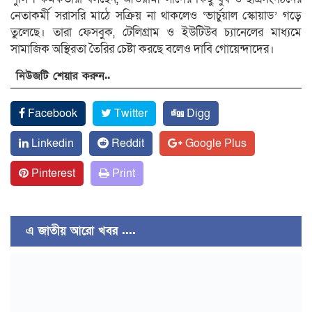
নেতাকর্মী সরাসরি মাঠে সক্রিয় না থাকলেও ‘ভার্চুয়াল স্কোয়াড’ গড়ে
তুলেছে। তারা ফেসবুক, টেলিগ্রাম ও ইউটিউব চ্যানেলের মাধ্যমে
সামাজিক অস্থিরতা তৈরির চেষ্টা করছে বলেও দাবি গোয়েন্দাদের।
নিউজটি শেয়ার করুন..
Facebook
Twitter
Digg
Linkedin
Reddit
Google Plus
Pinterest
Print
এ জাতীয় আরো খবর ....