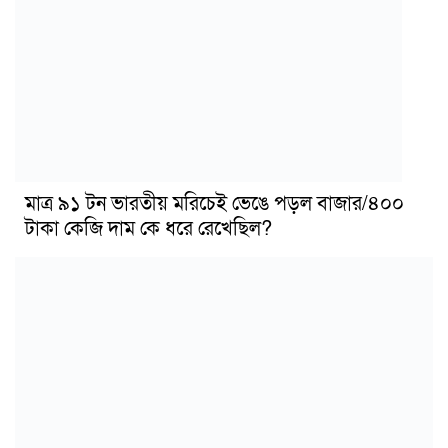
মাত্র ৯১ টন ভারতীয় মরিচেই ভেঙে পড়ল বাজার/৪০০
টাকা কেজি দাম কে ধরে রেখেছিল?