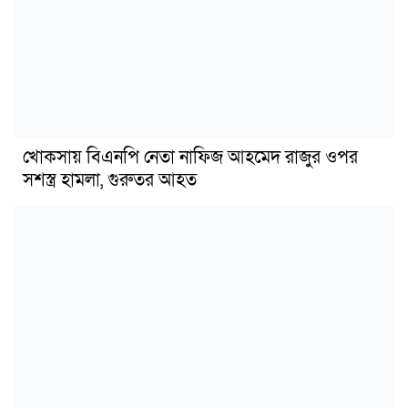
খোকসায় বিএনপি নেতা নাফিজ আহমেদ রাজুর ওপর
সশস্ত্র হামলা, গুরুতর আহত