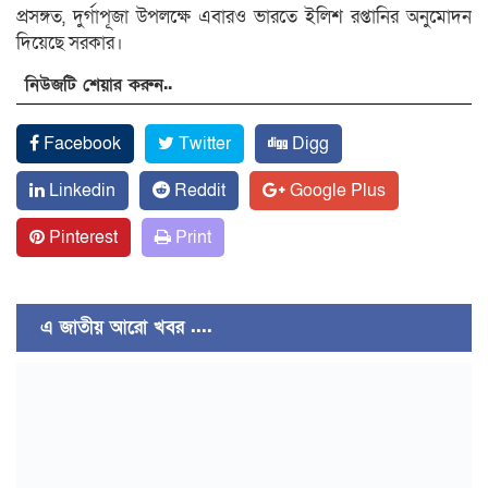
প্রসঙ্গত, দুর্গাপূজা উপলক্ষে এবারও ভারতে ইলিশ রপ্তানির অনুমোদন
দিয়েছে সরকার।
নিউজটি শেয়ার করুন..
Facebook
Twitter
Digg
Linkedin
Reddit
Google Plus
Pinterest
Print
এ জাতীয় আরো খবর ....