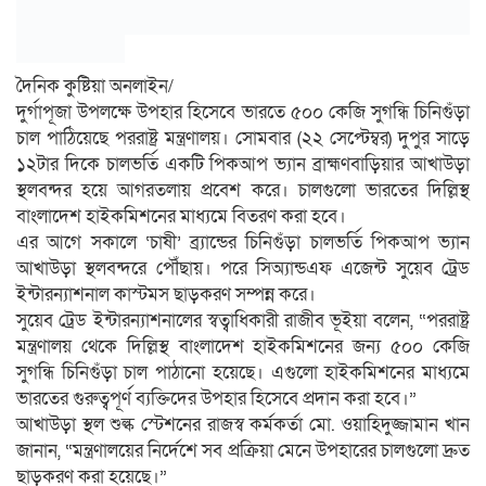
দৈনিক কুষ্টিয়া অনলাইন/
দুর্গাপূজা উপলক্ষে উপহার হিসেবে ভারতে ৫০০ কেজি সুগন্ধি চিনিগুঁড়া
চাল পাঠিয়েছে পররাষ্ট্র মন্ত্রণালয়। সোমবার (২২ সেপ্টেম্বর) দুপুর সাড়ে
১২টার দিকে চালভর্তি একটি পিকআপ ভ্যান ব্রাহ্মণবাড়িয়ার আখাউড়া
স্থলবন্দর হয়ে আগরতলায় প্রবেশ করে। চালগুলো ভারতের দিল্লিস্থ
বাংলাদেশ হাইকমিশনের মাধ্যমে বিতরণ করা হবে।
এর আগে সকালে ‘চাষী’ ব্র্যান্ডের চিনিগুঁড়া চালভর্তি পিকআপ ভ্যান
আখাউড়া স্থলবন্দরে পৌঁছায়। পরে সিঅ্যান্ডএফ এজেন্ট সুয়েব ট্রেড
ইন্টারন্যাশনাল কাস্টমস ছাড়করণ সম্পন্ন করে।
সুয়েব ট্রেড ইন্টারন্যাশনালের স্বত্বাধিকারী রাজীব ভূইয়া বলেন, “পররাষ্ট্র
মন্ত্রণালয় থেকে দিল্লিস্থ বাংলাদেশ হাইকমিশনের জন্য ৫০০ কেজি
সুগন্ধি চিনিগুঁড়া চাল পাঠানো হয়েছে। এগুলো হাইকমিশনের মাধ্যমে
ভারতের গুরুত্বপূর্ণ ব্যক্তিদের উপহার হিসেবে প্রদান করা হবে।”
আখাউড়া স্থল শুল্ক স্টেশনের রাজস্ব কর্মকর্তা মো. ওয়াহিদুজ্জামান খান
জানান, “মন্ত্রণালয়ের নির্দেশে সব প্রক্রিয়া মেনে উপহারের চালগুলো দ্রুত
ছাড়করণ করা হয়েছে।”