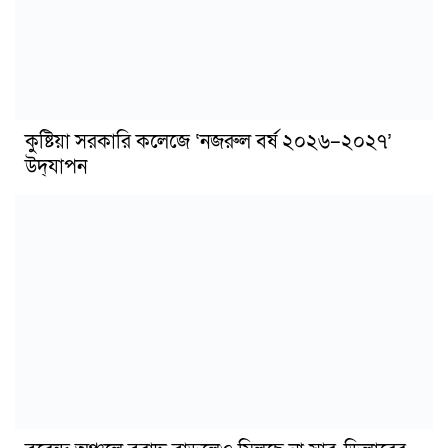
কুষ্টিয়া সরকারি কলেজে ‘নজরুল বর্ষ ২০২৬–২০২৭’
উদ্‌যাপন