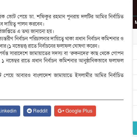
বাধিক ভোট পেয়ে ডা. শফিকুর রহমান পুনরায় দলটির আমির নির্বাচিত
 দায়িত্ব পালন করবেন।
িজ্ঞপ্তিতে এ তথ্য জানানো হয়।
উ
্তরীণ নির্বাচন পরিচালনার দায়িত্বে থাকা প্রধান নির্বাচন কমিশনার ও
বার (১ নভেম্বর) রাতে নির্বাচনের ফলাফল ঘোষণা করেন।
র পর্যন্ত সারাদেশে জামায়াতের সদস্য বা ‘রুকনদের’ কাছ থেকে গোপন
১ নভেম্বর রাতে প্রধান নির্বাচন কমিশনার আনুষ্ঠানিকভাবে ফলাফল
র
ট পেয়ে আবারও বাংলাদেশ জামায়াতে ইসলামীর আমির নির্বাচিত
inkedin
Reddit
Google Plus