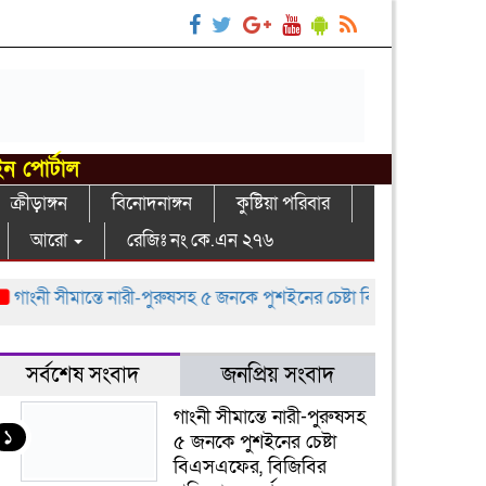
ইন পোর্টাল
ক্রীড়াঙ্গন
বিনোদনাঙ্গন
কুষ্টিয়া পরিবার
আরো
রেজিঃ নং কে.এন ২৭৬
াংনী সীমান্তে নারী-পুরুষসহ ৫ জনকে পুশইনের চেষ্টা বিএসএফের, বিজিবির প্র
সর্বশেষ সংবাদ
জনপ্রিয় সংবাদ
গাংনী সীমান্তে নারী-পুরুষসহ
১
৫ জনকে পুশইনের চেষ্টা
বিএসএফের, বিজিবির