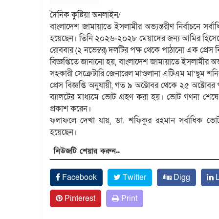
দৈনিক কুষ্টিয়া অনলাইন/
বাংলাদেশ জামায়াতে ইসলামীর অভ্যন্তরীণ নির্বাচনে সর্
হয়েছেন। তিনি ২০২৬-২০২৮ মেয়াদের জন্য আমির হিসেবে
রোববার (২ নভেম্বর) দলটির পক্ষ থেকে পাঠানো এক প্রেস ব
বিজ্ঞপ্তিতে জানানো হয়, বাংলাদেশ জামায়াতে ইসলামীর অভ্যন
সহকারী সেক্রেটারি জেনারেল মাওলানা এটিএম মা’ছুম শনি
প্রেস বিজ্ঞপ্তি অনুযায়ী, গত ৯ অক্টোবর থেকে ২৫ অক্টোব
ব্যালটের মাধ্যমে ভোট গ্রহণ করা হয়। ভোট গণনা শেষে 
প্রকাশ করেন।
ফলাফলে দেখা যায়, ডা. শফিকুর রহমান সর্বাধিক ভো
হয়েছেন।
নিউজটি শেয়ার করুন..
Facebook
Twitter
Digg
L
Pinterest
Print