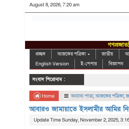
August 8, 2026, 7:20 am
গণপ্রজাতন
প্রচ্ছদ
আজকের পত্রিকা
জাতীয়
আন
English Version
ই-পেপার
বিজ্ঞাপন
সংবাদ শিরোনাম :
Home
অন্যান্য পাতা
,
আজকের পত্রিকা
,
জ
আবারও জামায়াতে ইসলামীর আমির নির্
Update Time Sunday, November 2, 2025, 3:1