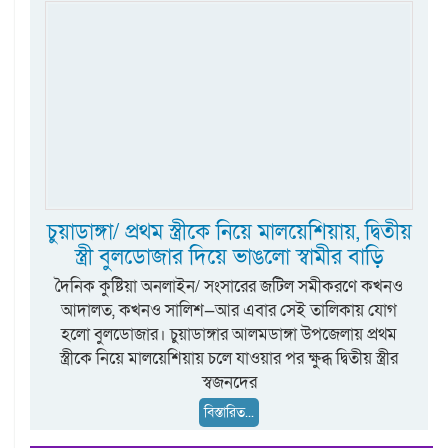
চুয়াডাঙ্গা/ প্রথম স্ত্রীকে নিয়ে মালয়েশিয়ায়, দ্বিতীয়
স্ত্রী বুলডোজার দিয়ে ভাঙলো স্বামীর বাড়ি
দৈনিক কুষ্টিয়া অনলাইন/ সংসারের জটিল সমীকরণে কখনও
আদালত, কখনও সালিশ—আর এবার সেই তালিকায় যোগ
হলো বুলডোজার। চুয়াডাঙ্গার আলমডাঙ্গা উপজেলায় প্রথম
স্ত্রীকে নিয়ে মালয়েশিয়ায় চলে যাওয়ার পর ক্ষুব্ধ দ্বিতীয় স্ত্রীর
স্বজনদের
বিস্তারিত...