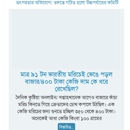
তৎপরতার অভিযোগ/ তদন্তে গঠিত হলো উচ্চপর্যায়ের কমিটি
মাত্র ৯১ টন ভারতীয় মরিচেই ভেঙে পড়ল
বাজার/৪০০ টাকা কেজি দাম কে ধরে
রেখেছিল?
দৈনিক কুষ্টিয়া অনলাইন/ সপ্তাহখানেক আগেও বাজারে কাঁচা
মরিচ কিনতে গিয়ে ক্রেতাদের চোখ কপালে উঠছিল। এক
কেজি মরিচের জন্য গুনতে হচ্ছিল ৩৫০ থেকে ৪০০ টাকা।
অনেকেই আধা কেজি কিংবা ১০০ গ্রামের
বিস্তারিত...