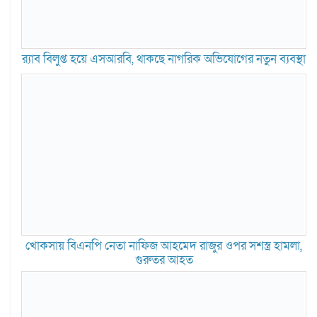
র‍্যাব বিলুপ্ত হয়ে এসআরবি, থাকছে নাগরিক অভিযোগের নতুন ব্যবস্থা
খোকসায় বিএনপি নেতা নাফিজ আহমেদ রাজুর ওপর সশস্ত্র হামলা,
গুরুতর আহত