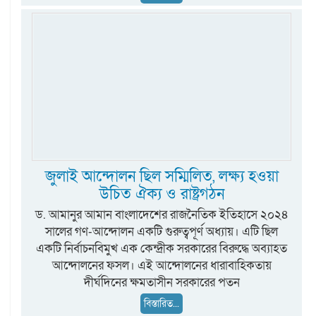
জুলাই আন্দোলন ছিল সম্মিলিত, লক্ষ্য হওয়া
উচিত ঐক্য ও রাষ্ট্রগঠন
ড. আমানুর আমান বাংলাদেশের রাজনৈতিক ইতিহাসে ২০২৪
সালের গণ-আন্দোলন একটি গুরুত্বপূর্ণ অধ্যায়। এটি ছিল
একটি নির্বাচনবিমুখ এক কেন্দ্রীক সরকারের বিরুদ্ধে অব্যাহত
আন্দোলনের ফসল। এই আন্দোলনের ধারাবাহিকতায়
দীর্ঘদিনের ক্ষমতাসীন সরকারের পতন
বিস্তারিত...