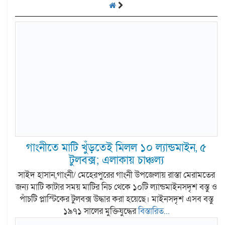
গাংনীতে মাটি খুঁড়তেই মিলল ১০ ল্যান্ডমাইন, ৫
টুলবক্স; এলাকায় চাঞ্চল্য
সাইদ হাসান,গাংনী/ মেহেরপুরের গাংনী উপজেলায় রাস্তা মেরামতের
জন্য মাটি কাটার সময় মাটির নিচ থেকে ১০টি ল্যান্ডমাইনসদৃশ বস্তু ও
পাঁচটি প্লাস্টিকের টুলবক্স উদ্ধার করা হয়েছে। মাইনসদৃশ এসব বস্তু
১৯৭১ সালের মুক্তিযুদ্ধের
বিস্তারিত...