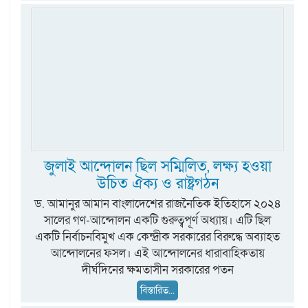
জুলাই আন্দোলন ছিল সম্মিলিত, লক্ষ্য হওয়া
উচিত ঐক্য ও রাষ্ট্রগঠন
ড. আমানুর আমান বাংলাদেশের রাজনৈতিক ইতিহাসে ২০২৪
সালের গণ-আন্দোলন একটি গুরুত্বপূর্ণ অধ্যায়। এটি ছিল
একটি নির্বাচনবিমুখ এক কেন্দ্রীক সরকারের বিরুদ্ধে অব্যাহত
আন্দোলনের ফসল। এই আন্দোলনের ধারাবাহিকতায়
দীর্ঘদিনের ক্ষমতাসীন সরকারের পতন
বিস্তারিত...