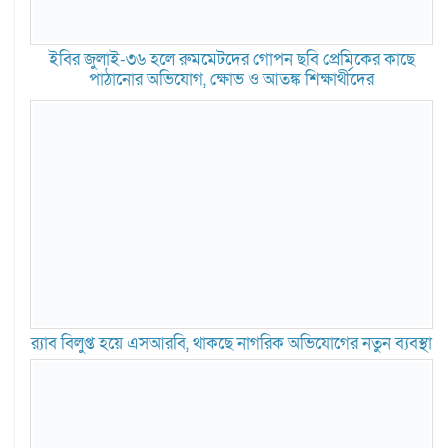
ইবির জুলাই-৩৬ হলে রুমমেটদের গোপন ছবি প্রেমিকের কাছে
পাঠানোর অভিযোগ, ক্ষোভ ও আতঙ্ক শিক্ষার্থীদের
র‍্যাব বিলুপ্ত হয়ে এসআরবি, থাকছে নাগরিক অভিযোগের নতুন ব্যবস্থা