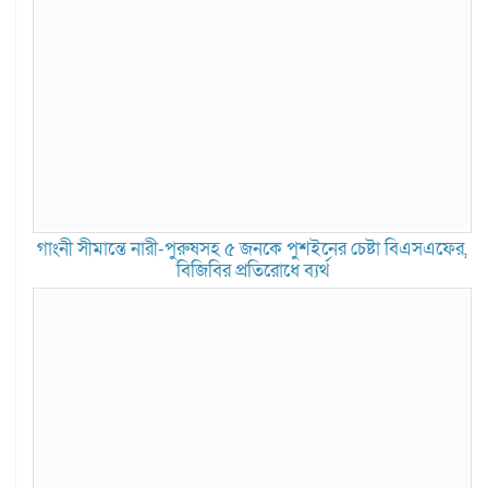
গাংনী সীমান্তে নারী-পুরুষসহ ৫ জনকে পুশইনের চেষ্টা বিএসএফের,
বিজিবির প্রতিরোধে ব্যর্থ