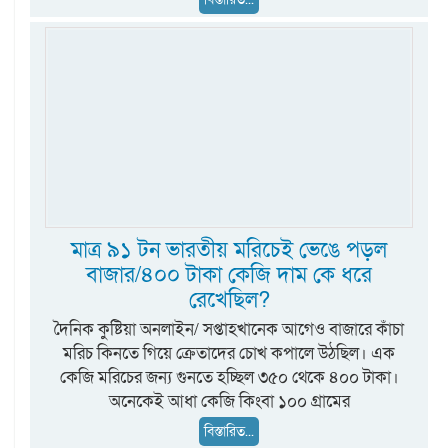
মাত্র ৯১ টন ভারতীয় মরিচেই ভেঙে পড়ল
বাজার/৪০০ টাকা কেজি দাম কে ধরে
রেখেছিল?
দৈনিক কুষ্টিয়া অনলাইন/ সপ্তাহখানেক আগেও বাজারে কাঁচা
মরিচ কিনতে গিয়ে ক্রেতাদের চোখ কপালে উঠছিল। এক
কেজি মরিচের জন্য গুনতে হচ্ছিল ৩৫০ থেকে ৪০০ টাকা।
অনেকেই আধা কেজি কিংবা ১০০ গ্রামের
বিস্তারিত...