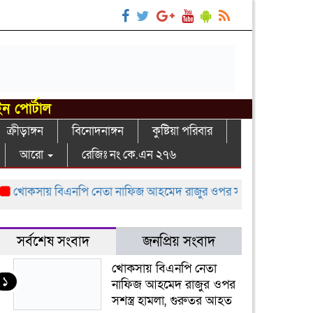
ইন পোর্টাল
ক্রীড়াঙ্গন
বিনোদনাঙ্গন
কুষ্টিয়া পরিবার
আরো
রেজিঃ নং কে.এন ২৭৬
কসায় বিএনপি নেতা নাফিজ আহমেদ রাজুর ওপর সশস্ত্র হামলা, গুরুতর আ
সর্বশেষ সংবাদ
জনপ্রিয় সংবাদ
খোকসায় বিএনপি নেতা
১
নাফিজ আহমেদ রাজুর ওপর
সশস্ত্র হামলা, গুরুতর আহত