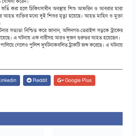
ৃত ঘোষণা করেন।
ে ভর্তি করা হলে চিকিৎসাধীন অবস্থায় শিশু আফরিন ও আবরার মারা
 আহত ব্যক্তির মধ্যে দুই শিশুর মৃত্যু হয়েছে। আহত মাহিন ও মুক্তা
।
াস ঘটনার সত্যতা নিশ্চিত করে জানান, অলিনগর-তেরাইল সড়কে ট্রাকের
শ পেয়েছে। এ ঘটনায় এক নারীসহ আরও দুজন গুরুতর আহত হয়েছেন।
পালিয়ে গেলেও পুলিশ দুর্ঘটনাকবলিত ট্রাকটি জব্দ করেছে। এ ঘটনায়
inkedin
Reddit
Google Plus