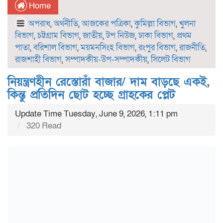
Home
অপরাধ
,
অর্থনীতি
,
আজকের পত্রিকা
,
কুমিল্লা বিভাগ
,
খুলনা
বিভাগ
,
চট্টগ্রাম বিভাগ
,
জাতীয়
,
টপ নিউজ
,
ঢাকা বিভাগ
,
প্রথম
পাতা
,
বরিশাল বিভাগ
,
ময়মনসিংহ বিভাগ
,
রংপুর বিভাগ
,
রাজনীতি
,
রাজশাহী বিভাগ
,
সম্পাদকীয়-উপ-সম্পাদকীয়
,
সিলেট বিভাগ
নিয়ন্ত্রণহীন রেস্তোরাঁ বাজার/ দাম বাড়ছে একই,
কিন্তু প্রতিদিন ছোট হচ্ছে গ্রাহকের প্লেট
Update Time Tuesday, June 9, 2026, 1:11 pm
320 Read