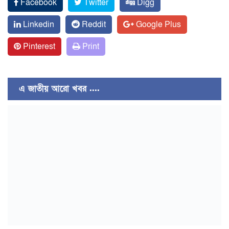
Facebook
Twitter
Digg
Linkedin
Reddit
Google Plus
Pinterest
Print
এ জাতীয় আরো খবর ....