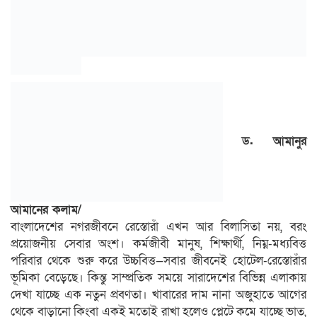
ড. আমানুর
আমানের কলাম/
বাংলাদেশের নগরজীবনে রেস্তোরাঁ এখন আর বিলাসিতা নয়, বরং
প্রয়োজনীয় সেবার অংশ। কর্মজীবী মানুষ, শিক্ষার্থী, নিম্ন-মধ্যবিত্ত
পরিবার থেকে শুরু করে উচ্চবিত্ত—সবার জীবনেই হোটেল-রেস্তোরাঁর
ভূমিকা বেড়েছে। কিন্তু সাম্প্রতিক সময়ে সারাদেশের বিভিন্ন এলাকায়
দেখা যাচ্ছে এক নতুন প্রবণতা। খাবারের দাম নানা অজুহাতে আগের
থেকে বাড়ানো কিংবা একই মতোই রাখা হলেও প্লেটে কমে যাচ্ছে ভাত,