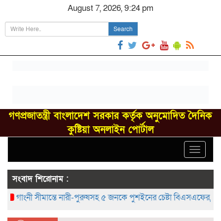
August 7, 2026, 9:24 pm
Search
গণপ্রজাতন্ত্রী বাংলাদেশ সরকার কর্তৃক অনুমোদিত দৈনিক
কুষ্টিয়া অনলাইন পোর্টাল
Toggle
navigat
সংবাদ শিরোনাম :
গাংনী সীমান্তে নারী-পুরুষসহ ৫ জনকে পুশইনের চেষ্টা বিএসএফের, বিজিবির প