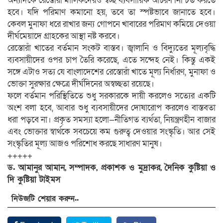
অন্যদিকে রেস্তোরাঁ মালিকদেরও স্বচ্ছ ব্যবসায়িক আচরণ নিশ্চিত করতে
হবে। যদি পরিমাণ কমানো হয়, তবে তা স্পষ্টভাবে জানাতে হবে।
কেবল মুনাফা ধরে রাখার জন্য গোপনে খাবারের পরিমাণ কমিয়ে দেওয়া
দীর্ঘমেয়াদে গ্রাহকের আস্থা নষ্ট করবে।
রেস্তোরাঁ খাতের বর্তমান সংকট বাস্তব। জ্বালানি ও বিদ্যুতের মূল্যবৃদ্ধি
ব্যবসায়ীদের ওপর চাপ তৈরি করেছে, এতে সন্দেহ নেই। কিন্তু একই
সঙ্গে এটাও সত্য যে বাংলাদেশের রেস্তোরাঁ খাতে মূল্য নির্ধারণ, মুনাফা ও
ভোক্তা সুরক্ষার ক্ষেত্রে দীর্ঘদিনের অস্বচ্ছতা রয়েছে।
ফলে বর্তমান পরিস্থিতিতে শুধু সরকারকে দায়ী করলেও সত্যের একটি
অংশ বলা হবে, আবার শুধু ব্যবসায়ীদের দোষারোপ করলেও বাস্তবতা
ধরা পড়বে না। প্রকৃত সমস্যা হলো—নীতিগত ব্যর্থতা, নিয়ন্ত্রণহীন বাজার
এবং ভোক্তার স্বার্থকে সবচেয়ে কম গুরুত্ব দেওয়ার সংস্কৃতি। আর সেই
সংস্কৃতির মূল্য আজও পরিশোধ করছে সাধারণ মানুষ।
+++++
ড. আমানুর আমান, সম্পাদক, প্রকাশক ও মুদ্রাকর, দৈনিক কুষ্টিয়া ও
দি কুষ্টিয়া টাইমস
নিউজটি শেয়ার করুন..