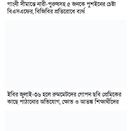
গাংনী সীমান্তে নারী-পুরুষসহ ৫ জনকে পুশইনের চেষ্টা
বিএসএফের, বিজিবির প্রতিরোধে ব্যর্থ
ইবির জুলাই-৩৬ হলে রুমমেটদের গোপন ছবি প্রেমিকের
কাছে পাঠানোর অভিযোগ, ক্ষোভ ও আতঙ্ক শিক্ষার্থীদের