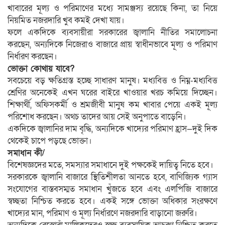
খাবারের মূল্য ও পরিমাণের মধ্যে সামঞ্জস্য রয়েছে কিনা, তা নিয়ে
নিয়মিত নজরদারি খুব কমই দেখা যায়।
ফলে একদিকে ব্যবসায়ীরা সরকারের জ্বালানি নীতির সমালোচনা
করছেন, অন্যদিকে নিজেরাও বাজারে প্রায় স্বাধীনভাবে মূল্য ও পরিমাণ
নির্ধারণ করছেন।
ভোক্তা কোথায় যাবে?
সবচেয়ে বড় ক্ষতিগ্রস্ত হচ্ছে সাধারণ মানুষ। মধ্যবিত্ত ও নিম্ন-মধ্যবিত্ত
শ্রেণির অনেকেই এখন ঘরের বাইরে খাওয়ার খরচ কমিয়ে দিচ্ছেন।
শিক্ষার্থী, অফিসকর্মী ও শ্রমজীবী মানুষ কম খাবার পেয়ে একই মূল্য
পরিশোধ করছেন। অথচ তাদের আয় সেই অনুপাতে বাড়েনি।
একদিকে জ্বালানির দাম বৃদ্ধি, অন্যদিকে খাদ্যের পরিমাণ হ্রাস—দুই দিক
থেকেই চাপে পড়ছে ভোক্তা।
সমাধান কী/
বিশেষজ্ঞদের মতে, সমস্যার সমাধানে দুই পক্ষকেই দায়িত্ব নিতে হবে।
সরকারকে জ্বালানি বাজারে স্থিতিশীলতা আনতে হবে, বাণিজ্যিক গ্যাস
সংযোগের বাস্তবসম্মত সমাধান খুঁজতে হবে এবং এলপিজি বাজারে
স্বচ্ছতা নিশ্চিত করতে হবে। একই সঙ্গে ভোক্তা অধিকার সংরক্ষণে
খাদ্যের মান, পরিমাণ ও মূল্য নির্ধারণে নজরদারি বাড়ানো জরুরি।