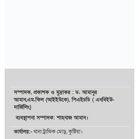
সম্পাদক,
প্রকাশক
ও
মুদ্রাকর
: ড. আমানুর
আমান,
এম.ফিল (আইইউকে), পিএইচডি ( এনবিইউ-
দার্জিলিং)
ব্যবস্থাপনা সম্পাদক: শাহনাজ আমান।
কার্যালয়:-
থানা ট্রাফিক মোড়, কুষ্টিয়া।