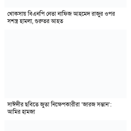
খোকসায় বিএনপি নেতা নাফিজ আহমেদ রাজুর ওপর
সশস্ত্র হামলা, গুরুতর আহত
সাঈদীর ছবিতে জুতা নিক্ষেপকারীরা ‘জারজ সন্তান’:
আমির হামজা