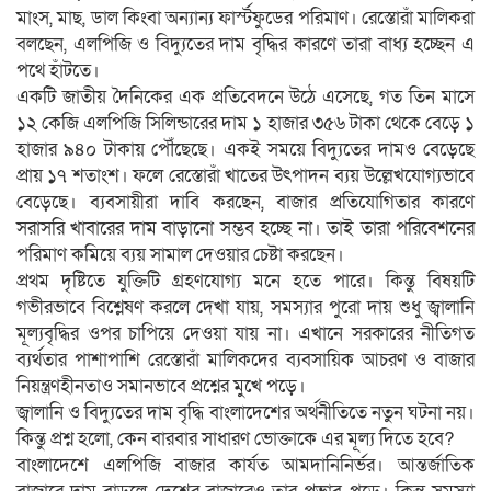
মাংস, মাছ, ডাল কিংবা অন্যান্য ফার্স্টফুডের পরিমাণ। রেস্তোরাঁ মালিকরা
বলছেন, এলপিজি ও বিদ্যুতের দাম বৃদ্ধির কারণে তারা বাধ্য হচ্ছেন এ
পথে হাঁটতে।
একটি জাতীয় দৈনিকের এক প্রতিবেদনে উঠে এসেছে, গত তিন মাসে
১২ কেজি এলপিজি সিলিন্ডারের দাম ১ হাজার ৩৫৬ টাকা থেকে বেড়ে ১
হাজার ৯৪০ টাকায় পৌঁছেছে। একই সময়ে বিদ্যুতের দামও বেড়েছে
প্রায় ১৭ শতাংশ। ফলে রেস্তোরাঁ খাতের উৎপাদন ব্যয় উল্লেখযোগ্যভাবে
বেড়েছে। ব্যবসায়ীরা দাবি করছেন, বাজার প্রতিযোগিতার কারণে
সরাসরি খাবারের দাম বাড়ানো সম্ভব হচ্ছে না। তাই তারা পরিবেশনের
পরিমাণ কমিয়ে ব্যয় সামাল দেওয়ার চেষ্টা করছেন।
প্রথম দৃষ্টিতে যুক্তিটি গ্রহণযোগ্য মনে হতে পারে। কিন্তু বিষয়টি
গভীরভাবে বিশ্লেষণ করলে দেখা যায়, সমস্যার পুরো দায় শুধু জ্বালানি
মূল্যবৃদ্ধির ওপর চাপিয়ে দেওয়া যায় না। এখানে সরকারের নীতিগত
ব্যর্থতার পাশাপাশি রেস্তোরাঁ মালিকদের ব্যবসায়িক আচরণ ও বাজার
নিয়ন্ত্রণহীনতাও সমানভাবে প্রশ্নের মুখে পড়ে।
জ্বালানি ও বিদ্যুতের দাম বৃদ্ধি বাংলাদেশের অর্থনীতিতে নতুন ঘটনা নয়।
কিন্তু প্রশ্ন হলো, কেন বারবার সাধারণ ভোক্তাকে এর মূল্য দিতে হবে?
বাংলাদেশে এলপিজি বাজার কার্যত আমদানিনির্ভর। আন্তর্জাতিক