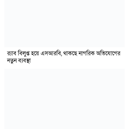
র‍্যাব বিলুপ্ত হয়ে এসআরবি, থাকছে নাগরিক অভিযোগের
নতুন ব্যবস্থা