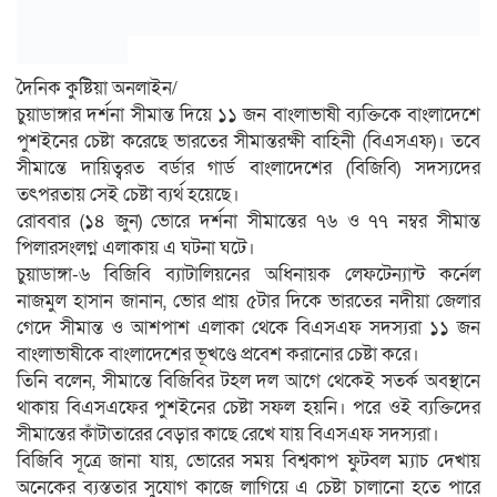
দৈনিক কুষ্টিয়া অনলাইন/
চুয়াডাঙ্গার দর্শনা সীমান্ত দিয়ে ১১ জন বাংলাভাষী ব্যক্তিকে বাংলাদেশে
পুশইনের চেষ্টা করেছে ভারতের সীমান্তরক্ষী বাহিনী (বিএসএফ)। তবে
সীমান্তে দায়িত্বরত বর্ডার গার্ড বাংলাদেশের (বিজিবি) সদস্যদের
তৎপরতায় সেই চেষ্টা ব্যর্থ হয়েছে।
রোববার (১৪ জুন) ভোরে দর্শনা সীমান্তের ৭৬ ও ৭৭ নম্বর সীমান্ত
পিলারসংলগ্ন এলাকায় এ ঘটনা ঘটে।
চুয়াডাঙ্গা-৬ বিজিবি ব্যাটালিয়নের অধিনায়ক লেফটেন্যান্ট কর্নেল
নাজমুল হাসান জানান, ভোর প্রায় ৫টার দিকে ভারতের নদীয়া জেলার
গেদে সীমান্ত ও আশপাশ এলাকা থেকে বিএসএফ সদস্যরা ১১ জন
বাংলাভাষীকে বাংলাদেশের ভূখণ্ডে প্রবেশ করানোর চেষ্টা করে।
তিনি বলেন, সীমান্তে বিজিবির টহল দল আগে থেকেই সতর্ক অবস্থানে
থাকায় বিএসএফের পুশইনের চেষ্টা সফল হয়নি। পরে ওই ব্যক্তিদের
সীমান্তের কাঁটাতারের বেড়ার কাছে রেখে যায় বিএসএফ সদস্যরা।
বিজিবি সূত্রে জানা যায়, ভোরের সময় বিশ্বকাপ ফুটবল ম্যাচ দেখায়
অনেকের ব্যস্ততার সুযোগ কাজে লাগিয়ে এ চেষ্টা চালানো হতে পারে