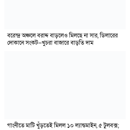
বরেন্দ্র অঞ্চলে বরাদ্দ বাড়লেও মিলছে না সার, ডিলারের
দোকানে সংকট—খুচরা বাজারে বাড়তি দাম
গাংনীতে মাটি খুঁড়তেই মিলল ১০ ল্যান্ডমাইন, ৫ টুলবক্স;