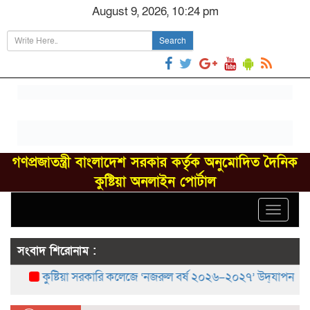
August 9, 2026, 10:24 pm
Search
গণপ্রজাতন্ত্রী বাংলাদেশ সরকার কর্তৃক অনুমোদিত দৈনিক
কুষ্টিয়া অনলাইন পোর্টাল
Toggle
navigat
সংবাদ শিরোনাম :
কুষ্টিয়া সরকারি কলেজে ‘নজরুল বর্ষ ২০২৬–২০২৭’ উদ্‌যাপন
বর