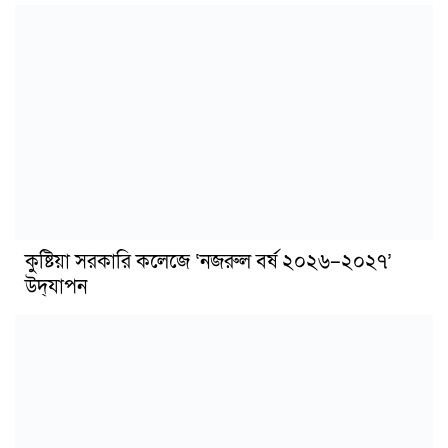
কুষ্টিয়া সরকারি কলেজে ‘নজরুল বর্ষ ২০২৬–২০২৭’
উদ্‌যাপন