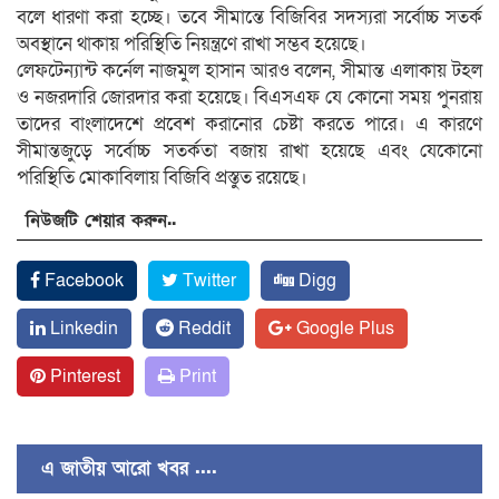
বলে ধারণা করা হচ্ছে। তবে সীমান্তে বিজিবির সদস্যরা সর্বোচ্চ সতর্ক
অবস্থানে থাকায় পরিস্থিতি নিয়ন্ত্রণে রাখা সম্ভব হয়েছে।
লেফটেন্যান্ট কর্নেল নাজমুল হাসান আরও বলেন, সীমান্ত এলাকায় টহল
ও নজরদারি জোরদার করা হয়েছে। বিএসএফ যে কোনো সময় পুনরায়
তাদের বাংলাদেশে প্রবেশ করানোর চেষ্টা করতে পারে। এ কারণে
সীমান্তজুড়ে সর্বোচ্চ সতর্কতা বজায় রাখা হয়েছে এবং যেকোনো
পরিস্থিতি মোকাবিলায় বিজিবি প্রস্তুত রয়েছে।
নিউজটি শেয়ার করুন..
Facebook
Twitter
Digg
Linkedin
Reddit
Google Plus
Pinterest
Print
এ জাতীয় আরো খবর ....