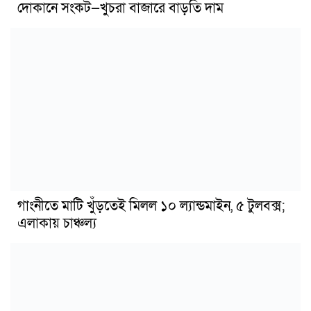
দোকানে সংকট—খুচরা বাজারে বাড়তি দাম
গাংনীতে মাটি খুঁড়তেই মিলল ১০ ল্যান্ডমাইন, ৫ টুলবক্স;
এলাকায় চাঞ্চল্য