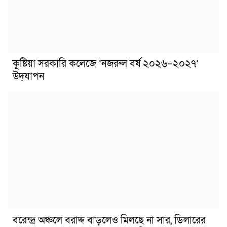
কুষ্টিয়া সরকারি কলেজে ‘নজরুল বর্ষ ২০২৬–২০২৭’
উদ্‌যাপন
বরেন্দ্র অঞ্চলে বরাদ্দ বাড়লেও মিলছে না সার, ডিলারের