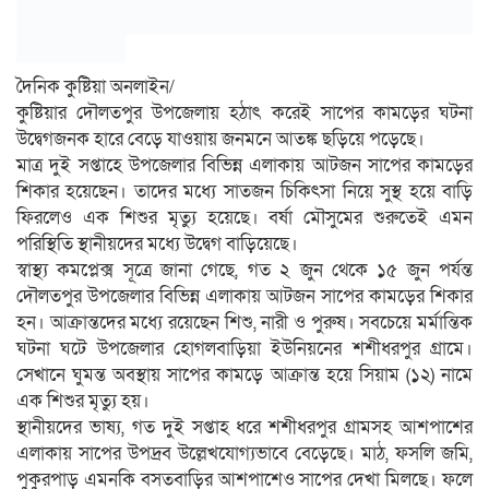
দৈনিক কুষ্টিয়া অনলাইন/
কুষ্টিয়ার দৌলতপুর উপজেলায় হঠাৎ করেই সাপের কামড়ের ঘটনা
উদ্বেগজনক হারে বেড়ে যাওয়ায় জনমনে আতঙ্ক ছড়িয়ে পড়েছে।
মাত্র দুই সপ্তাহে উপজেলার বিভিন্ন এলাকায় আটজন সাপের কামড়ের
শিকার হয়েছেন। তাদের মধ্যে সাতজন চিকিৎসা নিয়ে সুস্থ হয়ে বাড়ি
ফিরলেও এক শিশুর মৃত্যু হয়েছে। বর্ষা মৌসুমের শুরুতেই এমন
পরিস্থিতি স্থানীয়দের মধ্যে উদ্বেগ বাড়িয়েছে।
স্বাস্থ্য কমপ্লেক্স সূত্রে জানা গেছে, গত ২ জুন থেকে ১৫ জুন পর্যন্ত
দৌলতপুর উপজেলার বিভিন্ন এলাকায় আটজন সাপের কামড়ের শিকার
হন। আক্রান্তদের মধ্যে রয়েছেন শিশু, নারী ও পুরুষ। সবচেয়ে মর্মান্তিক
ঘটনা ঘটে উপজেলার হোগলবাড়িয়া ইউনিয়নের শশীধরপুর গ্রামে।
সেখানে ঘুমন্ত অবস্থায় সাপের কামড়ে আক্রান্ত হয়ে সিয়াম (১২) নামে
এক শিশুর মৃত্যু হয়।
স্থানীয়দের ভাষ্য, গত দুই সপ্তাহ ধরে শশীধরপুর গ্রামসহ আশপাশের
এলাকায় সাপের উপদ্রব উল্লেখযোগ্যভাবে বেড়েছে। মাঠ, ফসলি জমি,
পুকুরপাড় এমনকি বসতবাড়ির আশপাশেও সাপের দেখা মিলছে। ফলে