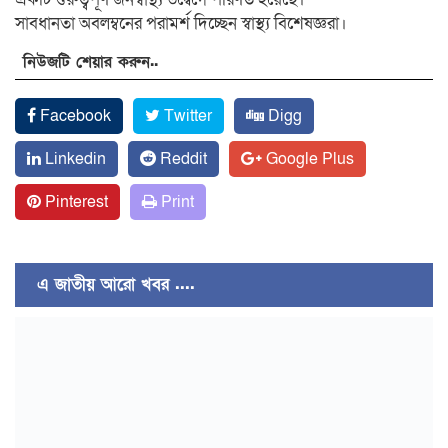
সাবধানতা অবলম্বনের পরামর্শ দিচ্ছেন স্বাস্থ্য বিশেষজ্ঞরা।
নিউজটি শেয়ার করুন..
Facebook
Twitter
Digg
Linkedin
Reddit
Google Plus
Pinterest
Print
এ জাতীয় আরো খবর ....