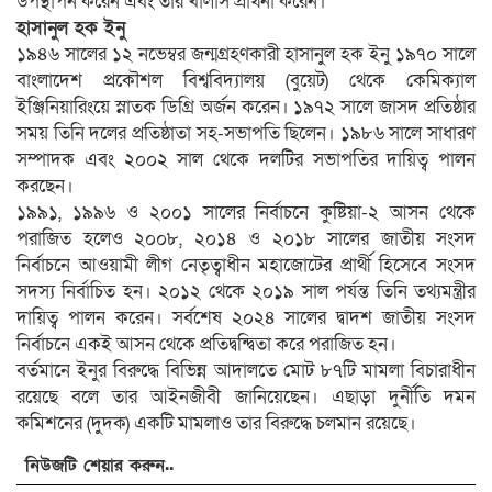
উপস্থাপন করেন এবং তার খালাস প্রার্থনা করেন।
হাসানুল হক ইনু
১৯৪৬ সালের ১২ নভেম্বর জন্মগ্রহণকারী হাসানুল হক ইনু ১৯৭০ সালে
বাংলাদেশ প্রকৌশল বিশ্ববিদ্যালয় (বুয়েট) থেকে কেমিক্যাল
ইঞ্জিনিয়ারিংয়ে স্নাতক ডিগ্রি অর্জন করেন। ১৯৭২ সালে জাসদ প্রতিষ্ঠার
সময় তিনি দলের প্রতিষ্ঠাতা সহ-সভাপতি ছিলেন। ১৯৮৬ সালে সাধারণ
সম্পাদক এবং ২০০২ সাল থেকে দলটির সভাপতির দায়িত্ব পালন
করছেন।
১৯৯১, ১৯৯৬ ও ২০০১ সালের নির্বাচনে কুষ্টিয়া-২ আসন থেকে
পরাজিত হলেও ২০০৮, ২০১৪ ও ২০১৮ সালের জাতীয় সংসদ
নির্বাচনে আওয়ামী লীগ নেতৃত্বাধীন মহাজোটের প্রার্থী হিসেবে সংসদ
সদস্য নির্বাচিত হন। ২০১২ থেকে ২০১৯ সাল পর্যন্ত তিনি তথ্যমন্ত্রীর
দায়িত্ব পালন করেন। সর্বশেষ ২০২৪ সালের দ্বাদশ জাতীয় সংসদ
নির্বাচনে একই আসন থেকে প্রতিদ্বন্দ্বিতা করে পরাজিত হন।
বর্তমানে ইনুর বিরুদ্ধে বিভিন্ন আদালতে মোট ৮৭টি মামলা বিচারাধীন
রয়েছে বলে তার আইনজীবী জানিয়েছেন। এছাড়া দুর্নীতি দমন
কমিশনের (দুদক) একটি মামলাও তার বিরুদ্ধে চলমান রয়েছে।
নিউজটি শেয়ার করুন..