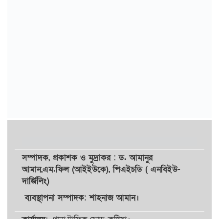
সম্পাদক,
প্রকাশক
ও
মুদ্রাকর
: ড. আমানুর
আমান,
এম.ফিল (আইইউকে), পিএইচডি ( এনবিইউ-
দার্জিলিং)
ব্যবস্থাপনা সম্পাদক: শাহনাজ আমান।