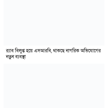
র‍্যাব বিলুপ্ত হয়ে এসআরবি, থাকছে নাগরিক অভিযোগের
নতুন ব্যবস্থা