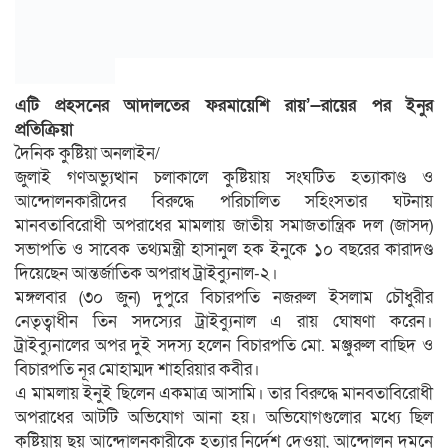
এটি প্রহসনের আদালতের ফরমায়েশি রায়’—রায়ের পর ইনুর
প্রতিক্রিয়া
দৈনিক কুষ্টিয়া অনলাইন/
জুলাই গণঅভ্যুত্থান চলাকালে কুষ্টিয়ায় সংঘটিত হত্যাকাণ্ড ও
আন্দোলনকারীদের বিরুদ্ধে পরিচালিত সহিংসতার ঘটনায়
মানবতাবিরোধী অপরাধের মামলায় জাতীয় সমাজতান্ত্রিক দল (জাসদ)
সভাপতি ও সাবেক তথ্যমন্ত্রী হাসানুল হক ইনুকে ১০ বছরের কারাদণ্ড
দিয়েছেন আন্তর্জাতিক অপরাধ ট্রাইব্যুনাল-২।
মঙ্গলবার (৩০ জুন) দুপুরে বিচারপতি নজরুল ইসলাম চৌধুরীর
নেতৃত্বাধীন তিন সদস্যের ট্রাইব্যুনাল এ রায় ঘোষণা করেন।
ট্রাইব্যুনালের অপর দুই সদস্য হলেন বিচারপতি মো. মঞ্জুরুল বাছিদ ও
বিচারপতি নূর মোহাম্মদ শাহরিয়ার কবীর।
এ মামলায় ইনুই ছিলেন একমাত্র আসামি। তার বিরুদ্ধে মানবতাবিরোধী
অপরাধের আটটি অভিযোগ আনা হয়। অভিযোগগুলোর মধ্যে ছিল
কুষ্টিয়ায় ছয় আন্দোলনকারীকে হত্যার নির্দেশ দেওয়া, আন্দোলন দমনে