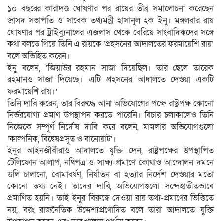
১০ বছরের কারাদণ্ড ঘোষণার পর রায়ের তীব্র সমালোচনা করেছেন
জাসদ সভাপতি ও সাবেক তথ্যমন্ত্রী হাসানুল হক ইনু। মঙ্গলবার রায়
ঘোষণার পর ট্রাইব্যুনালের এজলাস থেকে বেরিয়ে সাংবাদিকদের সঙ্গে
কথা বলতে গিয়ে তিনি এ রায়কে ‘প্রহসনের আদালতের ফরমায়েশি রায়’
বলে অভিহিত করেন।
ইনু বলেন, ‘জিয়াউর রহমান সাজা দিয়েছিল। তার ছেলে তারেক
রহমানও সাজা দিয়েছে। এটি প্রহসনের আদালতে দেওয়া একটি
ফরমায়েশি রায়।’
তিনি দাবি করেন, তার বিরুদ্ধে আনা অভিযোগের পক্ষে রাষ্ট্রপক্ষ কোনো
নির্ভরযোগ্য প্রমাণ উপস্থাপন করতে পারেনি। বিচার চলাকালেও তিনি
নিজেকে সম্পূর্ণ নির্দোষ দাবি করে বলেন, মামলার অভিযোগগুলো
‘কাল্পনিক, বিদ্বেষপ্রসূত ও বানোয়াট’।
ইনুর আইনজীবীরাও আদালতে যুক্তি দেন, রাষ্ট্রপক্ষের উপস্থাপিত
টেলিফোন আলাপ, নথিপত্র ও সাক্ষ্য-প্রমাণে কোথাও আন্দোলন দমনে
গুলি চালানো, বোমাবর্ষণ, নির্যাতন বা হত্যার নির্দেশ দেওয়ার মতো
কোনো তথ্য নেই। তাদের দাবি, অভিযোগগুলো সন্দেহাতীতভাবে
প্রমাণিত হয়নি। তাই ইনুর বিরুদ্ধে দেওয়া রায় তথ্য-প্রমাণের ভিত্তিতে
নয়, বরং রাজনৈতিক উদ্দেশ্যপ্রণোদিত বলে তারা আদালতে যুক্তি