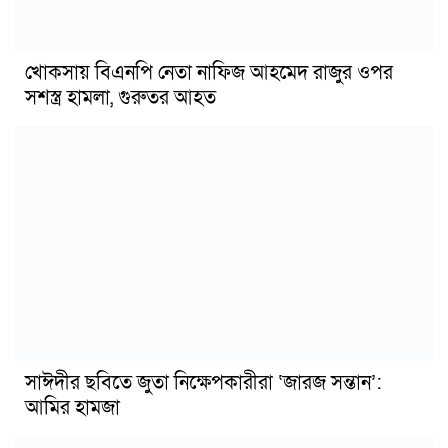
খোকসায় বিএনপি নেতা নাফিজ আহমেদ রাজুর ওপর
সশস্ত্র হামলা, গুরুতর আহত
সাঈদীর ছবিতে জুতা নিক্ষেপকারীরা ‘জারজ সন্তান’:
আমির হামজা