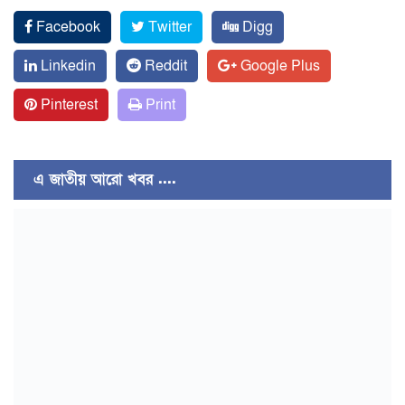
Facebook
Twitter
Digg
Linkedin
Reddit
Google Plus
Pinterest
Print
এ জাতীয় আরো খবর ....