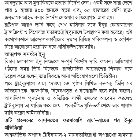
আবদুল্লাহ আল মুস্তাকিনকে হত্যার নির্দেশ দেন। একই সঙ্গে সারা দেশে
প্রায় ১ হাজার ৪০০ জনকে হত্যা এবং ২৫ হাজারের বেশি ছাত্র-
জনতাকে আহত করার নির্দেশ দেওয়ার অভিযোগও আনা হয়।
রাষ্ট্রপক্ষ আরও দাবি করে, শেখ হাসিনার সঙ্গে ইনুর ফোনালাপের
ট্রান্সক্রিপ্ট ও বিশেষজ্ঞ মতামত ট্রাইব্যুনালে উপস্থাপন করা হয়েছে। ওই
কথোপকথনে আন্দোলনকারীদের দমনে বিভিন্ন পরিকল্পনা ও কৌশল
নিয়ে আলোচনা হয়েছিল বলে প্রসিকিউশনের দাবি।
আত্মপক্ষ সমর্থনে ইনু
বিচার চলাকালে ইনু নিজেকে সম্পূর্ণ নির্দোষ দাবি করেন। অভিযোগ
গঠনের সময় তিনি নিজেকে ‘রাজনৈতিক আক্রোশের শিকার’ বলে
উল্লেখ করে বলেন, তার বিরুদ্ধে আনা অভিযোগগুলো ভিত্তিহীন।
পরে ট্রাইব্যুনালে জমা দেওয়া ৬৪ পৃষ্ঠার লিখিত বক্তব্যে তিনি সব
অভিযোগকে ‘কাল্পনিক, বিদ্বেষপ্রসূত ও বানোয়াট’ বলে দাবি করেন।
আসামিপক্ষ পুনর্তদন্ত ও অতিরিক্ত সাক্ষী তলবের আবেদন করলেও
ট্রাইব্যুনাল তা খারিজ করে দেয়। পরবর্তীতে যুক্তিতর্ক শেষে তার খালাস
দাবি করেন আইনজীবীরা।
এটি প্রহসনের আদালতের ফরমায়েশি রায়’—রায়ের পর ইনুর
প্রতিক্রিয়া
আন্তর্জাতিক অপরাধ ট্রাইব্যুনাল-২ মানবতাবিরোধী অপরাধের মামলায়