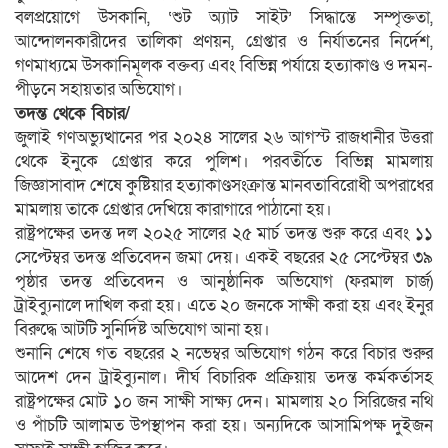
বলপ্রয়োগে উসকানি, ‘শুট অ্যাট সাইট’ সিদ্ধান্তে সম্পৃক্ততা,
আন্দোলনকারীদের তালিকা প্রণয়ন, গ্রেপ্তার ও নির্যাতনের নির্দেশ,
গণমাধ্যমে উসকানিমূলক বক্তব্য এবং বিভিন্ন পর্যায়ে হত্যাকাণ্ড ও দমন-
পীড়নে সহায়তার অভিযোগ।
তদন্ত থেকে বিচার/
জুলাই গণঅভ্যুত্থানের পর ২০২৪ সালের ২৬ আগস্ট রাজধানীর উত্তরা
থেকে ইনুকে গ্রেপ্তার করে পুলিশ। পরবর্তীতে বিভিন্ন মামলায়
জিজ্ঞাসাবাদ শেষে কুষ্টিয়ার হত্যাকাণ্ডসংক্রান্ত মানবতাবিরোধী অপরাধের
মামলায় তাকে গ্রেপ্তার দেখিয়ে কারাগারে পাঠানো হয়।
রাষ্ট্রপক্ষের তদন্ত দল ২০২৫ সালের ২৫ মার্চ তদন্ত শুরু করে এবং ১১
সেপ্টেম্বর তদন্ত প্রতিবেদন জমা দেয়। একই বছরের ২৫ সেপ্টেম্বর ৩৯
পৃষ্ঠার তদন্ত প্রতিবেদন ও আনুষ্ঠানিক অভিযোগ (ফরমাল চার্জ)
ট্রাইব্যুনালে দাখিল করা হয়। এতে ২০ জনকে সাক্ষী করা হয় এবং ইনুর
বিরুদ্ধে আটটি সুনির্দিষ্ট অভিযোগ আনা হয়।
শুনানি শেষে গত বছরের ২ নভেম্বর অভিযোগ গঠন করে বিচার শুরুর
আদেশ দেন ট্রাইব্যুনাল। দীর্ঘ বিচারিক প্রক্রিয়ায় তদন্ত কর্মকর্তাসহ
রাষ্ট্রপক্ষের মোট ১০ জন সাক্ষী সাক্ষ্য দেন। মামলায় ২০ সিরিজের নথি
ও পাঁচটি আলামত উপস্থাপন করা হয়। অন্যদিকে আসামিপক্ষ দুইজন