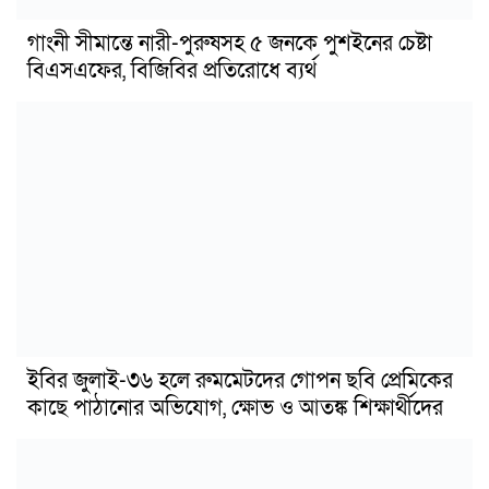
গাংনী সীমান্তে নারী-পুরুষসহ ৫ জনকে পুশইনের চেষ্টা
বিএসএফের, বিজিবির প্রতিরোধে ব্যর্থ
ইবির জুলাই-৩৬ হলে রুমমেটদের গোপন ছবি প্রেমিকের
কাছে পাঠানোর অভিযোগ, ক্ষোভ ও আতঙ্ক শিক্ষার্থীদের