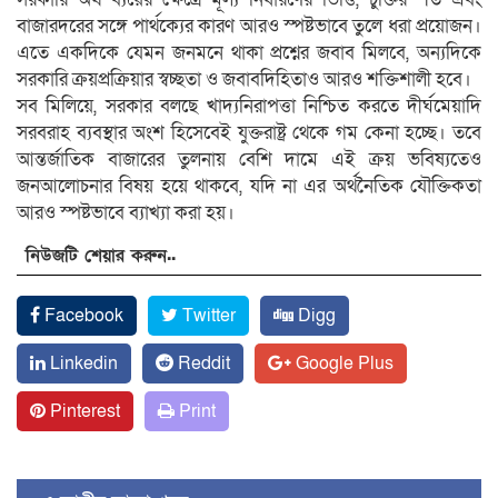
বাজারদরের সঙ্গে পার্থক্যের কারণ আরও স্পষ্টভাবে তুলে ধরা প্রয়োজন।
এতে একদিকে যেমন জনমনে থাকা প্রশ্নের জবাব মিলবে, অন্যদিকে
সরকারি ক্রয়প্রক্রিয়ার স্বচ্ছতা ও জবাবদিহিতাও আরও শক্তিশালী হবে।
সব মিলিয়ে, সরকার বলছে খাদ্যনিরাপত্তা নিশ্চিত করতে দীর্ঘমেয়াদি
সরবরাহ ব্যবস্থার অংশ হিসেবেই যুক্তরাষ্ট্র থেকে গম কেনা হচ্ছে। তবে
আন্তর্জাতিক বাজারের তুলনায় বেশি দামে এই ক্রয় ভবিষ্যতেও
জনআলোচনার বিষয় হয়ে থাকবে, যদি না এর অর্থনৈতিক যৌক্তিকতা
আরও স্পষ্টভাবে ব্যাখ্যা করা হয়।
নিউজটি শেয়ার করুন..
Facebook
Twitter
Digg
Linkedin
Reddit
Google Plus
Pinterest
Print