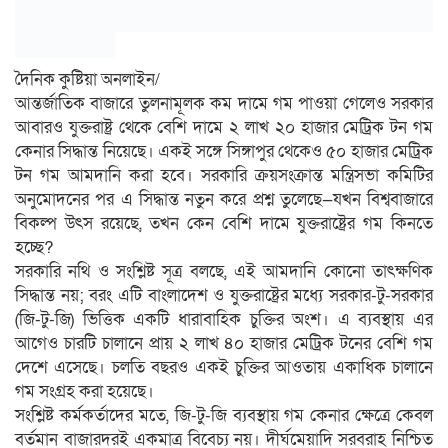
দৈনিক কুষ্টিয়া অনলাইন/
আন্তর্জাতিক বাজারে তুলনামূলক কম দামে গম পাওয়া গেলেও সরকার
আবারও যুক্তরাষ্ট্র থেকে বেশি দামে ২ লাখ ২০ হাজার মেট্রিক টন গম
কেনার সিদ্ধান্ত নিয়েছে। একই সঙ্গে সিঙ্গাপুর থেকেও ৫০ হাজার মেট্রিক
টন গম আমদানি করা হবে। সরকারি ক্রয়সংক্রান্ত মন্ত্রিসভা কমিটির
অনুমোদনের পর এ সিদ্ধান্ত নতুন করে প্রশ্ন তুলেছে—যখন বিশ্ববাজারে
বিকল্প উৎস রয়েছে, তখন কেন বেশি দামে যুক্তরাষ্ট্রের গম কিনতে
হচ্ছে?
সরকারি নথি ও সংশ্লিষ্ট সূত্র বলছে, এই আমদানি কোনো তাৎক্ষণিক
সিদ্ধান্ত নয়; বরং এটি বাংলাদেশ ও যুক্তরাষ্ট্রের মধ্যে সরকার-টু-সরকার
(জি-টু-জি) ভিত্তিক একটি ধারাবাহিক চুক্তির অংশ। এ ব্যবস্থায় এর
আগেও চারটি চালানে প্রায় ২ লাখ ৪০ হাজার মেট্রিক টনের বেশি গম
দেশে এসেছে। চলতি বছরও একই চুক্তির আওতায় একাধিক চালানে
গম সংগ্রহ করা হয়েছে।
সংশ্লিষ্ট কর্মকর্তাদের মতে, জি-টু-জি ব্যবস্থায় গম কেনার ক্ষেত্রে কেবল
বর্তমান বাজারদরই একমাত্র বিবেচ্য নয়। দীর্ঘমেয়াদি সরবরাহ নিশ্চিত