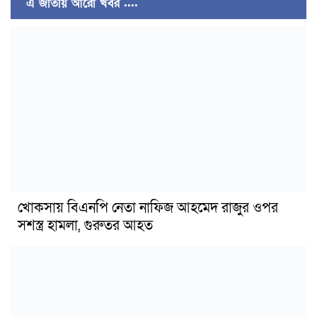
এ জাতীয় আরো খবর ....
খোকসায় বিএনপি নেতা নাফিজ আহমেদ রাজুর ওপর
সশস্ত্র হামলা, গুরুতর আহত