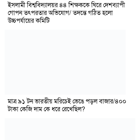
ইসলামী বিশ্ববিদ্যালয়র ৪৪ শিক্ষককে ঘিরে দেশব্যাপী
গোপন তৎপরতার অভিযোগ/ তদন্তে গঠিত হলো
উচ্চপর্যায়ের কমিটি
মাত্র ৯১ টন ভারতীয় মরিচেই ভেঙে পড়ল বাজার/৪০০
টাকা কেজি দাম কে ধরে রেখেছিল?