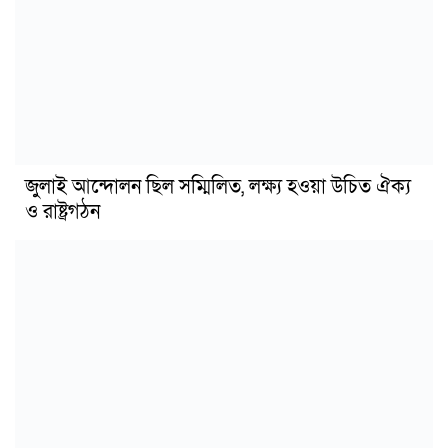
জুলাই আন্দোলন ছিল সম্মিলিত, লক্ষ্য হওয়া উচিত ঐক্য
ও রাষ্ট্রগঠন