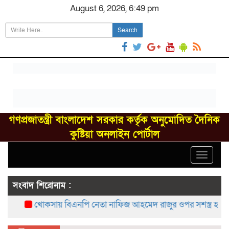
August 6, 2026, 6:49 pm
Search
গণপ্রজাতন্ত্রী বাংলাদেশ সরকার কর্তৃক অনুমোদিত দৈনিক
কুষ্টিয়া অনলাইন পোর্টাল
Toggle
navigat
সংবাদ শিরোনাম :
খোকসায় বিএনপি নেতা নাফিজ আহমেদ রাজুর ওপর সশস্ত্র হামলা, গ