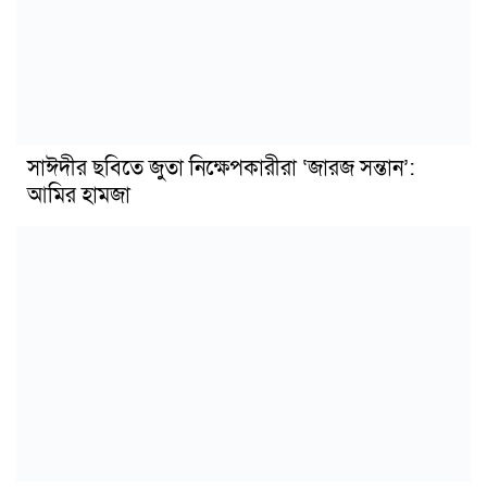
সাঈদীর ছবিতে জুতা নিক্ষেপকারীরা ‘জারজ সন্তান’:
আমির হামজা