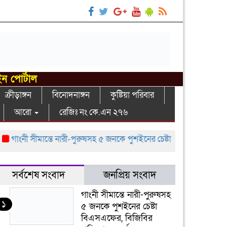
ইন পোর্টাল
ক্রীড়াঙ্গন
বিনোদনাঙ্গন
কুষ্টিয়া পরিবার
আরো
রেজিঃ নং কে.এন ২৭৬
াংনী সীমান্তে নারী-পুরুষসহ ৫ জনকে পুশইনের চেষ্টা বিএসএফের, বিজিবির প্র
সর্বশেষ সংবাদ
জনপ্রিয় সংবাদ
গাংনী সীমান্তে নারী-পুরুষসহ
১
৫ জনকে পুশইনের চেষ্টা
বিএসএফের, বিজিবির