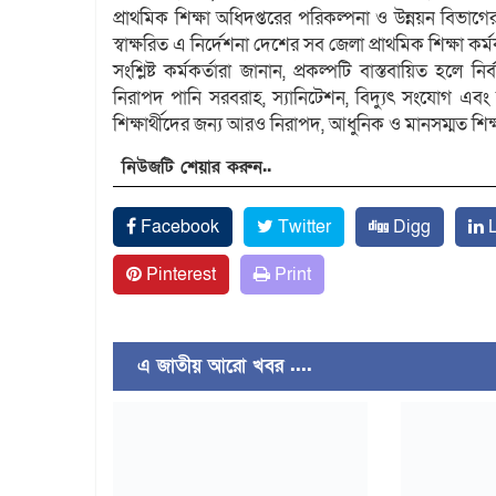
প্রাথমিক শিক্ষা অধিদপ্তরের পরিকল্পনা ও উন্নয়ন বিভা
স্বাক্ষরিত এ নির্দেশনা দেশের সব জেলা প্রাথমিক শিক্ষা কর
সংশ্লিষ্ট কর্মকর্তারা জানান, প্রকল্পটি বাস্তবায়িত হলে নি
নিরাপদ পানি সরবরাহ, স্যানিটেশন, বিদ্যুৎ সংযোগ এবং
শিক্ষার্থীদের জন্য আরও নিরাপদ, আধুনিক ও মানসম্মত শিক্
নিউজটি শেয়ার করুন..
Facebook
Twitter
Digg
L
Pinterest
Print
এ জাতীয় আরো খবর ....