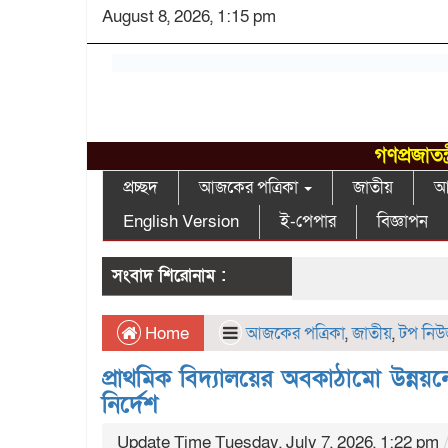
August 8, 2026, 1:15 pm
গণপ্রজাতন
প্রচ্ছদ
আজকের পত্রিকা
জাতীয়
আন
English Version
ই-পেপার
বিজ্ঞাপন
সংবাদ শিরোনাম :
Home
আজকের পত্রিকা
,
জাতীয়
,
টপ নি
প্রাথমিক বিদ্যালয়ের অবকাঠামো উন্নয়ন
নির্দেশ
Update Time Tuesday, July 7, 2026, 1:22 pm