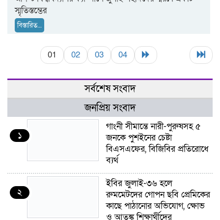
স্মৃতিস্তম্ভের
বিস্তারিত...
01
02
03
04
সর্বশেষ সংবাদ
জনপ্রিয় সংবাদ
গাংনী সীমান্তে নারী-পুরুষসহ ৫
১
জনকে পুশইনের চেষ্টা
বিএসএফের, বিজিবির প্রতিরোধে
ব্যর্থ
ইবির জুলাই-৩৬ হলে
২
রুমমেটদের গোপন ছবি প্রেমিকের
কাছে পাঠানোর অভিযোগ, ক্ষোভ
ও আতঙ্ক শিক্ষার্থীদের