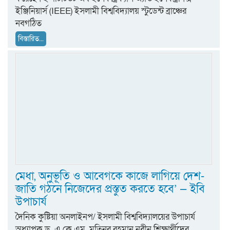
ইঞ্জিনিয়ার্স (IEEE) ইসলামী বিশ্ববিদ্যালয় স্টুডেন্ট ব্রাঞ্চের
নবগঠিত
বিস্তারিত...
মেধা, অনুভূতি ও আবেগকে কাজে লাগিয়ে দেশ-
জাতি গঠনে নিজেদের প্রস্তুত করতে হবে’ — ইবি
উপাচার্য
দৈনিক কুষ্টিয়া অনলাইনপ/ ইসলামী বিশ্ববিদ্যালয়ের উপাচার্য
অধ্যাপক ড. এ.কে.এম. মতিনুর রহমান নবীন শিক্ষার্থীদের