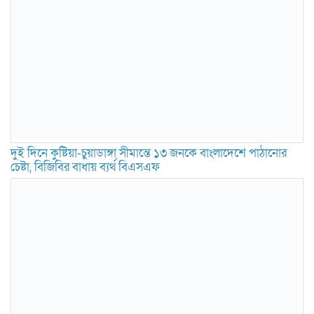
দুই দিনে কুষ্টিয়া-চুয়াডাঙ্গা সীমান্তে ১৩ জনকে বাংলাদেশে পাঠানোর
চেষ্টা, বিজিবির বাধায় ব্যর্থ বিএসএফ