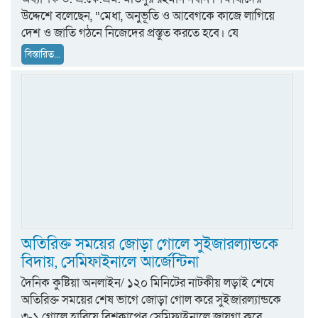
উদ্দেশে বলেছেন, “মেধা, অনুভূতি ও আবেগকে কাজে লাগিয়ে
দেশ ও জাতি গঠনে নিজেদের প্রস্তুত করতে হবে। যে
বিস্তারিত...
অতিরিক্ত সময়ের জোড়া গোলে সুইজারল্যান্ডকে
বিদায়, সেমিফাইনালে আর্জেন্টিনা
দৈনিক কুষ্টিয়া অনলাইন/ ১২০ মিনিটের নাটকীয় লড়াই শেষে
অতিরিক্ত সময়ের শেষ ভাগে জোড়া গোল করে সুইজারল্যান্ডকে
৩-১ গোলে হারিয়ে বিশ্বকাপের সেমিফাইনালে জায়গা করে