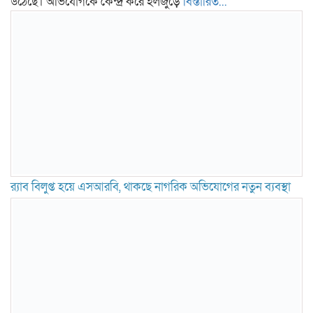
উঠেছে। অভিযোগকে কেন্দ্র করে হলজুড়ে
বিস্তারিত...
র‍্যাব বিলুপ্ত হয়ে এসআরবি, থাকছে নাগরিক অভিযোগের নতুন ব্যবস্থা