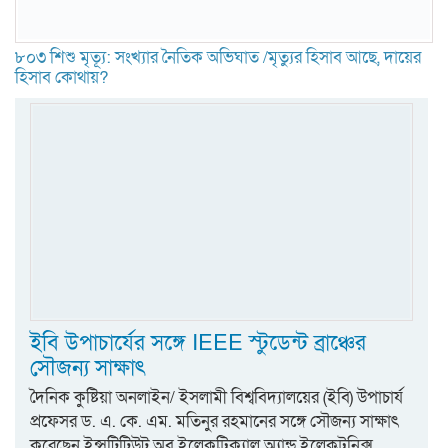
৮০৩ শিশু মৃত্যূ: সংখ্যার নৈতিক অভিঘাত /মৃত্যুর হিসাব আছে, দায়ের
হিসাব কোথায়?
ইবি উপাচার্যের সঙ্গে IEEE স্টুডেন্ট ব্রাঞ্চের
সৌজন্য সাক্ষাৎ
দৈনিক কুষ্টিয়া অনলাইন/ ইসলামী বিশ্ববিদ্যালয়ের (ইবি) উপাচার্য
প্রফেসর ড. এ. কে. এম. মতিনুর রহমানের সঙ্গে সৌজন্য সাক্ষাৎ
করেছেন ইন্সটিটিউট অব ইলেকট্রিক্যাল অ্যান্ড ইলেকট্রনিক্স