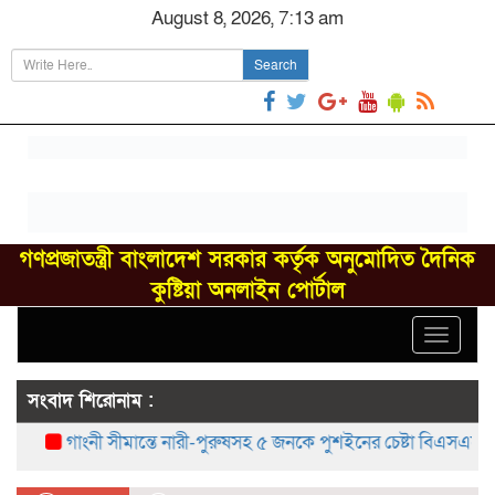
August 8, 2026, 7:13 am
Search
গণপ্রজাতন্ত্রী বাংলাদেশ সরকার কর্তৃক অনুমোদিত দৈনিক
কুষ্টিয়া অনলাইন পোর্টাল
Toggle
navigat
সংবাদ শিরোনাম :
গাংনী সীমান্তে নারী-পুরুষসহ ৫ জনকে পুশইনের চেষ্টা বিএসএফের, বিজি