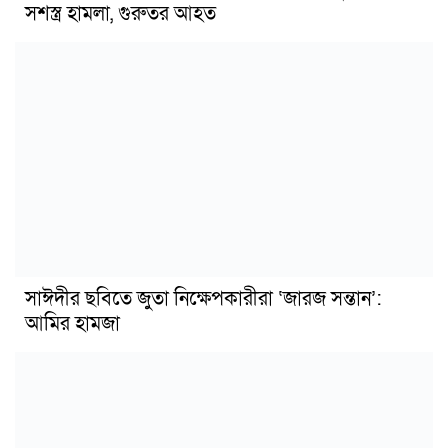
সশস্ত্র হামলা, গুরুতর আহত
সাঈদীর ছবিতে জুতা নিক্ষেপকারীরা ‘জারজ সন্তান’:
আমির হামজা