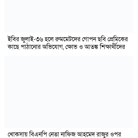
ইবির জুলাই-৩৬ হলে রুমমেটদের গোপন ছবি প্রেমিকের
কাছে পাঠানোর অভিযোগ, ক্ষোভ ও আতঙ্ক শিক্ষার্থীদের
খোকসায় বিএনপি নেতা নাফিজ আহমেদ রাজুর ওপর