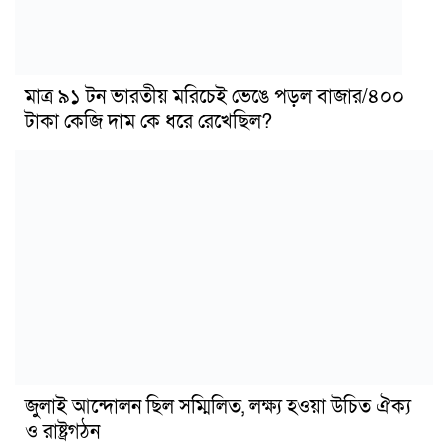
মাত্র ৯১ টন ভারতীয় মরিচেই ভেঙে পড়ল বাজার/৪০০
টাকা কেজি দাম কে ধরে রেখেছিল?
জুলাই আন্দোলন ছিল সম্মিলিত, লক্ষ্য হওয়া উচিত ঐক্য
ও রাষ্ট্রগঠন