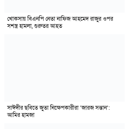
খোকসায় বিএনপি নেতা নাফিজ আহমেদ রাজুর ওপর
সশস্ত্র হামলা, গুরুতর আহত
সাঈদীর ছবিতে জুতা নিক্ষেপকারীরা ‘জারজ সন্তান’:
আমির হামজা