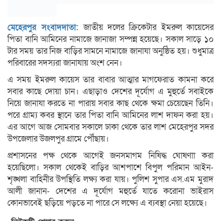
মেহেরপুর সংবাদদাতা:
জাতীয় দলের ক্রিকেটার ইমরুল কায়েসের
পিতা বানি আমিনের নামাজে জানাজা সম্পন্ন হয়েছে। সকাল সাড়ে ১০
টার সময় তার নিজ বাড়ির সামনে নামাজে জানাযা অনুষ্ঠিত হয়। শুধুমাত্র
পরিবারের সদস্যরা জানাযায় অংশ নেন।
এ সময় ইমরুল কায়েস তার বাবার আত্মার মাগফেরাত কামনা করে
সবার কাছে দোয়া চান। এছাড়াও দেশের দূর্যোগ এ মুহুর্তে সবাইকে
নিয়ে জানাযা করতে না পারায় সবার কাছ থেকে ক্ষমা চেয়েছেন তিনি।
পরে গ্রাম্য কবর স্থানে তার পিতা বানি আমিনের লাশ দাফন করা হয়।
এর আগে আজ সোমবার সকালে ঢাকা থেকে তার লাশ মেহেরপুর সদর
উপজেলার উজলপুর গ্রামে পৌঁছায়।
প্রশাসনের পক্ষ থেকে আগেই জনসমাগম নিষিদ্ধ ঘোষণাা করা
হয়েছিলো। সকাল থেকেই বাড়ির আশপাশে বিপুল পরিমান আইন-
শৃঙ্খলা বাহিনীর উপস্থিতি লক্ষ্য করা যায়। পুলিশ সুপার এস.এম মুরাদ
আলী জানান- দেশের এ দূর্যোগ মহুর্তে যাতে করোনা ভাইরাস
কোনভাবেই ছড়িয়ে পড়তে না পারে সে লক্ষ্যে এ ব্যবস্থা নেয়া হয়েছে।