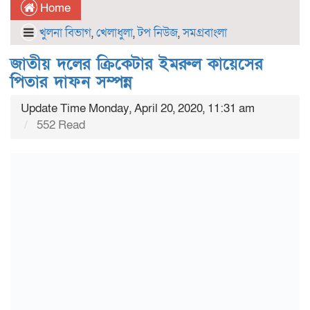
Home
খুলনা বিভাগ
,
খেলাধুলা
,
টপ নিউজ
,
সমগ্রবাংলা
জাতীয় দলের ক্রিকেটার ইমরুল কায়েসের
পিতার দাফন সম্পন্ন
Update Time Monday, April 20, 2020, 11:31 am
552 Read