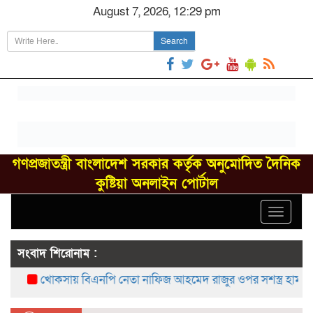
August 7, 2026, 12:29 pm
Search
গণপ্রজাতন্ত্রী বাংলাদেশ সরকার কর্তৃক অনুমোদিত দৈনিক
কুষ্টিয়া অনলাইন পোর্টাল
Toggle
navigat
সংবাদ শিরোনাম :
খোকসায় বিএনপি নেতা নাফিজ আহমেদ রাজুর ওপর সশস্ত্র হামলা, গ