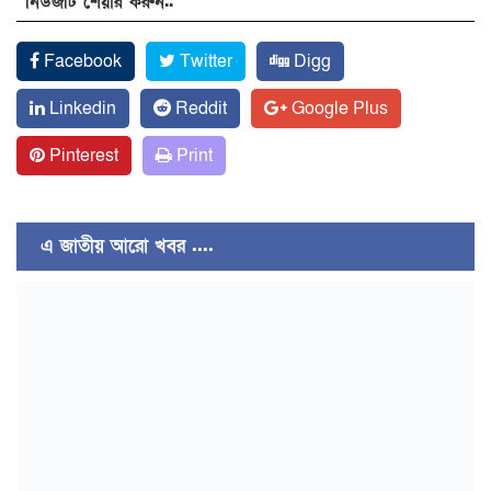
নিউজটি শেয়ার করুন..
Facebook
Twitter
Digg
Linkedin
Reddit
Google Plus
Pinterest
Print
এ জাতীয় আরো খবর ....