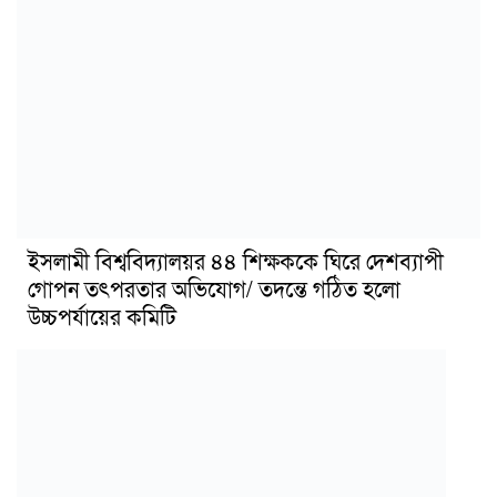
ইসলামী বিশ্ববিদ্যালয়র ৪৪ শিক্ষককে ঘিরে দেশব্যাপী
গোপন তৎপরতার অভিযোগ/ তদন্তে গঠিত হলো
উচ্চপর্যায়ের কমিটি