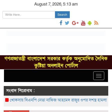
August 7, 2026, 5:13 am
Search
গণপ্রজাতন্ত্রী বাংলাদেশ সরকার কর্তৃক অনুমোদিত দৈনিক
কুষ্টিয়া অনলাইন পোর্টাল
Toggle
navigat
সংবাদ শিরোনাম :
খোকসায় বিএনপি নেতা নাফিজ আহমেদ রাজুর ওপর সশস্ত্র হামলা, গুরুত