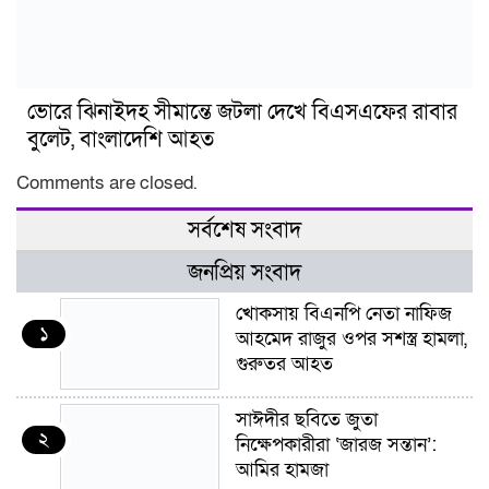
ভোরে ঝিনাইদহ সীমান্তে জটলা দেখে বিএসএফের রাবার
বুলেট, বাংলাদেশি আহত
Comments are closed.
সর্বশেষ সংবাদ
জনপ্রিয় সংবাদ
খোকসায় বিএনপি নেতা নাফিজ
১
আহমেদ রাজুর ওপর সশস্ত্র হামলা,
গুরুতর আহত
সাঈদীর ছবিতে জুতা
২
নিক্ষেপকারীরা ‘জারজ সন্তান’:
আমির হামজা