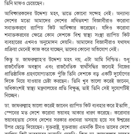
তিনি মাফও চেয়েছেন।
আবিষ্কারকদের উদ্দেশ্য মহৎ, তাতে কোনো সন্দেহ নেই। অন্যান্য
দেশের মতো আমাদের দেশের প্রথিতযশা বিজ্ঞানীরাও করোনা
সনাক্তকরণে র‍্যাপিড কিট আবিষ্কার করেছেন। যদিও করোনা
শনাক্তকরণের ক্ষেত্রে কোন দেশকে বিশ্ব স্বাস্থ্য সংস্থা র‍্যাপিড কিট
ব্যবহারের এখনও অনুমোদন দেয়নি। আমাদের বিজ্ঞানীরাও যথাযথ
প্রক্রিয়া মেনেই কাজ করে যাচ্ছেন, তাদের কোনো অভিযোগ নেই।
কিন্তু ড. জাফরুল্লাহ’র উদ্দেশ্য মহৎ নয়, এটা আমি নিশ্চিত। শুধু
রাজনৈতিক অবস্থান এবং রাজনৈতিক স্বার্থসিদ্ধির জন্যেই নিজের
প্রাতিষ্ঠানিক গ্রহণযোগ্যতাকে পুঁজি তিনি দেশকে বড় একটি দুর্যোগের
দিকে নিয়ে যাওয়ার চেষ্টা করছেন। তিনি খুব ভালো করেই জানেন,
অধিকাংশই স্বাস্থ্য মন্ত্রণালয়ের প্রতি বিক্ষুব্ধ, তাই তিনি সেই সুযোগটিই
নিচ্ছেন।
ডা. জাফরুল্লাহ ভালো করেই জানেন র‍্যাপিড কিট ব্যবহার করে ইতালি ,
স্পেনের মত দেশে করোনা ভয়াবহ আকার ধারণ করেছে। করোনার
ভয়াবহতায় সেসব দেশের সরকার প্রধানরা অসহায় হয়ে সব ঈশ্বরের
উপর ছেড়ে দিয়েছেন। যুক্তরাষ্ট্র, যুক্তরাজ্য এমনকি চীনও তাদের দেশে