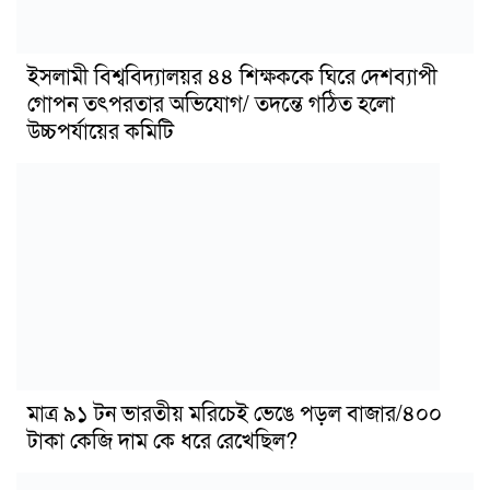
ইসলামী বিশ্ববিদ্যালয়র ৪৪ শিক্ষককে ঘিরে দেশব্যাপী
গোপন তৎপরতার অভিযোগ/ তদন্তে গঠিত হলো
উচ্চপর্যায়ের কমিটি
মাত্র ৯১ টন ভারতীয় মরিচেই ভেঙে পড়ল বাজার/৪০০
টাকা কেজি দাম কে ধরে রেখেছিল?