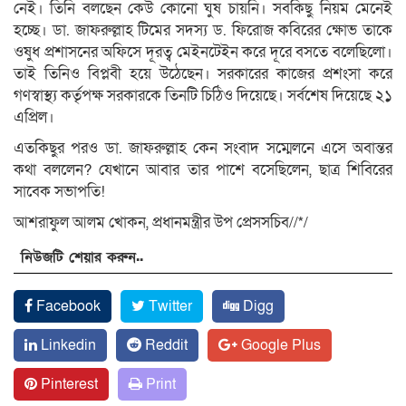
নেই। তিনি বলছেন কেউ কোনো ঘুষ চায়নি। সবকিছু নিয়ম মেনেই
হচ্ছে। ডা. জাফরুল্লাহ টিমের সদস্য ড. ফিরোজ কবিরের ক্ষোভ তাকে
ওষুধ প্রশাসনের অফিসে দূরত্ব মেইনটেইন করে দূরে বসতে বলেছিলো।
তাই তিনিও বিপ্লবী হয়ে উঠেছেন। সরকারের কাজের প্রশংসা করে
গণস্বাস্থ্য কর্তৃপক্ষ সরকারকে তিনটি চিঠিও দিয়েছে। সর্বশেষ দিয়েছে ২১
এপ্রিল।
এতকিছুর পরও ডা. জাফরুল্লাহ কেন সংবাদ সম্মেলনে এসে অবান্তর
কথা বললেন? যেখানে আবার তার পাশে বসেছিলেন, ছাত্র শিবিরের
সাবেক সভাপতি!
আশরাফুল আলম খোকন, প্রধানমন্ত্রীর উপ প্রেসসচিব//*/
নিউজটি শেয়ার করুন..
Facebook
Twitter
Digg
Linkedin
Reddit
Google Plus
Pinterest
Print