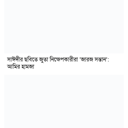
সাঈদীর ছবিতে জুতা নিক্ষেপকারীরা ‘জারজ সন্তান’:
আমির হামজা