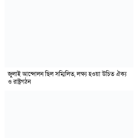
জুলাই আন্দোলন ছিল সম্মিলিত, লক্ষ্য হওয়া উচিত ঐক্য
ও রাষ্ট্রগঠন